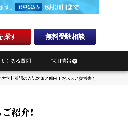
を探す
無料受験相談
よくある質問
採用情報
米大学】英語の入試対策と傾向！おススメ参考書もご紹介！
ご紹介！