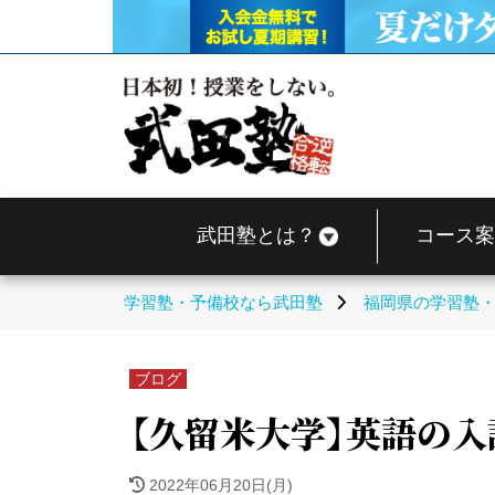
武田塾とは？
コース案
学習塾・予備校なら武田塾
福岡県の学習塾
ブログ
【久留米大学】英語の入
2022年06月20日(月)