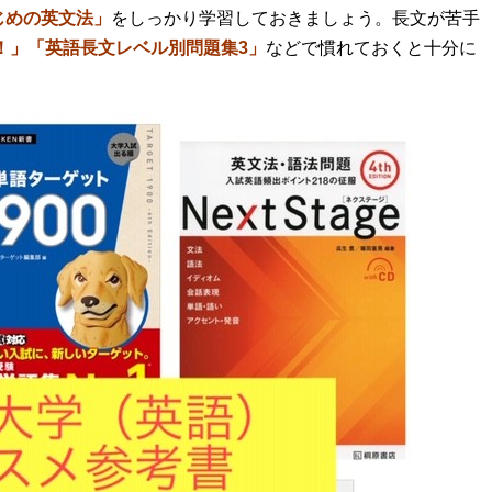
じめの英文法」
をしっかり学習しておきましょう。長文が苦手
！」
「
英語長文レベル別問題集3」
などで慣れておくと十分に