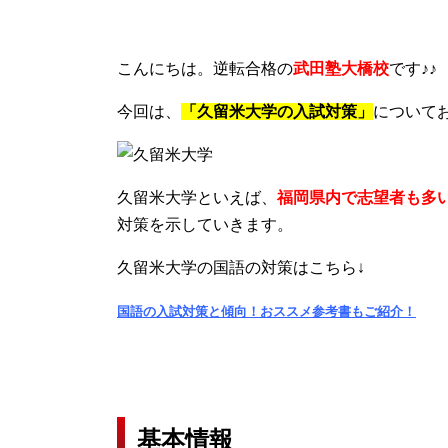
こんにちは。逆転合格の
武田塾大橋校
です♪♪
今回は、
「久留米大学の入試対策」
について
久留米大学といえば、
福岡県内で志望者も多
対策を示していきます。
久留米大学の国語の対策はこちら↓
国語の入試対策と傾向！おススメ参考書もご紹介！
基本情報