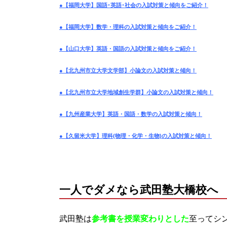
●【福岡大学】国語･英語･社会の入試対策と傾向をご紹介！
●【福岡大学】数学・理科の入試対策と傾向をご紹介！
●【山口大学】英語・国語の入試対策と傾向をご紹介！
●【北九州市立大学文学部】小論文の入試対策と傾向！
●【北九州市立大学地域創生学群】小論文の入試対策と傾向！
●【九州産業大学】英語・国語・数学の入試対策と傾向！
●【久留米大学】理科(物理・化学・生物)の入試対策と傾向！
一人でダメなら武田塾大橋校へ
武田塾は
参考書を授業変わりとした
至ってシ