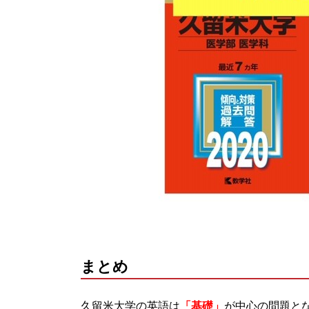
まとめ
久留米大学の英語は
「基礎」
が中心の問題と