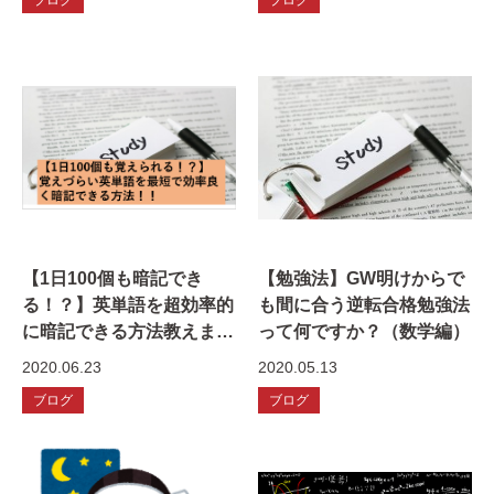
【1日100個も暗記でき
【勉強法】GW明けからで
る！？】英単語を超効率的
も間に合う逆転合格勉強法
に暗記できる方法教えま
って何ですか？（数学編）
す！
2020.06.23
2020.05.13
ブログ
ブログ