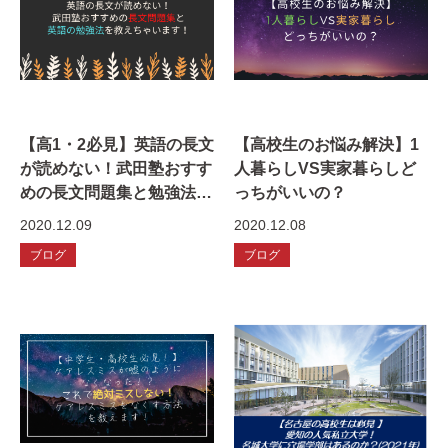
【高1・2必見】英語の長文
【高校生のお悩み解決】1
が読めない！武田塾おすす
人暮らしVS実家暮らしど
めの長文問題集と勉強法を
っちがいいの？
教えちゃいます！
2020.12.09
2020.12.08
ブログ
ブログ