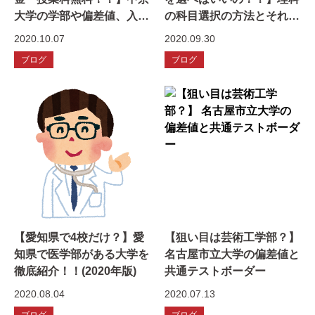
大学の学部や偏差値、入試
の科目選択の方法とそれぞ
制度について徹底分析！
れの特徴を紹介します！～
2020.10.07
2020.09.30
総まとめ編～
ブログ
ブログ
【愛知県で4校だけ？】愛
【狙い目は芸術工学部？】
知県で医学部がある大学を
名古屋市立大学の偏差値と
徹底紹介！！(2020年版)
共通テストボーダー
2020.08.04
2020.07.13
ブログ
ブログ