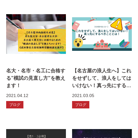
名大・名市・名工に合格す
【名古屋の浪人生へ】これ
る”模試の見直し方”を教え
をせずして、浪人をしては
ます！
いけない！真っ先にするべ
きこととは！
2021.04.12
2021.03.05
ブログ
ブログ