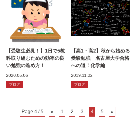
【受験生必見！】1日で5教
【高1・高2】秋から始める
科取り組むための効率の良
受験勉強 名古屋大学合格
い勉強の進め方！
への道！化学編
2020.05.06
2019.11.02
ブログ
ブログ
Page 4 / 5
«
1
2
3
4
5
»