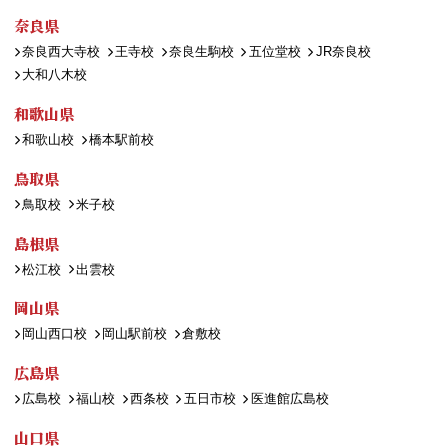
奈良県
奈良西大寺校
王寺校
奈良生駒校
五位堂校
JR奈良校
大和八木校
和歌山県
和歌山校
橋本駅前校
鳥取県
鳥取校
米子校
島根県
松江校
出雲校
岡山県
岡山西口校
岡山駅前校
倉敷校
広島県
広島校
福山校
西条校
五日市校
医進館広島校
山口県