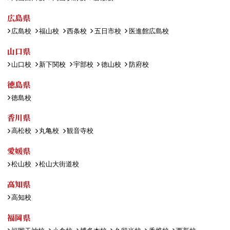
広島県
広島校
福山校
西条校
五日市校
医進館広島校
山口県
山口校
新下関校
宇部校
徳山校
防府校
徳島県
徳島校
香川県
高松校
丸亀校
観音寺校
愛媛県
松山校
松山大街道校
高知県
高知校
福岡県