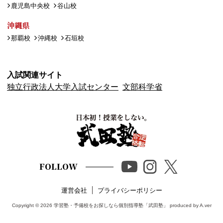
鹿児島中央校
谷山校
沖縄県
那覇校
沖縄校
石垣校
入試関連サイト
独立行政法人大学入試センター
文部科学省
FOLLOW
運営会社
プライバシーポリシー
Copyright © 2026
学習塾・予備校をお探しなら個別指導塾「武田塾」
produced by A.ver