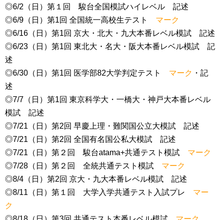
◎6/2（日）第１回 駿台全国模試ハイレベル 記述
◎6/9（日）第1回 全国統一高校生テスト
マーク
◎6/16（日）第1回 京大・北大・九大本番レベル模試 記述
◎6/23（日）第1回 東北大・名大・阪大本番レベル模試 記
述
◎6/30（日）第1回 医学部82大学判定テスト
マーク
・記
述
◎7/7（日）第1回 東京科学大・一橋大・神戸大本番レベル
模試 記述
◎7/21（日）第2回 早慶上理・難関国公立大模試 記述
◎7/21（日）第2回 全国有名国公私大模試 記述
◎7/21（日）第２回 駿台atama+共通テスト模試
マーク
◎7/28（日）第２回 全統共通テスト模試
マーク
◎8/4（日）第2回 京大・九大本番レベル模試 記述
◎8/11（日）第１回 大学入学共通テスト入試プレ
マー
ク
◎8/18（日）第3回 共通テスト本番レベル模試
マーク