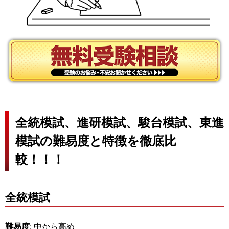
全統模試、進研模試、駿台模試、東進
模試の難易度と特徴を徹底比
較！！！
全統模試
難易度
: 中から高め