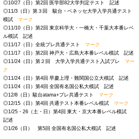
◎10/27（日）第2回 医学部82大学判定テスト 記述
◎11/3（日）第３回 駿台・ベネッセ大学入学共通テスト
模試
マーク
◎11/10（日）第2回 東京科学大・一橋大・千葉大本番レベ
ル模試 記述
◎11/17（日）全統プレ共通テスト
マーク
◎11/17（日）第2回 神戸大・広島大本番レベル模試 記述
◎11/24（日）第２回 大学入学共通テスト入試プレ
マー
ク
◎11/24（日）第4回 早慶上理・難関国公立大模試 記述
◎11/24（日）第4回 全国有名国公私大模試 記述
◎12/8（日）駿台atama+プレ共通テスト
マーク
◎12/15（日）第4回 共通テスト本番レベル模試
マーク
◎1/25・26（土・日）第4回 東大・京大本番レベル模試
記述
◎1/26（日） 第5回 全国有名国公私大模試 記述