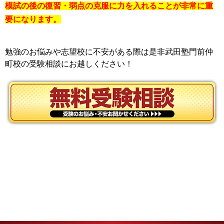
模試の後の復習・弱点の克服に力を入れることが非常に重
要になります。
勉強のお悩みや志望校に不安がある際は是非武田塾門前仲
町校の受験相談にお越しください！