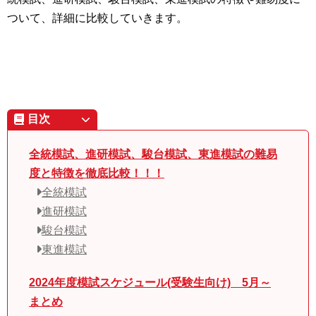
ついて、詳細に比較していきます。
目次
全統模試、進研模試、駿台模試、東進模試の難易
度と特徴を徹底比較！！！
全統模試
進研模試
駿台模試
東進模試
2024年度模試スケジュール(受験生向け) 5月～
まとめ