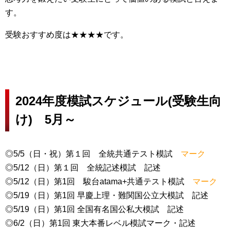
す。
受験おすすめ度は★★★★です。
2024年度模試スケジュール(受験生向
け) 5月～
◎5/5（日・祝）第１回 全統共通テスト模試
マーク
◎5/12（日）第１回 全統記述模試 記述
◎5/12（日）第1回 駿台atama+共通テスト模試
マーク
◎5/19（日）第1回 早慶上理・難関国公立大模試 記述
◎5/19（日）第1回 全国有名国公私大模試 記述
◎6/2（日）第1回 東大本番レベル模試マーク・記述