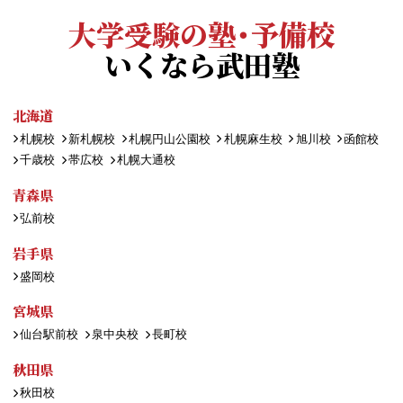
大学受験の塾・予備校
いくなら武田塾
北海道
札幌校
新札幌校
札幌円山公園校
札幌麻生校
旭川校
函館校
千歳校
帯広校
札幌大通校
青森県
弘前校
岩手県
盛岡校
宮城県
仙台駅前校
泉中央校
長町校
秋田県
秋田校