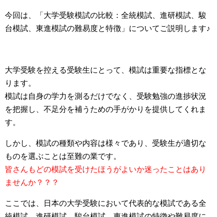
今回は、「大学受験模試の比較：全統模試、進研模試、駿
台模試、東進模試の難易度と特徴」についてご説明します♪
大学受験を控える受験生にとって、模試は重要な指標とな
ります。
模試は自身の学力を測るだけでなく、受験勉強の進捗状況
を把握し、不足分を補うための手がかりを提供してくれま
す。
しかし、模試の種類や内容は様々であり、受験生が適切な
ものを選ぶことは至難の業です。
皆さんもどの模試を受けたほうがよいか迷ったことはあり
ませんか？？？
ここでは、日本の大学受験において代表的な模試である全
統模試、進研模試、駿台模試、東進模試の特徴や難易度に