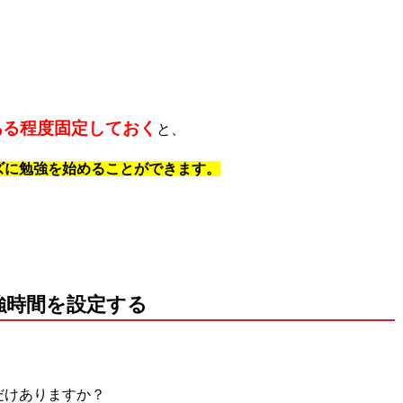
。
ある程度固定しておく
と、
ズに勉強を始めることができます。
強時間を設定する
だけありますか？