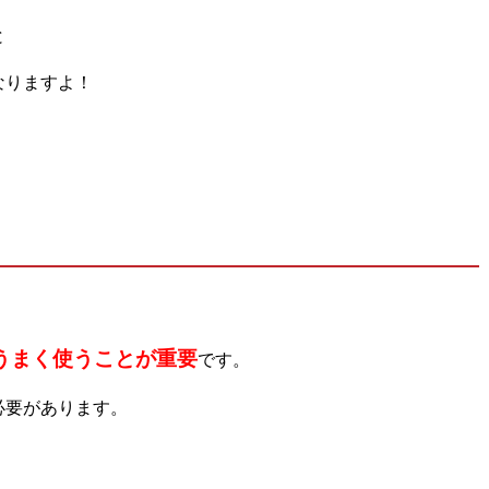
と
なりますよ！
うまく使うことが重要
です。
必要があります。