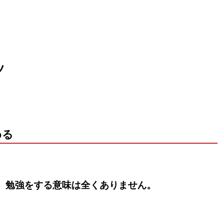
ツ
める
、勉強をする意味は全くありません。