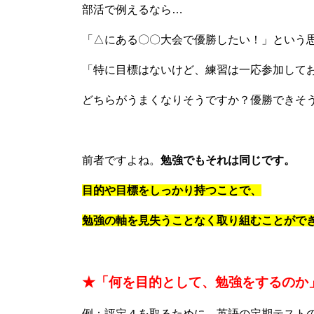
部活で例えるなら…
「△にある〇〇大会で優勝したい！」という
「特に目標はないけど、練習は一応参加して
どちらがうまくなりそうですか？優勝できそ
前者ですよね。
勉強でもそれは同じです。
目的や目標をしっかり持つことで、
勉強の軸を見失うことなく取り組むことがで
★「何を目的として、勉強をするのか
例：評定４を取るために、英語の定期テスト