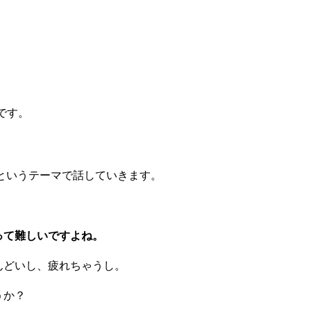
です。
というテーマで話していきます。
って難しいですよね。
んどいし、疲れちゃうし。
うか？