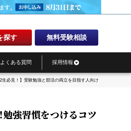
を探す
無料受験相談
よくある質問
採用情報
・2生必見！】受験勉強と部活の両立を目指す人向け！勉強習慣をつ
け！勉強習慣をつけるコツ