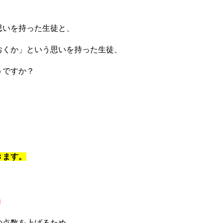
思いを持った生徒と、
おくか」という思いを持った生徒、
うですか？
きます。
」
の点数を上げるため。