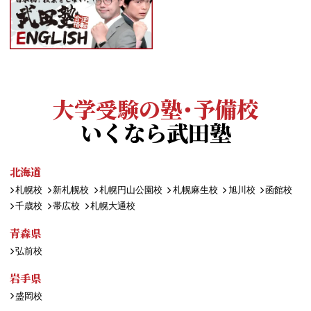
大学受験の塾・予備校
いくなら武田塾
北海道
札幌校
新札幌校
札幌円山公園校
札幌麻生校
旭川校
函館校
千歳校
帯広校
札幌大通校
青森県
弘前校
岩手県
盛岡校