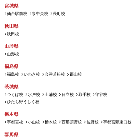
宮城県
仙台駅前校
泉中央校
長町校
秋田県
秋田校
山形県
山形校
福島県
福島校
いわき校
会津若松校
郡山校
茨城県
つくば校
水戸校
土浦校
日立校
取手校
守谷校
ひたち野うしく校
栃木県
宇都宮校
小山校
栃木校
西那須野校
佐野校
宇都宮駅東口校
群馬県