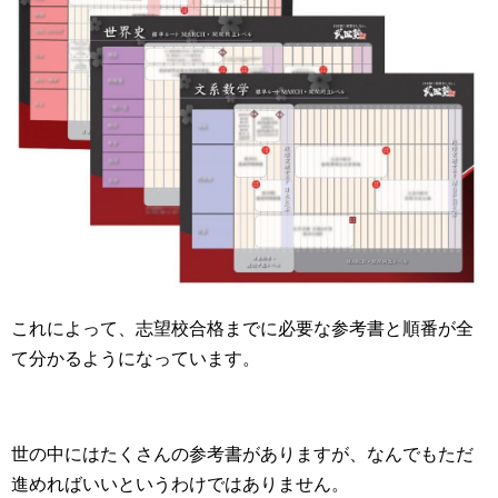
これによって、志望校合格までに必要な参考書と順番が全
て分かるようになっています。
世の中にはたくさんの参考書がありますが、なんでもただ
進めればいいというわけではありません。