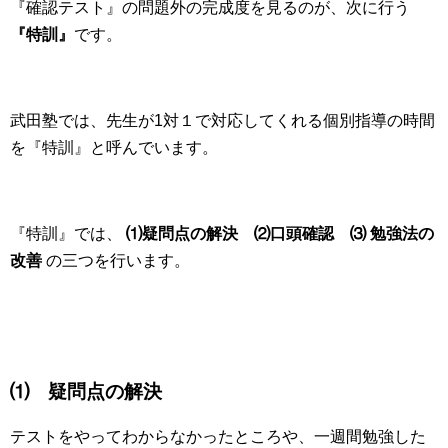
『確認テスト』の問題外の完成度を見るのが、次に行う
『特訓』
です。
武田塾では、
先生が1対１で対応してくれる個別指導の時間
を『特訓』と呼んでいます。
『特訓』では、
⑴疑問点の解決
⑵口頭確認 ⑶ 勉強法の
改善
の三つを行います。
⑴ 疑問点の解決
テストをやってわからなかったところや、一週間勉強した