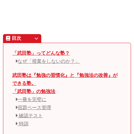
目次
「武田塾」ってどんな塾？
なぜ「授業をしないのか？」
武田塾は『勉強の習慣化』と『勉強法の改善』が
できる塾。
「武田塾」の勉強法
一冊を完璧に
宿題ペース管理
確認テスト
特訓