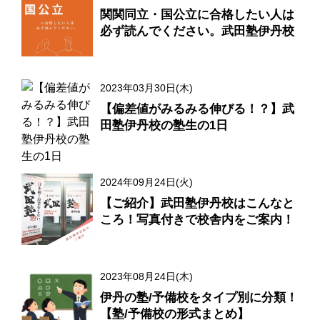
関関同立・国公立に合格したい人は
必ず読んでください。武田塾伊丹校
2023年03月30日(木)
【偏差値がみるみる伸びる！？】武
田塾伊丹校の塾生の1日
2024年09月24日(火)
【ご紹介】武田塾伊丹校はこんなと
ころ！写真付きで校舎内をご案内！
2023年08月24日(木)
伊丹の塾/予備校をタイプ別に分類！
【塾/予備校の形式まとめ】