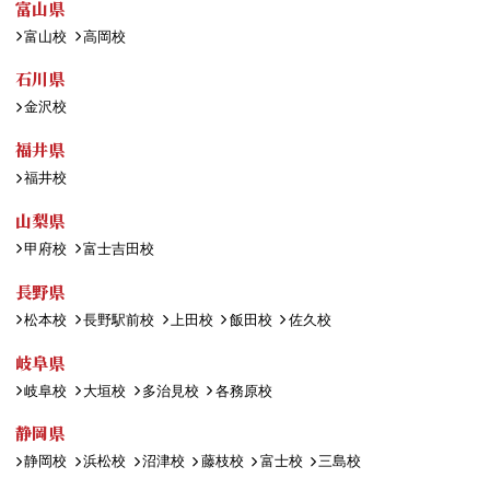
富山県
富山校
高岡校
石川県
金沢校
福井県
福井校
山梨県
甲府校
富士吉田校
長野県
松本校
長野駅前校
上田校
飯田校
佐久校
岐阜県
岐阜校
大垣校
多治見校
各務原校
静岡県
静岡校
浜松校
沼津校
藤枝校
富士校
三島校