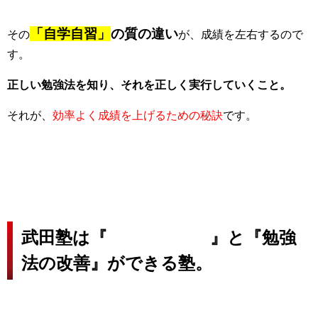
「自学自習」
の質の違い
その
が、成績を左右するので
す。
正しい勉強法を知り、それを正しく実行していくこと。
それが、
効率よく成績を上げるための秘訣
です。
武田塾は『
勉強の習慣化
』と『勉強
法の改善』ができる塾。