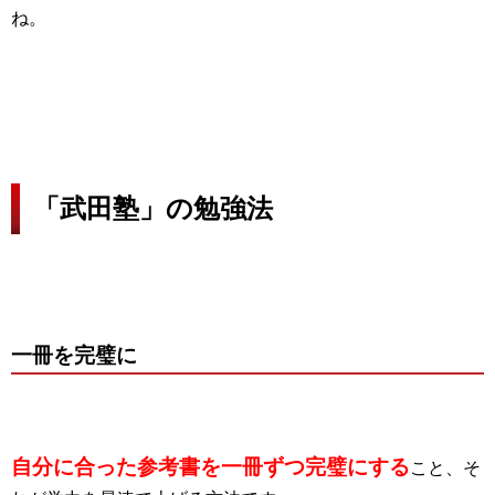
ね。
「武田塾」の勉強法
一冊を完璧に
自分に合った参考書を一冊ずつ完璧にする
こと、そ