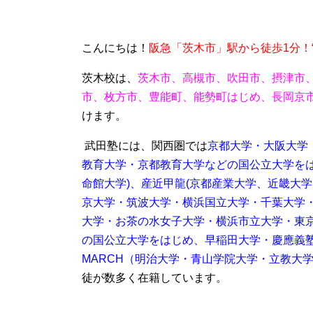
こんに
ちは！
阪急「茨木市」駅から徒歩1分！
茨木校は、
茨木市、高槻市、吹田市、摂津市
市、枚方市、豊能町、能勢町はじめ、長岡京
けます。
武田塾には、関西圏では
京都大学・大阪大学
教育大学・京都教育大学などの国公立大学を
命館大学)、産近甲龍(京都産業大学、近畿大
京大学・筑波大学・横浜国立大学・千葉大学
大学・お茶の水女子大学・横浜市立大学・東
の国公立大学をはじめ、
早稲田大学・慶應義
MARCH（明治大学・青山学院大学・立教大
徒が数多く在籍しています。