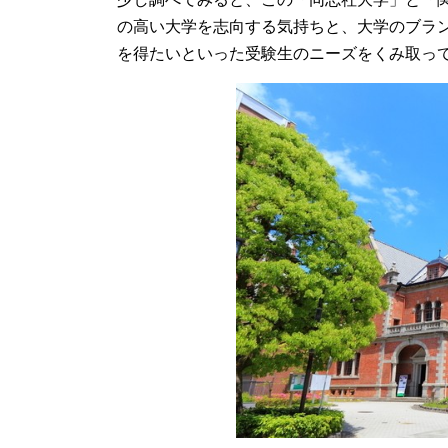
の高い大学を志向する気持ちと、大学のブラ
を得たいといった受験生のニーズをくみ取っ