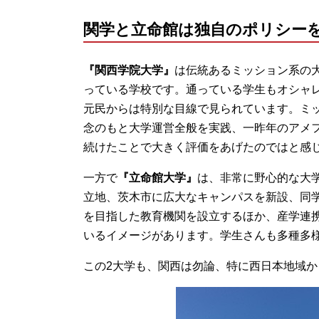
関学と立命館は独自のポリシー
『関西学院大学』
は伝統あるミッション系の
っている学校です。通っている学生もオシャ
元民からは特別な目線で見られています。ミ
念のもと大学運営全般を実践、一昨年のアメ
続けたことで大きく評価をあげたのではと感
一方で
『立命館大学』
は、非常に野心的な大
立地、茨木市に広大なキャンパスを新設、同
を目指した教育機関を設立するほか、産学連
いるイメージがあります。学生さんも多種多
この2大学も、関西は勿論、特に西日本地域