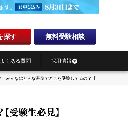
を探す
無料受験相談
よくある質問
採用情報
立 みんなはどんな基準でどこを受験してるの？【受験生必見】
【受験生必見】