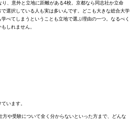
なり、意外と立地に距離がある4校。京都なら同志社か立命
方で選択している人も実は多いんです。どこも大きな総合大学
も学べてしまうということも立地で選ぶ理由の一つ。なるべく
かもしれません。
けています。
仕方や受験について全く分からないといった方まで、どんな