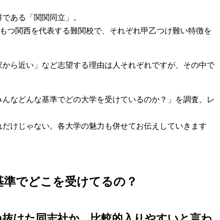
群である「関関同立」。
をもつ関西を代表する難関校で、それぞれ甲乙つけ難い特徴を
家から近い」など志望する理由は人それぞれですが、その中で
。
みんなどんな基準でどの大学を受けているのか？」を調査、レ
れだけじゃない。各大学の魅力も併せてお伝えしていきます
基準でどこを受けてるの？
つ抜けた同志社か。比較的入りやすいと言わ