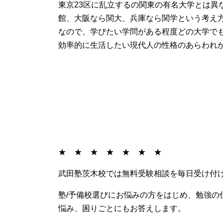
東京23区に乱立するの関東の有名大学とは異
館、大阪なら関大、兵庫なら関学という考え
なので、学びたい学問がある程度どの大学で
効率的に生活したい現代人の性格のあらわれ
★ ★ ★ ★ ★ ★ ★
武田塾茨木校では無料受験相談を毎日受け付
塾/予備校選びにお悩みの方をはじめ、勉強の
悩み、困りごとにもお答えします。