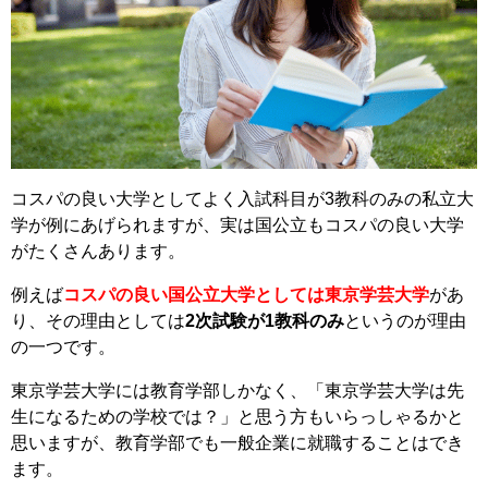
コスパの良い大学としてよく入試科目が3教科のみの私立大
学が例にあげられますが、実は国公立もコスパの良い大学
がたくさんあります。
例えば
コスパの良い国公立大学としては東京学芸大学
があ
り、その理由としては
2次試験が1教科のみ
というのが理由
の一つです。
東京学芸大学には教育学部しかなく、「東京学芸大学は先
生になるための学校では？」と思う方もいらっしゃるかと
思いますが、教育学部でも一般企業に就職することはでき
ます。