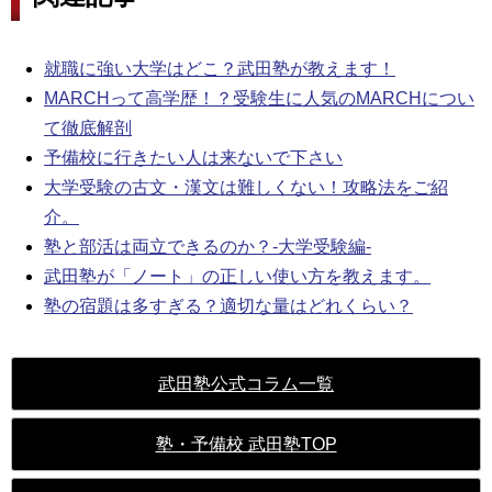
就職に強い大学はどこ？武田塾が教えます！
MARCHって高学歴！？受験生に人気のMARCHについ
て徹底解剖
予備校に行きたい人は来ないで下さい
大学受験の古文・漢文は難しくない！攻略法をご紹
介。
塾と部活は両立できるのか？-大学受験編-
武田塾が「ノート」の正しい使い方を教えます。
塾の宿題は多すぎる？適切な量はどれくらい？
武田塾公式コラム一覧
塾・予備校 武田塾TOP