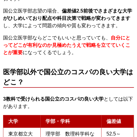
国公立医学部志望の場合、
偏差値2.5前後でさまざまな大学
がひしめいており配点や科目次第で戦略が変わってきます
し、大学によって問題の傾向や質も変わってきます。
国公立医学部ならどこでもいいと思っていても、
自分にと
ってどこが有利なのか見極めたうえで戦略を立てていくこ
とが重要
になってくるでしょう。
医学部以外で国公立のコスパの良い大学は
どこ？
3教科で受けられる国公立のコスパの良い大学
としては以下
があります。
大学
学部・学科
偏差値
東京都立大
理学部 数理科学科な
52.5～