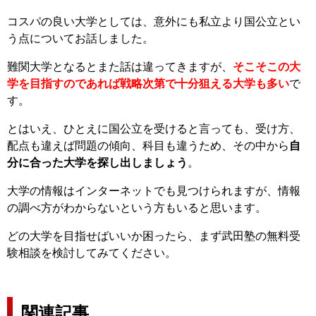
コスパの良い大学としては、意外にも私立より国公立とい
う点についてお話しました。
難関大学となるとまた話は違ってきますが、
そこそこの大
学を目指すのであれば戦略次第で十分狙える大学も多い
で
す。
とはいえ、ひとえに国公立を受けると言っても、受け方、
配点も違えば問題の傾向、科目も違うため、その中から
自
分に合った大学を探し出しましょう
。
大学の情報はインターネットでも見つけられますが、情報
の調べ方がわからないという方もいると思います。
どの大学を目指せばいいか困ったら、まず武田塾の無料受
験相談を検討してみてください。
関連記事