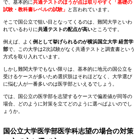
で、基本的に
共通テストのほうが点は取りやすく「基礎の
試験・教科書レベルの試験」
と言われています。
そこで国公立で狙い目となってくるのは、難関大学といわ
れているわりに
共通テストの配点が高い
ところです。
例えば、よく
例として挙げられるのが横浜国立大学 経営学
部
で、この大学は2次試験がなく共通テストと調査書という
方式を取り入れています。
しかし難関大学でもない限りは、基本的に地元の国公立を
受けるケースが多いため選択肢はそれほどなく、大学選び
に悩む人が一番多いのは医学部といえるでしょう。
では、国公立の医学部を志望するケースで偏差値が同等の
場合、どのように対策を立てどのように選べばよいのでし
ょうか。
国公立大学医学部医学科志望の場合の対策