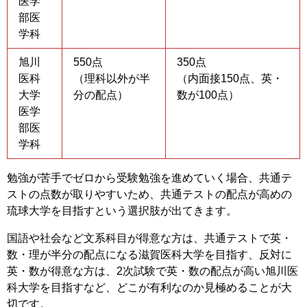
医学
部医
学科
旭川
550点
350点
医科
（理科以外が半
（内面接150点、英・
大学
分の配点）
数が100点）
医学
部医
学科
勉強が苦手でゼロから受験勉強を進めていく場合、共通テ
ストの点数が取りやすいため、共通テストの配点が高めの
琉球大学を目指すという選択肢が出てきます。
国語や社会など文系科目が得意な方は、共通テストで英・
数・理が半分の配点になる滋賀医科大学を目指す、反対に
英・数が得意な方は、2次試験で英・数の配点が高い旭川医
科大学を目指すなど、どこが有利なのか見極めることが大
切です。