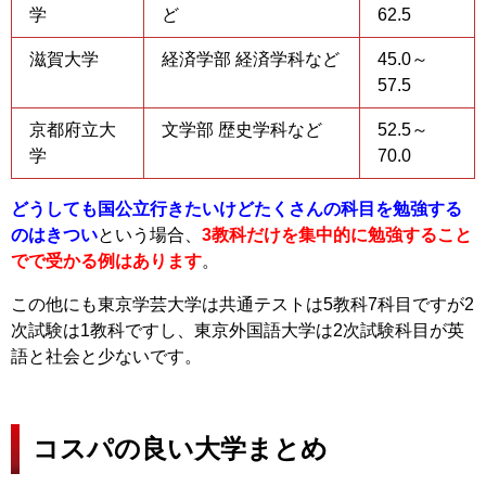
学
ど
62.5
滋賀大学
経済学部 経済学科など
45.0～
57.5
京都府立大
文学部 歴史学科など
52.5～
学
70.0
どうしても国公立行きたいけどたくさんの科目を勉強する
のはきつい
という場合、
3教科だけを集中的に勉強すること
でで受かる例はあります
。
この他にも東京学芸大学は共通テストは5教科7科目ですが2
次試験は1教科ですし、東京外国語大学は2次試験科目が英
語と社会と少ないです。
コスパの良い大学まとめ