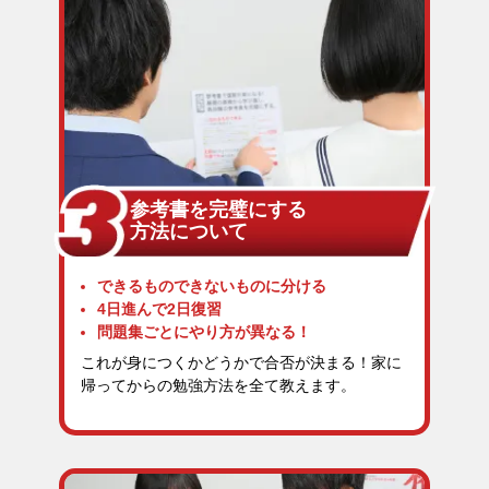
参考書を完璧にする
方法について
できるものできないものに分ける
4日進んで2日復習
問題集ごとにやり方が異なる！
これが身につくかどうかで合否が決まる！家に
帰ってからの勉強方法を全て教えます。