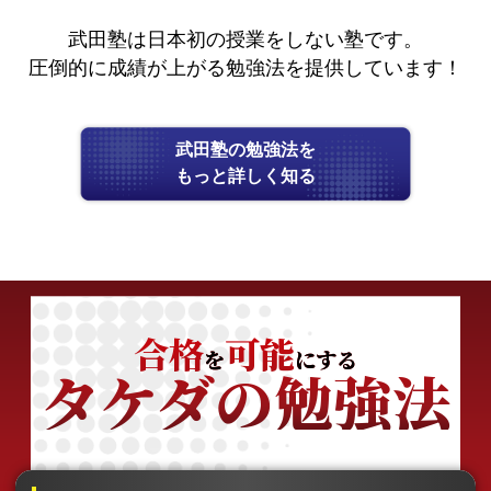
武田塾は日本初の授業をしない塾です。
圧倒的に成績が上がる勉強法を提供しています！
武田塾の勉強法を
もっと詳しく知る
合格
可能
を
にする
タケダの勉強法