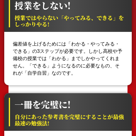
授業をしない!
授業ではやらない「やってみる、できる」を
しっかりやる!
偏差値を上げるためには「わかる・やってみる・
できる」の3ステップが必要です。しかし高校や予
備校の授業では「わかる」までしかやってくれま
せん。「できる」ようになるのに必要なもの、そ
れが「自学自習」なのです。
一冊を完璧に!
自分にあった参考書を完璧にすることが最強
最速の勉強法!