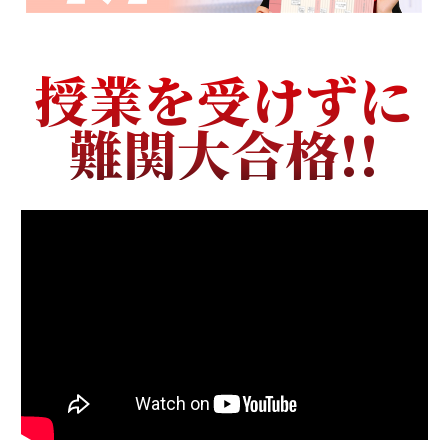
授業を受けずに
難関大合格!!