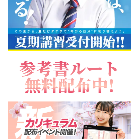
参考書ルート
無料配布中!