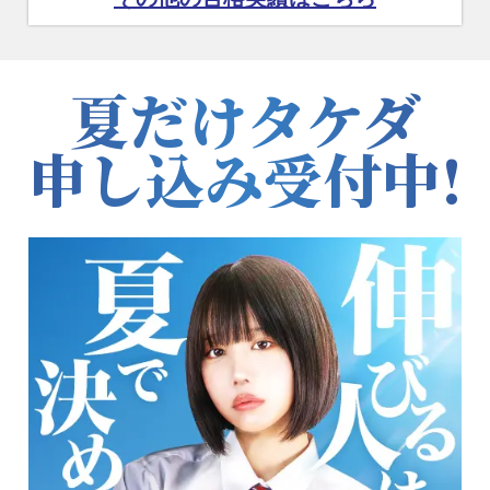
夏だけタケダ
申し込み受付中!