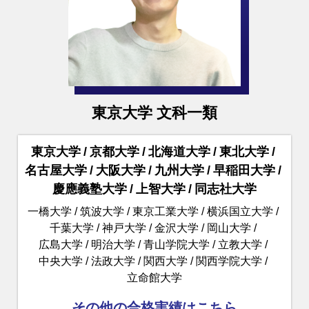
東京大学 文科一類
東京大学
京都大学
北海道大学
東北大学
名古屋大学
大阪大学
九州大学
早稲田大学
慶應義塾大学
上智大学
同志社大学
一橋大学
筑波大学
東京工業大学
横浜国立大学
千葉大学
神戸大学
金沢大学
岡山大学
広島大学
明治大学
青山学院大学
立教大学
中央大学
法政大学
関西大学
関西学院大学
立命館大学
その他の合格実績はこちら