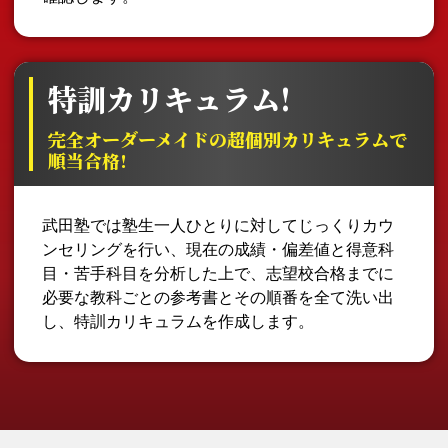
特訓カリキュラム!
完全オーダーメイドの超個別カリキュラムで
順当合格!
武田塾では塾生一人ひとりに対してじっくりカウ
ンセリングを行い、現在の成績・偏差値と得意科
目・苦手科目を分析した上で、志望校合格までに
必要な教科ごとの参考書とその順番を全て洗い出
し、特訓カリキュラムを作成します。