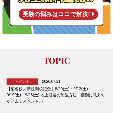
受験の悩みはココで解決!
TOPIC
2026.07.21
イベント
【菊名校／新規開校記念】8/29(土)・9/12(土)・
9/19(土)・9/26(土) 地上最速の勉強方法 個別に教えち
ゃいますスペシャル