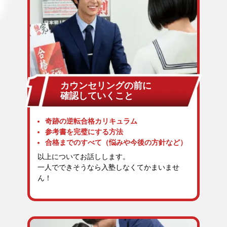
カウンセリングの前に
確認していくこと
奇跡の逆転合格カリキュラム
参考書を完璧にする方法
合格までのすべて（悩みや今後の方針など）
以上についてお話しします。
一人でできそうなら入塾しなくてかまいませ
ん！