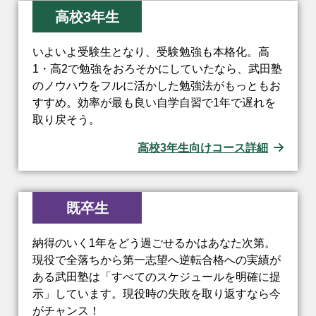
高校3年生
いよいよ受験生となり、受験勉強も本格化。高
1・高2で勉強をおろそかにしていたなら、武田塾
のノウハウをフルに活かした勉強法がもっともお
すすめ。効率が最も良い自学自習で1年で遅れを
取り戻そう。
高校3年生向けコース詳細
既卒生
納得のいく1年をどう過ごせるかはあなた次第。
現役で全落ちから第一志望へ逆転合格への実績が
ある武田塾は「すべてのスケジュールを明確に提
示」しています。現役時の失敗を取り返すなら今
がチャンス！