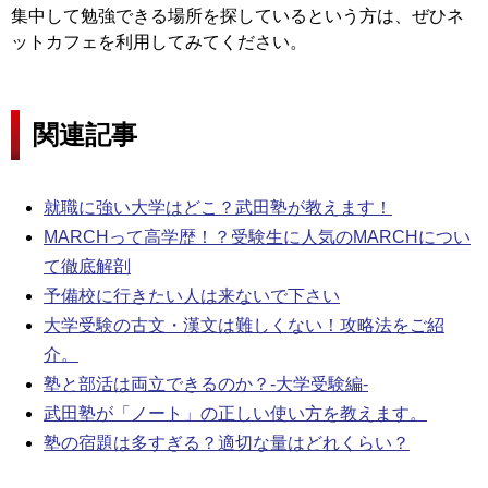
集中して勉強できる場所を探しているという方は、ぜひネ
ットカフェを利用してみてください。
関連記事
就職に強い大学はどこ？武田塾が教えます！
MARCHって高学歴！？受験生に人気のMARCHについ
て徹底解剖
予備校に行きたい人は来ないで下さい
大学受験の古文・漢文は難しくない！攻略法をご紹
介。
塾と部活は両立できるのか？-大学受験編-
武田塾が「ノート」の正しい使い方を教えます。
塾の宿題は多すぎる？適切な量はどれくらい？