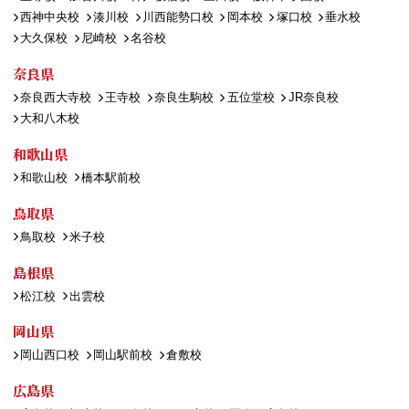
西神中央校
湊川校
川西能勢口校
岡本校
塚口校
垂水校
大久保校
尼崎校
名谷校
奈良県
奈良西大寺校
王寺校
奈良生駒校
五位堂校
JR奈良校
大和八木校
和歌山県
和歌山校
橋本駅前校
鳥取県
鳥取校
米子校
島根県
松江校
出雲校
岡山県
岡山西口校
岡山駅前校
倉敷校
広島県