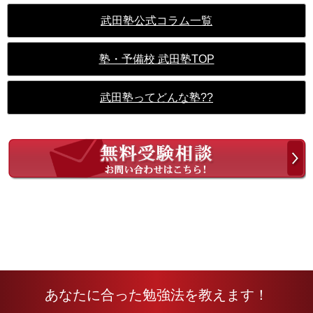
武田塾公式コラム一覧
塾・予備校 武田塾TOP
武田塾ってどんな塾??
あなたに合った勉強法を教えます！