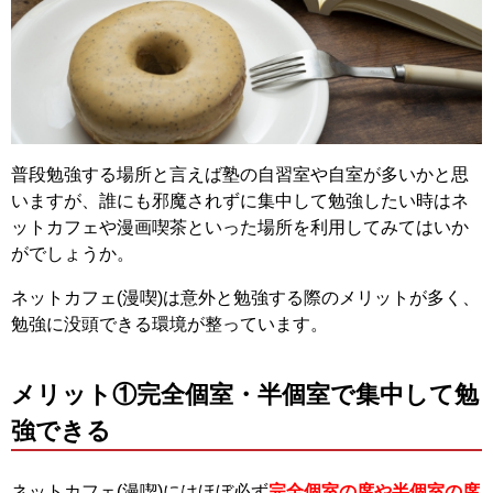
普段勉強する場所と言えば塾の自習室や自室が多いかと思
いますが、誰にも邪魔されずに集中して勉強したい時はネ
ットカフェや漫画喫茶といった場所を利用してみてはいか
がでしょうか。
ネットカフェ(漫喫)は意外と勉強する際のメリットが多く、
勉強に没頭できる環境が整っています。
メリット①完全個室・半個室で集中して勉
強できる
ネットカフェ(漫喫)にはほぼ必ず
完全個室の席や半個室の席