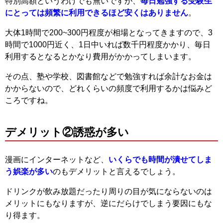
特別高額というわけでも無いですが、
毎日勉強する受験生
にとっては頻繁に利用できるほど安くはありません
。
大体1時間で200~300円程度が相場となってきますので、3
時間で1000円近く、1日中いれば数千円程度かかり、毎日
利用するとなるとかなり費用がかかってしまいます。
その点、塾や学校、図書館などで勉強すれば余計なお金は
かからないので、どれくらいの頻度で利用するかは悩みど
ころですね。
デメリット②誘惑が多い
漫画にインターネットなど、
いくらでも時間が潰せてしま
う娯楽が多い
のもデメリットと言えるでしょう。
ドリンクが飲み放題だったり周りの目が気にならないのは
メリットにもなりますが、逆にだらけでしまう要因にもな
り得ます。