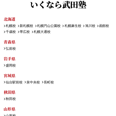
いくなら武田塾
北海道
札幌校
新札幌校
札幌円山公園校
札幌麻生校
旭川校
函館校
千歳校
帯広校
札幌大通校
青森県
弘前校
岩手県
盛岡校
宮城県
仙台駅前校
泉中央校
長町校
秋田県
秋田校
山形県
山形校