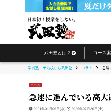
武田塾とは？
コース案
学習塾・予備校なら武田塾
コラム
急速
コラム
急速に進んでいる高大
2021年01月06日(水)
2025年07月26日(土)