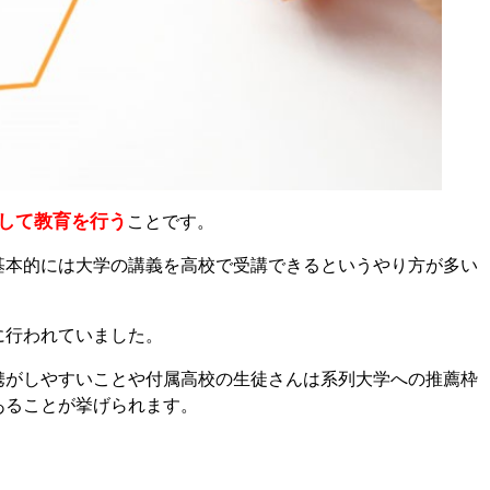
して教育を行う
ことです。
基本的には大学の講義を高校で受講できるというやり方が多い
に行われていました。
携がしやすいことや付属高校の生徒さんは系列大学への推薦枠
あることが挙げられます。