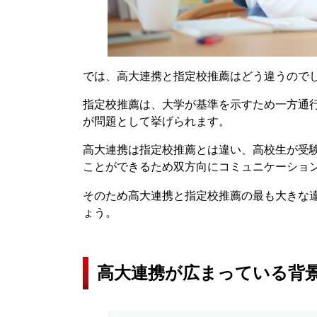
では、高大連携と指定校推薦はどう違うので
指定校推薦は、大学が基準を示すため一方通
が問題として挙げられます。
高大連携は指定校推薦とは違い、高校生が受
ことができるため双方向にコミュニケーショ
そのため高大連携と指定校推薦の最も大きな
ょう。
高大連携が広まっている背