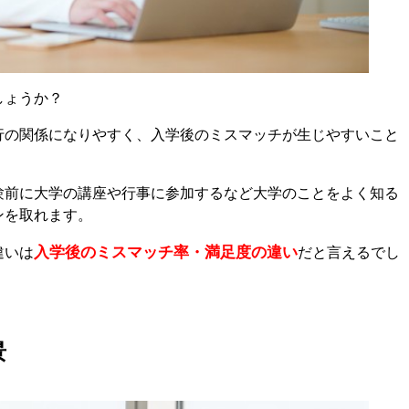
しょうか？
行の関係になりやすく、入学後のミスマッチが生じやすいこと
験前に大学の講座や行事に参加するなど大学のことをよく知る
ンを取れます。
入学後のミスマッチ率・満足度の違い
違いは
だと言えるでし
景