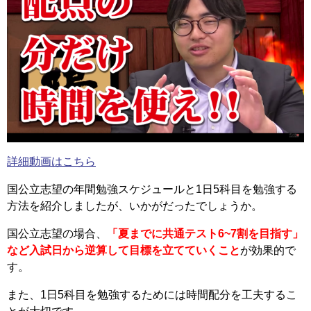
詳細動画はこちら
国公立志望の年間勉強スケジュールと1日5科目を勉強する
方法を紹介しましたが、いかがだったでしょうか。
国公立志望の場合、
「夏までに共通テスト6~7割を目指す」
など入試日から逆算して目標を立てていくこと
が効果的で
す。
また、1日5科目を勉強するためには時間配分を工夫するこ