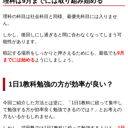
理科は9月までには取り組み始める
理科の科目は社会科目と同様、最優先科目には入りませ
ん。
しかし、後回しにし過ぎると間に合わなくなってしまう可
能性があります。
暗記する場所をしっかりと押さえるためにも、最低でも
9月
までには始める
ようにしましょう。
1日1教科勉強の方が効率が良い？
今回ご紹介した方法とは逆に、「1日1教科に絞って集中し
て勉強する方が効率良く勉強できるのでは？」とお考えの
方もいるかもしれません。
しかし、武田塾では1日1教科に絞って勉強するよりも、
1日