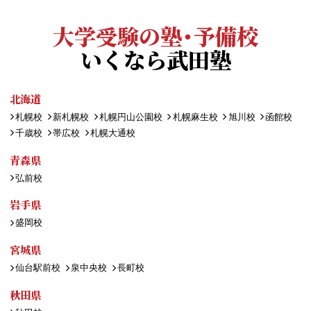
大学受験の塾・予備校
いくなら武田塾
北海道
札幌校
新札幌校
札幌円山公園校
札幌麻生校
旭川校
函館校
千歳校
帯広校
札幌大通校
青森県
弘前校
岩手県
盛岡校
宮城県
仙台駅前校
泉中央校
長町校
秋田県