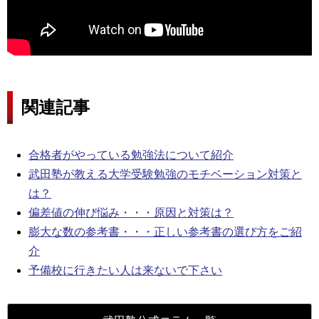
関連記事
合格者がやっている勉強法について紹介
武田塾が教える大学受験勉強のモチベーション対策と
は？
偏差値の伸び悩み・・・原因と対策は？
膨大な数の参考書・・・正しい参考書の選び方をご紹
介
予備校に行きたい人は来ないで下さい