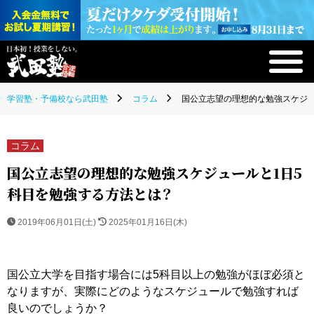
学習塾・予備校なら武田塾
コラム
国公立志望の理想的な勉強スケジュ
コラム
国公立志望の理想的な勉強スケジュールと1日5
科目を勉強する方法とは？
2019年06月01日(土)
2025年01月16日(木)
国公立大学を目指す場合には5科目以上の勉強がほぼ必須と
なりますが、実際にどのようなスケジュールで勉強すれば
良いのでしょうか？