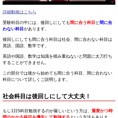
詳細動画はこちら
受験科目の中には、後回しにしても
間に合う科目
と
間に合
わない科目
があります。
後回しにしても間に合う科目は社会、間に合わない科目は
英語、国語、数学です。
英語や国語、数学は知識を積み重ねないと問題に太刀打ち
することができません。
この部分では後から始めても間に合う科目、間に合わない
科目について詳しくご説明します。
社会科目は後回しにして大丈夫！
もし1日5科目勉強するのが厳しいという方は、
重要かつ時
間のかかる科目を優先して勉強する
という方法もありま