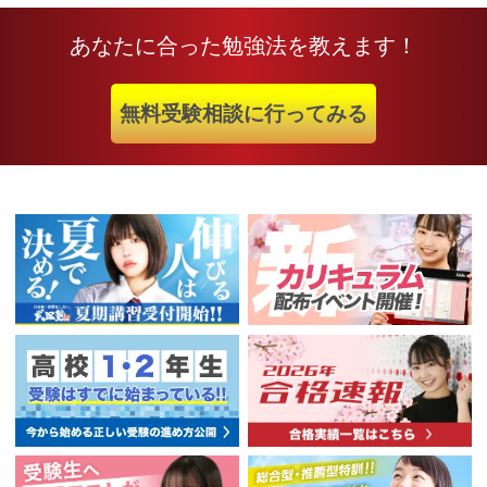
あなたに合った勉強法を教えます！
無料受験相談に行ってみる