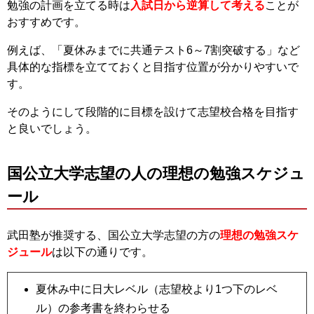
勉強の計画を立てる時は
入試日から逆算して考える
ことが
おすすめです。
例えば、「夏休みまでに共通テスト6～7割突破する」など
具体的な指標を立てておくと目指す位置が分かりやすいで
す。
そのようにして段階的に目標を設けて志望校合格を目指す
と良いでしょう。
国公立大学志望の人の理想の勉強スケジュ
ール
武田塾が推奨する、国公立大学志望の方の
理想の勉強スケ
ジュール
は以下の通りです。
夏休み中に日大レベル（志望校より1つ下のレベ
ル）の参考書を終わらせる