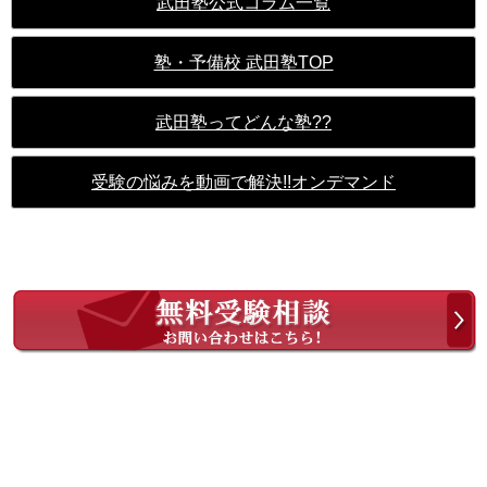
武田塾公式コラム一覧
塾・予備校 武田塾TOP
武田塾ってどんな塾??
受験の悩みを動画で解決!!オンデマンド