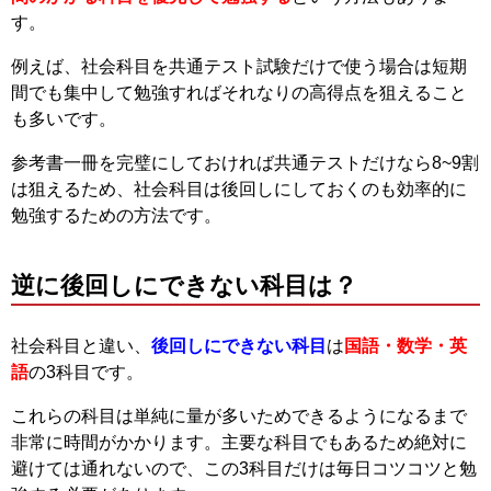
す。
例えば、社会科目を共通テスト試験だけで使う場合は短期
間でも集中して勉強すればそれなりの高得点を狙えること
も多いです。
参考書一冊を完璧にしておければ共通テストだけなら8~9割
は狙えるため、社会科目は後回しにしておくのも効率的に
勉強するための方法です。
逆に後回しにできない科目は？
社会科目と違い、
後回しにできない科目
は
国語・数学・英
語
の3科目です。
これらの科目は単純に量が多いためできるようになるまで
非常に時間がかかります。主要な科目でもあるため絶対に
避けては通れないので、この3科目だけは毎日コツコツと勉