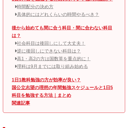
時間配分の決め方
具体的にはどれくらいの時間やるべき？
後から始めても間に合う科目・間に合わない科目
は？
社会科目は後回しにして大丈夫！
逆に後回しにできない科目は？
高1・高2の方は国数英を重点的に！
理科は9月までには取り組み始める
1日1教科勉強の方が効率が良い？
国公立志望の理想の年間勉強スケジュールと1日5
科目を勉強する方法｜まとめ
関連記事