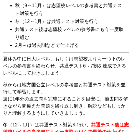
秋（9～11月）は志望校レベルの参考書と共通テス
ト対策を行う
冬（12～1月）は共通テスト対策を行う
共通テスト後は志望校レベルの参考書にもう一度取
り組む
2月～は過去問などで仕上げる
夏休み中に日大レベル、もしくは志望校よりも一つ下のレ
ベルの参考書を終わらせ、共通テスト6～7割を達成できる
レベルにしておきましょう。
秋からは地方国公立レベルの参考書と共通テスト対策を並
行して学習します。
週に1年分の過去問を完璧にすることを目安に、過去問を解
きながら間違えた問題を繰り返し解き、解説などもしっか
りと理解するようにしていきましょう。
冬（12～1月）は共通テスト対策を行い、
共通テスト後は志
望校レベルの参考書にもう一度取り組んで最後の仕上げ
を