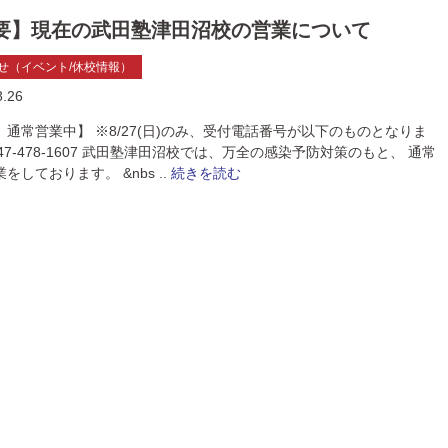
要】現在の武田塾津田沼校の営業について
せ（イベント/休校情報）
8.26
、通常営業中】 ※8/27(日)のみ、受付電話番号が以下のものとなりま
l:047-478-1607 武田塾津田沼校では、万全の感染予防対策のもと、 通常
をしております。 &nbs ..
続きを読む