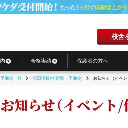
校舎
内
合格実績
保護者の方へ
・予備校一覧
津田沼校(学習塾・予備校)
お知らせ（イベン
 お知らせ（イベント/