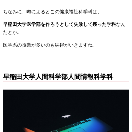
ちなみに、噂によるとこの健康福祉科学科は、
早稲田大学医学部を作ろうとして失敗して残った学科
なん
だとか...！
医学系の授業が多いのも納得がいきますね。
早稲田大学人間科学部人間情報科学科