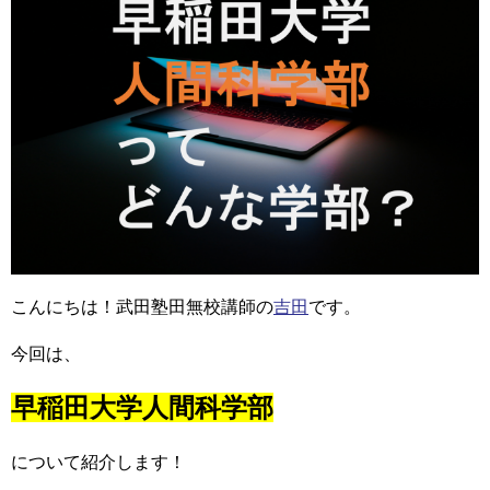
こんにちは！武田塾田無校講師の
吉田
です。
今回は、
早稲田大学人間科学部
について紹介します！