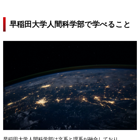
早稲田大学人間科学部で学べること
早稲田大学人間科学部は文系と理系が融合しており、