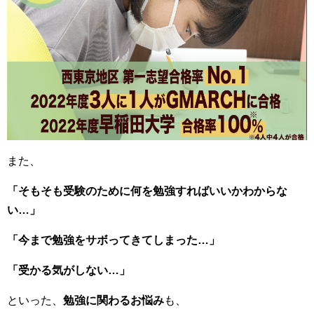
また、
「そもそも受験のために何を勉強すればいいかわからな
い…」
「今まで勉強をサボってきてしまった…」
「受かる気がしない…」
といった、
勉強に関わるお悩み
も、