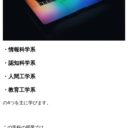
・情報科学系
・認知科学系
・人間工学系
・教育工学系
の4つを主に学びます。
この学科の授業では、