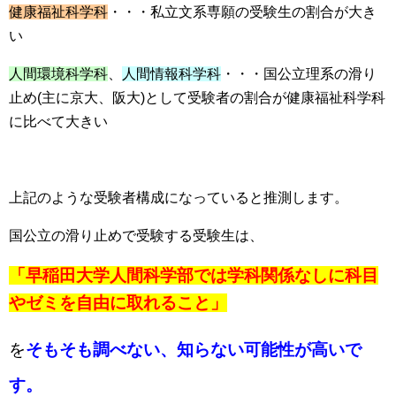
健康福祉科学科
・・・私立文系専願の受験生の割合が大き
い
人間環境科学科
、
人間情報科学科
・・・国公立理系の滑り
止め(主に京大、阪大)として受験者の割合が健康福祉科学科
に比べて大きい
上記のような受験者構成になっていると推測します。
国公立の滑り止めで受験する受験生は、
「早稲田大学人間科学部では学科関係なしに科目
やゼミを自由に取れること」
を
そもそも調べない、知らない可能性が高いで
す。