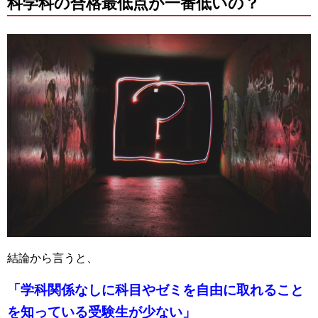
科学科の合格最低点が一番低いの？
結論から言うと、
「学科関係なしに科目やゼミを自由に取れること
を知っている受験生が少ない」