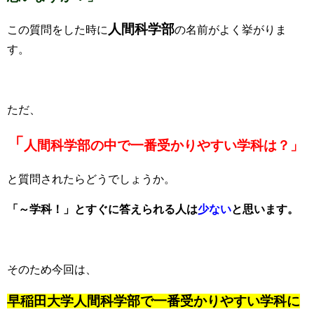
人間科学部
この質問をした時に
の名前がよく挙がりま
す。
ただ、
「
人間科学部の中で一番受かりやすい学科は？」
と質問されたらどうでしょうか。
「～学科！」とすぐに答えられる人は
少ない
と思います。
そのため今回は、
早稲田大学人間科学部で一番受かりやすい学科に