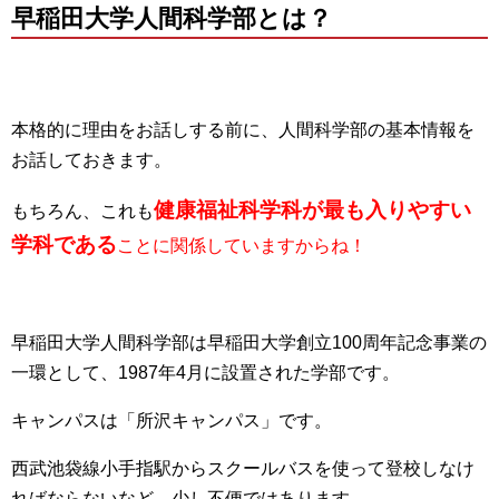
早稲田大学人間科学部とは？
本格的に理由をお話しする前に、人間科学部の基本情報を
お話しておきます。
健康福祉科学科が最も入りやすい
もちろん、これも
学科である
ことに関係していますからね！
早稲田大学人間科学部は早稲田大学創立100周年記念事業の
一環として、1987年4月に設置された学部です。
キャンパスは「所沢キャンパス」です。
西武池袋線小手指駅からスクールバスを使って登校しなけ
ればならないなど、少し不便ではあります…。