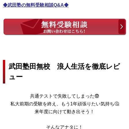
◆武田塾の無料受験相談Q&A◆
武田塾田無校 浪人生活を徹底レビ
ュー
共通テストで失敗してしまった😨
私大前期の受験を終え、もう1年頑張りたい気持ち🤔
来年度に向けて動き出そう！
そんなアナタに！