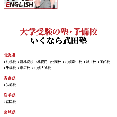
大学受験の塾・予備校
いくなら武田塾
北海道
札幌校
新札幌校
札幌円山公園校
札幌麻生校
旭川校
函館校
千歳校
帯広校
札幌大通校
青森県
弘前校
岩手県
盛岡校
宮城県