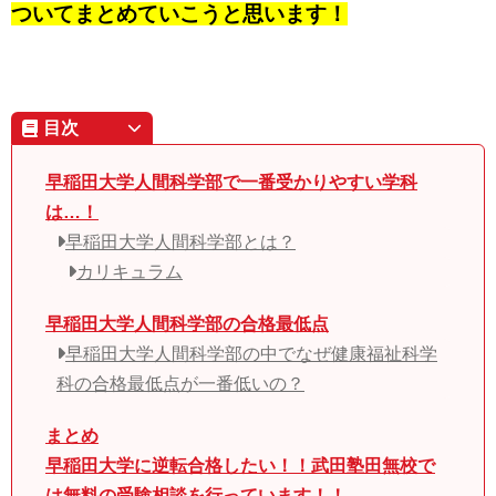
ついてまとめていこうと思います！
目次
早稲田大学人間科学部で一番受かりやすい学科
は…！
早稲田大学人間科学部とは？
カリキュラム
早稲田大学人間科学部の合格最低点
早稲田大学人間科学部の中でなぜ健康福祉科学
科の合格最低点が一番低いの？
まとめ
早稲田大学に逆転合格したい！！武田塾田無校で
は無料の受験相談を行っています！！