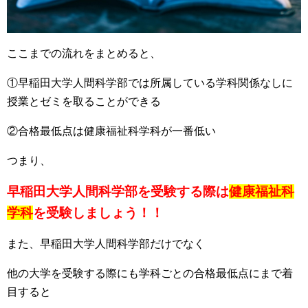
ここまでの流れをまとめると、
①早稲田大学人間科学部では
所属している学科関係なしに
授業とゼミを取ることができる
②合格最低点は健康福祉科学科が一番低い
つまり、
早稲田大学人間科学部を受験する際は
健康福祉科
学科
を受験しましょう！！
また、早稲田大学人間科学部だけでなく
他の大学を受験する際にも学科ごとの合格最低点にまで着
目すると