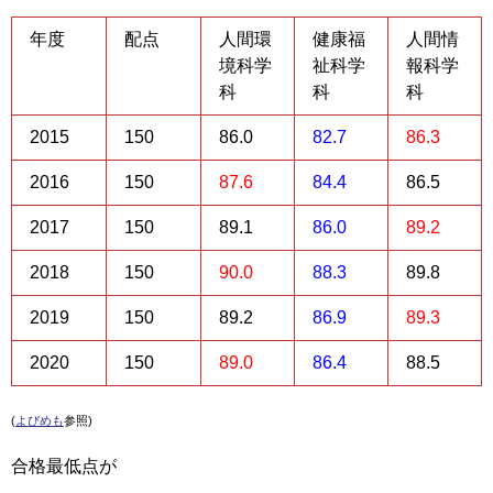
年度
配点
人間環
健康福
人間情
境科学
祉科学
報科学
科
科
科
2015
150
86.0
82.7
86.3
2016
150
87.6
84.4
86.5
2017
150
89.1
86.0
89.2
2018
150
90.0
88.3
89.8
2019
150
89.2
86.9
89.3
2020
150
89.0
86.4
88.5
(
よびめも
参照)
合格最低点が