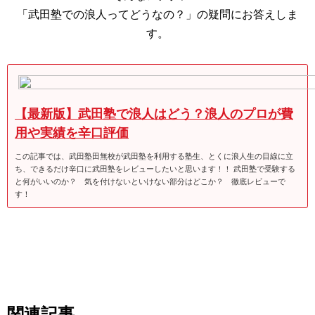
「武田塾での浪人ってどうなの？」の疑問にお答えしま
す。
【最新版】武田塾で浪人はどう？浪人のプロが費
用や実績を辛口評価
この記事では、武田塾田無校が武田塾を利用する塾生、とくに浪人生の目線に立
ち、できるだけ辛口に武田塾をレビューしたいと思います！！ 武田塾で受験する
と何がいいのか？ 気を付けないといけない部分はどこか？ 徹底レビューで
す！
関連記事