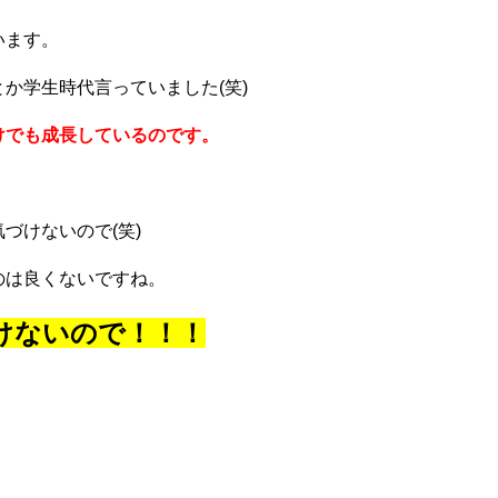
います。
か学生時代言っていました(笑)
けでも成長しているのです。
づけないので(笑)
のは良くないですね。
けないので！！！