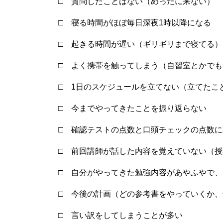
□ 質問したことはない（めったに来ない）
□ 寝る時間がほぼ毎日深夜1時以降になる
□ 起きる時間が遅い（ギリギリまで寝てる）
□ よく携帯を触ってしまう（自習室とかでも
□ 1日のスケジュールを立てない（立てたこ
□ 今までやってきたことを振り返らない
□ 確認テストの点数と口頭チェックの点数
□ 前回講師が話した内容を覚えていない（
□ 自分がやってきた勉強内容があやふやで
□ 今後の計画（どの参考書をやっていくか
□ 言い訳をしてしまうことが多い