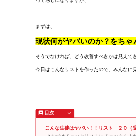
って感じになりますが、
まずは、
現状何がヤバいのか？をちゃ
そうでなければ、どう改善すべきかは見えて
今日はこんなリストを作ったので、みんなに
目次
こんな生徒はヤバい！！リスト ２０（受