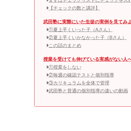
まずはチェックリストにチェックを入
【チェックの数と講評】
武田塾に実際にいた生徒の実例を見てみ
①夏上手くいった子（Aさん）
②夏上手くいかなかった子（Bさん）
この話のまとめ
授業を受けても伸びている実感がない人
①授業をしない
②毎週の確認テストと個別指導
③カリキュラムを全体で管理
武田塾と普通の個別指導の違いの動画