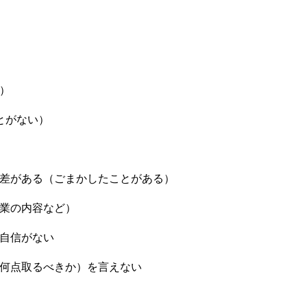
）
とがない）
に差がある（ごまかしたことがある）
授業の内容など）
、自信がない
、何点取るべきか）を言えない