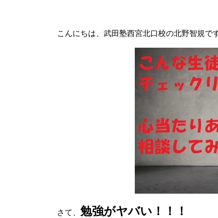
こんにちは、武田塾西宮北口校の北野智規で
勉強がヤバい！！！
さて、