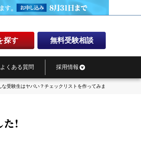
を探す
無料受験相談
よくある質問
採用情報
んな受験生はヤバい？チェックリストを作ってみました！
た！