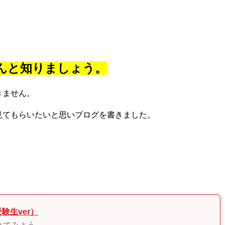
んと知りましょう。
きません。
見てもらいたいと思いブログを書きました。
験生ver）