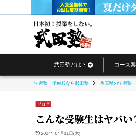
武田塾とは？
コース案
学習塾・予備校なら武田塾
兵庫県の学習塾
ブログ
こんな受験生はヤバい
2024年04月11日(木)