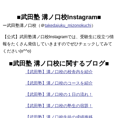
■
武田塾 溝ノ口校Instagram
■
ー武田塾溝ノ口校（＠
takedajuku_mizonokuchi
）
【公式】武田塾溝ノ口校Instagramでは、受験生に役立つ情
報をたくさん発信していきますのでぜひチェックしてみて
ください(o^^o)
■武田塾 溝ノ口校に関するブログ
■
【武田塾】溝ノ口校の校舎内を紹介
【武田塾】溝ノ口校のコースを紹介
【武田塾】溝ノ口校の１日の流れ！
【武田塾】溝ノ口校の塾生の宿題！
【武田塾】溝ノ口校生徒の成績推移