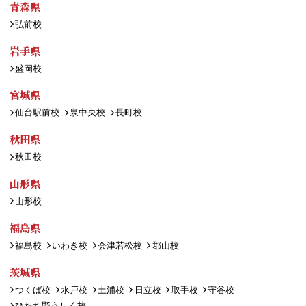
青森県
弘前校
岩手県
盛岡校
宮城県
仙台駅前校
泉中央校
長町校
秋田県
秋田校
山形県
山形校
福島県
福島校
いわき校
会津若松校
郡山校
茨城県
つくば校
水戸校
土浦校
日立校
取手校
守谷校
ひたち野うしく校