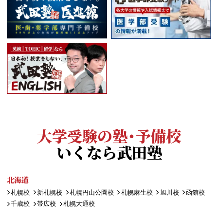
大学受験の塾・予備校
いくなら武田塾
北海道
札幌校
新札幌校
札幌円山公園校
札幌麻生校
旭川校
函館校
千歳校
帯広校
札幌大通校