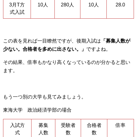
3月T方
10人
280人
10人
28.0
式入試
この表を見れば一目瞭然ですが、後期入試は
「募集人数が
少ない。合格者を多めに出さない。」
ですよね。
その結果、倍率もかなり高くなっているのが分かると思い
ます。
もう一つ別の大学も見てみましょう。
東海大学 政治経済学部の場合
入試方
募集
受験者
合格者
倍率
式
人数
数
数