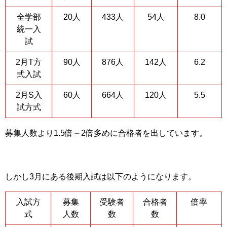
全学部
20人
433人
54人
8.0
統一入
試
2月T方
90人
876人
142人
6.2
式入試
2月S入
60人
664人
120人
5.5
試方式
募集人数より1.5倍～2倍多めに合格者を出しています。
しかし3月にある後期入試は以下のようになります。
入試方
募集
受験者
合格者
倍率
式
人数
数
数