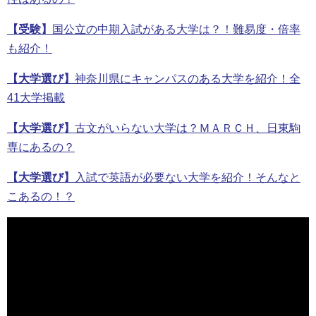
【受験】
国公立の中期入試がある大学は？！難易度・倍率
も紹介！
【大学選び】
神奈川県にキャンパスのある大学を紹介！全
41大学掲載
【大学選び】
古文がいらない大学は？ＭＡＲＣＨ、日東駒
専にあるの？
【大学選び】
入試で英語が必要ない大学を紹介！そんなと
こあるの！？