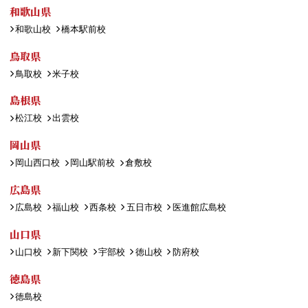
和歌山県
和歌山校
橋本駅前校
鳥取県
鳥取校
米子校
島根県
松江校
出雲校
岡山県
岡山西口校
岡山駅前校
倉敷校
広島県
広島校
福山校
西条校
五日市校
医進館広島校
山口県
山口校
新下関校
宇部校
徳山校
防府校
徳島県
徳島校