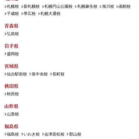
札幌校
新札幌校
札幌円山公園校
札幌麻生校
旭川校
函館校
千歳校
帯広校
札幌大通校
青森県
弘前校
岩手県
盛岡校
宮城県
仙台駅前校
泉中央校
長町校
秋田県
秋田校
山形県
山形校
福島県
福島校
いわき校
会津若松校
郡山校