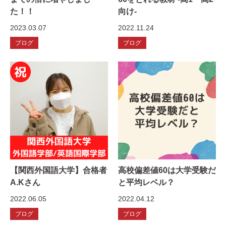
た！！
向け-
2023.03.07
2022.11.24
ブログ
ブログ
【関西外国語大学】合格者
高校偏差値60は大学受験だ
A.Kさん
と平均レベル？
2022.06.05
2022.04.12
ブログ
ブログ