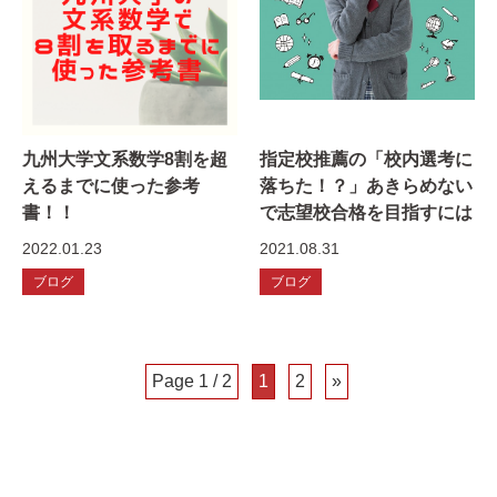
九州大学文系数学8割を超
指定校推薦の「校内選考に
えるまでに使った参考
落ちた！？」あきらめない
書！！
で志望校合格を目指すには
2022.01.23
2021.08.31
ブログ
ブログ
Page 1 / 2
1
2
»