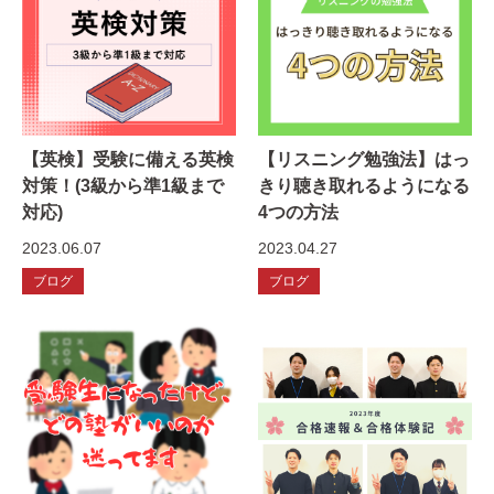
【英検】受験に備える英検
【リスニング勉強法】はっ
対策！(3級から準1級まで
きり聴き取れるようになる
対応)
4つの方法
2023.06.07
2023.04.27
ブログ
ブログ