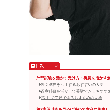
目次
外部試験を活かす受け方・得意を活かす受
外部試験を活用するおすすめの大学
得意科目を活かして受験できるおすす
2科目で受験できるおすすめの大学
第2志望以降を早めに決めて本命に集中し