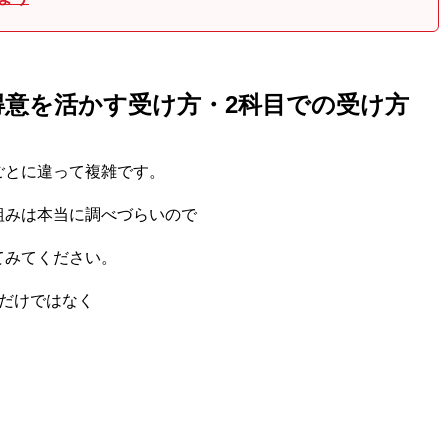
得意を活かす受け方・2科目での受け方
ごとに違って複雑です。
組みは本当に調べづらいので
てみてください。
だけではなく