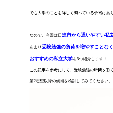
でも大学のことを詳しく調べている余裕はあ
進市から通いやすい私
なので、今回は日
受験勉強の負荷を増やすことな
あまり
おすすめの私立大学
を3つ紹介します！
この記事を参考にして、受験勉強の時間を割
第2志望以降の候補を検討してみてください。