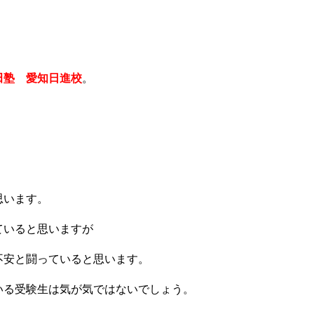
田塾 愛知日進校
。
思います。
ていると思いますが
不安と闘っていると思います。
いる受験生は気が気ではないでしょう。