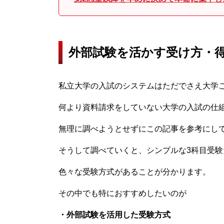
外部試験を活かす受け方・
私立大学の入試のシステムはただでさえ大学
何より資料請求をしていない大学の入試の仕
無理に調べようとせずにこの記事を参考にし
そうして調べていくと、シンプルな3科目受験
色々な受験方式があることが分かります。
その中でも特におすすめしたいのが
・外部試験を活用した受験方式