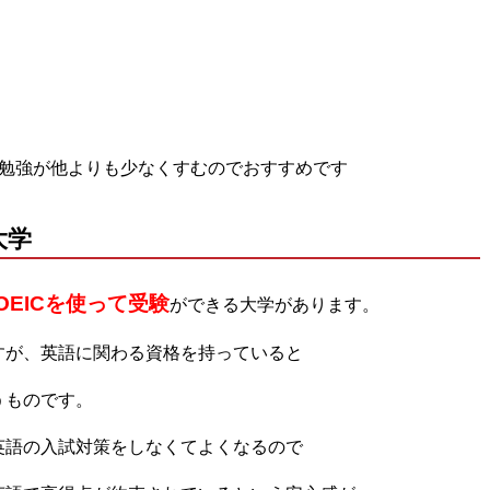
の勉強が他よりも少なくすむのでおすすめです
大学
OEICを使って受験
ができる大学があります。
すが、英語に関わる資格を持っていると
うものです。
英語の入試対策をしなくてよくなるので