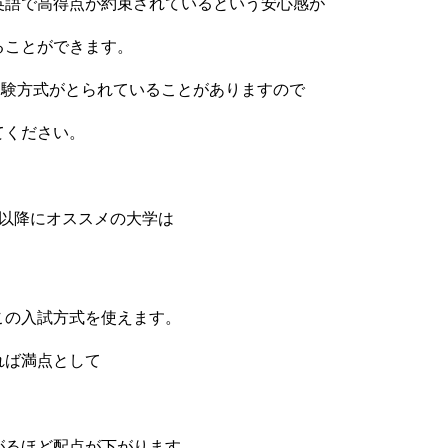
英語で高得点が約束されているという安心感が
ることができます。
受験方式がとられていることがありますので
てください。
望以降にオススメの大学は
この入試方式を使えます。
れば満点として
がるほど配点が下がります。