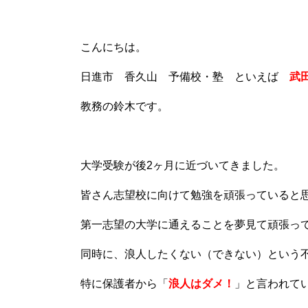
こんにちは。
日進市 香久山 予備校・塾 といえば
武
教務の鈴木です。
大学受験が後2ヶ月に近づいてきました。
皆さん志望校に向けて勉強を頑張っていると
第一志望の大学に通えることを夢見て頑張っ
同時に、浪人したくない（できない）という
特に保護者から「
浪人はダメ！
」と言われて