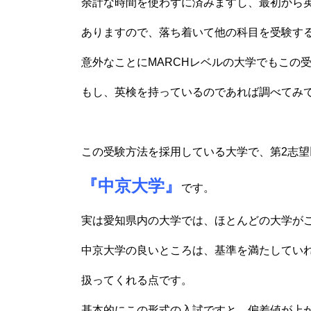
余計な時間を使わずに済みますし、最初から
ありますので、落ち着いて他の科目を受験す
意外なことにMARCHレベルの大学でもこの
もし、英検を持っているのであれば調べてみ
この受験方法を採用している大学で、第2志
『中京大学』
です。
実は愛知県内の大学では、ほとんどの大学が
中京大学の良いところは、基準を満たしてい
扱ってくれる点です。
基本的にこの形式の入試ですと、偏差値が上