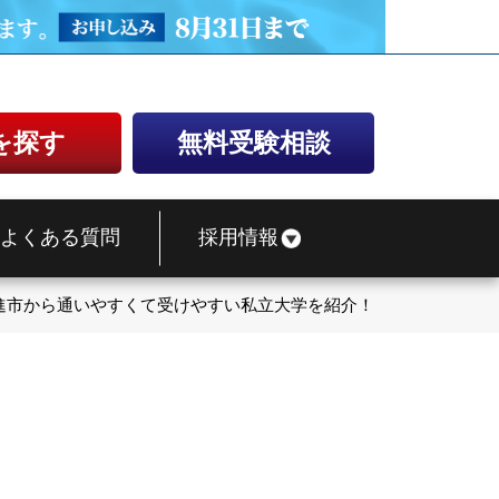
を探す
無料受験相談
よくある質問
採用情報
進市から通いやすくて受けやすい私立大学を紹介！