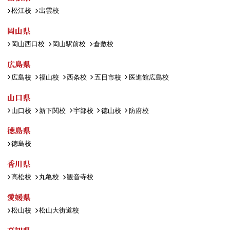
松江校
出雲校
岡山県
岡山西口校
岡山駅前校
倉敷校
広島県
広島校
福山校
西条校
五日市校
医進館広島校
山口県
山口校
新下関校
宇部校
徳山校
防府校
徳島県
徳島校
香川県
高松校
丸亀校
観音寺校
愛媛県
松山校
松山大街道校