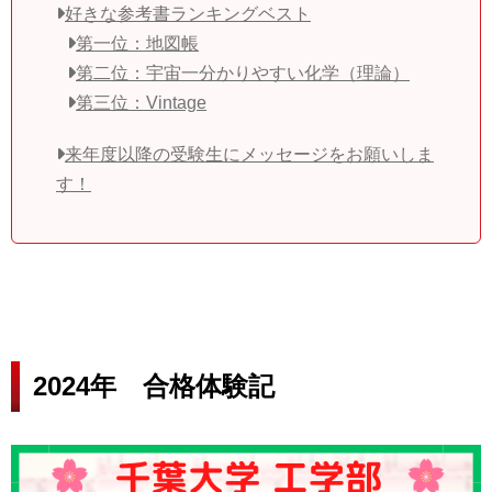
好きな参考書ランキングベスト
第一位：地図帳
第二位：宇宙一分かりやすい化学（理論）
第三位：Vintage
来年度以降の受験生にメッセージをお願いしま
す！
2024年 合格体験記