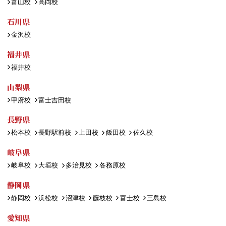
富山校
高岡校
石川県
金沢校
福井県
福井校
山梨県
甲府校
富士吉田校
長野県
松本校
長野駅前校
上田校
飯田校
佐久校
岐阜県
岐阜校
大垣校
多治見校
各務原校
静岡県
静岡校
浜松校
沼津校
藤枝校
富士校
三島校
愛知県