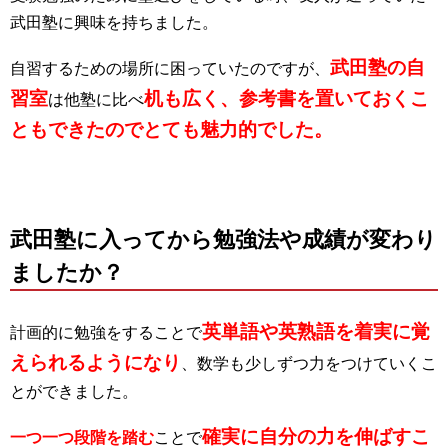
武田塾に興味を持ちました。
武田塾の自
自習するための場所に困っていたのですが、
習室
机も広く、参考書を置いておくこ
は他塾に比べ
ともできたのでとても魅力的でした。
武田塾に入ってから勉強法や成績が変わり
ましたか？
英単語や英熟語を着実に覚
計画的に勉強をすることで
えられるようになり
、数学も少しずつ力をつけていくこ
とができました。
確実に自分の力を伸ばすこ
一つ一つ段階を踏む
ことで