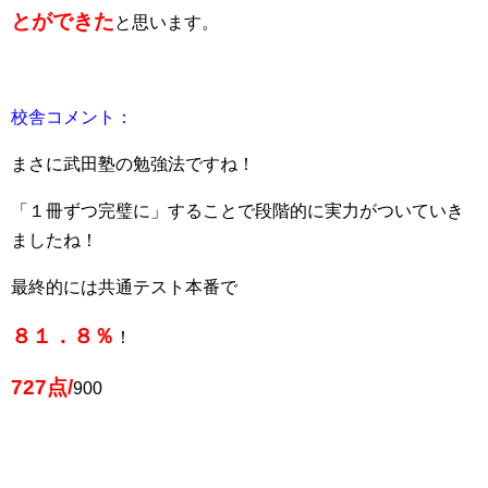
とができた
と思います。
校舎コメント：
まさに武田塾の勉強法ですね！
「１冊ずつ完璧に」することで段階的に実力がついていき
ましたね！
最終的には共通テスト本番で
８１．８％
！
727点/
900