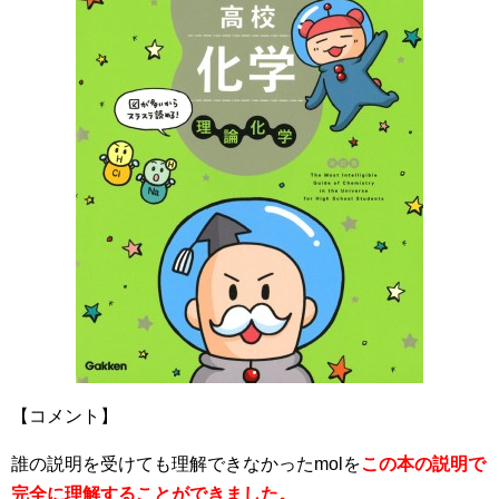
【コメント】
誰の説明を受けても理解できなかったmolを
この本の説明で
完全に理解することができました。