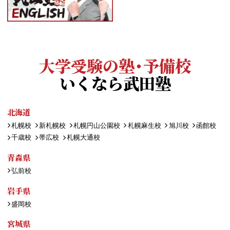
大学受験の塾・予備校
いくなら武田塾
北海道
札幌校
新札幌校
札幌円山公園校
札幌麻生校
旭川校
函館校
千歳校
帯広校
札幌大通校
青森県
弘前校
岩手県
盛岡校
宮城県