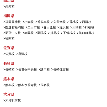
高知県
高知校
福岡県
福岡天神校
小倉校
博多本校
久留米校
香椎校
西新校
医進館福岡校
二日市校
春日原校
姪浜校
大橋校
行橋校
新宮中央校
赤間校
薬院校
折尾校
下曽根校
筑前前原校
福間校
佐賀県
佐賀校
唐津校
長崎県
長崎校
佐世保中央校
諫早校
長崎住吉校
熊本県
熊本校
熊本水前寺校
玉名校
大分県
大分駅前校