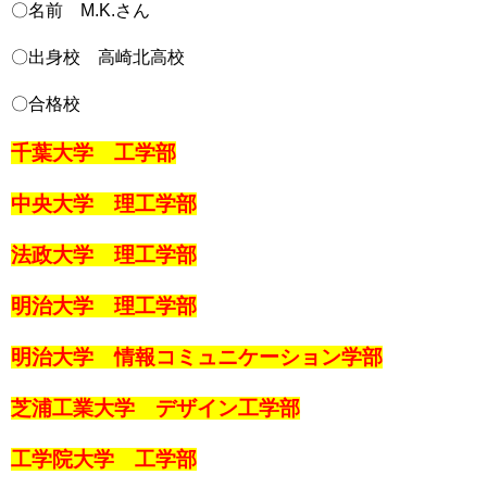
〇名前 M.K.さん
〇出身校 高崎北高校
〇合格校
千葉大学 工学部
中央大学 理工学部
法政大学 理工学部
明治大学 理工学部
明治大学 情報コミュニケーション学部
芝浦工業大学 デザイン工学部
工学院大学 工学部