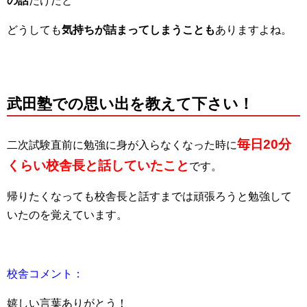
の話
だけだと
どうしても
気持ちが詰まってしまうことも
ありますよね。
武田塾での思い出を教えて下さい！
毎日20分
二次試験直前に勉強に身が入らなくなった時に
くらい校舎長と話していたこと
です。
帰りたくなっても校舎長と話すまでは頑張ろうと勉強して
いたのを覚えています。
校舎コメント：
嬉しい言葉ありがとう！