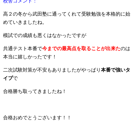
校舎コメント：
高２の冬から武田塾に通ってくれて受験勉強を本格的に始
めていきましたね。
模試での成績も悪くはなかったですが
共通テスト本番で
今までの最高点を取ることが出来た
のは
本当に嬉しかったです！
二次試験対策が不安もありましたがやっぱり
本番で強いタ
イプ
で
合格勝ち取ってきましたね！
合格おめでとうございます！！