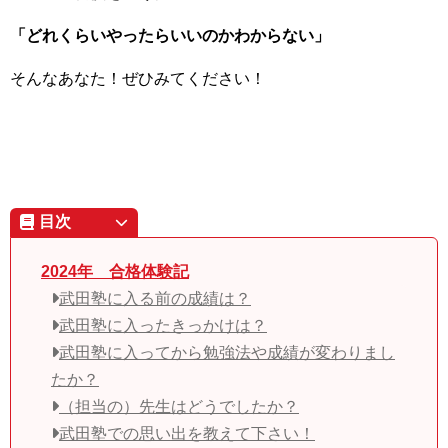
「どれくらいやったらいいのかわからない」
そんなあなた！ぜひみてください！
目次
2024年 合格体験記
武田塾に入る前の成績は？
武田塾に入ったきっかけは？
武田塾に入ってから勉強法や成績が変わりまし
たか？
（担当の）先生はどうでしたか？
武田塾での思い出を教えて下さい！