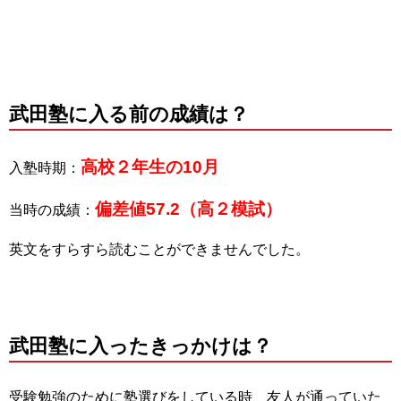
武田塾に入る前の成績は？
高校２年生の10月
入塾時期：
偏差値57.2（高２模試）
当時の成績：
英文をすらすら読むことができませんでした。
武田塾に入ったきっかけは？
受験勉強のために塾選びをしている時、友人が通っていた