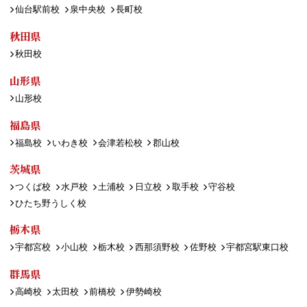
仙台駅前校
泉中央校
長町校
秋田県
秋田校
山形県
山形校
福島県
福島校
いわき校
会津若松校
郡山校
茨城県
つくば校
水戸校
土浦校
日立校
取手校
守谷校
ひたち野うしく校
栃木県
宇都宮校
小山校
栃木校
西那須野校
佐野校
宇都宮駅東口校
群馬県
高崎校
太田校
前橋校
伊勢崎校