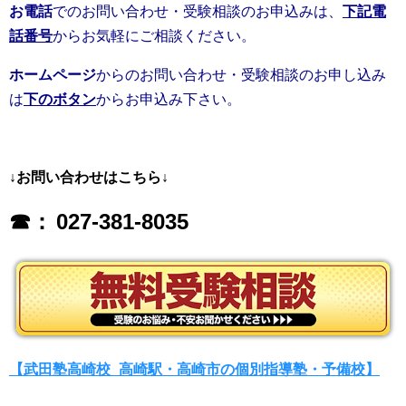
お電話
でのお問い合わせ・受験相談のお申込みは、
下記電
話番号
からお気軽にご相談ください。
ホームページ
からのお問い合わせ・受験相談のお申し込み
は
下のボタン
からお申込み下さい。
↓お問い合わせはこちら↓
☎：
027-381-8035
【武田塾高崎校_高崎駅・高崎市の個別指導塾・予備校】