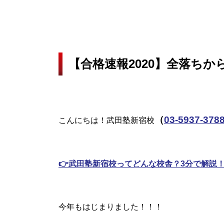
【合格速報2020】全落ち
（
03-5937-378
こんにちは！武田塾新宿校
👉武田塾新宿校ってどんな校舎？3分で解説
今年もはじまりました！！！