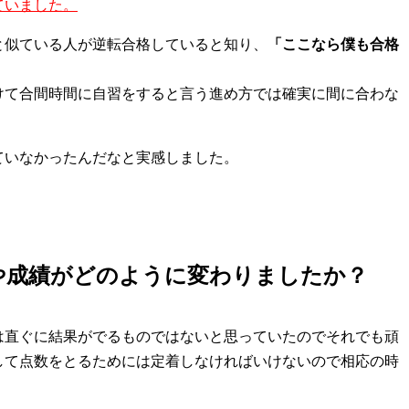
ていました。
と似ている人が逆転合格していると知り、
「ここなら僕も合格
けて合間時間に自習をすると言う進め方では確実に間に合わな
ていなかったんだなと実感しました。
や成績がどのように変わりましたか？
は直ぐに結果がでるものではないと思っていたのでそれでも頑
して点数をとるためには定着しなければいけないので相応の時