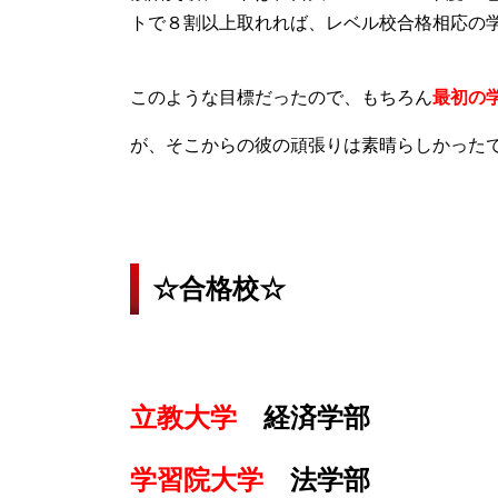
トで８割以上取れれば、レベル校合格相応の
このような目標だったので、もちろん
最初の
が、そこからの彼の頑張りは素晴らしかった
☆合格校☆
立教大学
経済学部
学習院大学
法学部