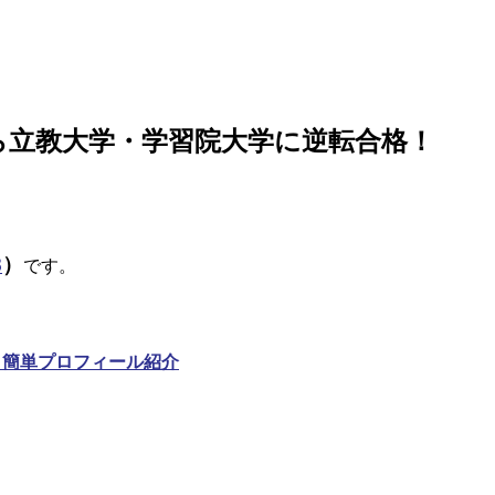
から立教大学・学習院大学に逆転合格！
8
）
です。
！簡単プロフィール紹介