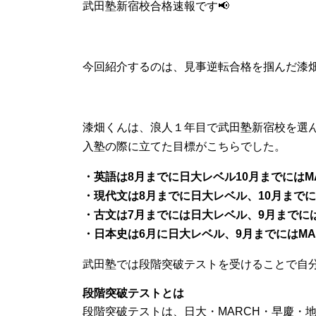
武田塾新宿校合格速報です📢
今回紹介するのは、見事逆転合格を掴んだ漆
漆畑くんは、浪人１年目で武田塾新宿校を選
入塾の際に立てた目標がこちらでした。
・英語は8月までに日大レベル10月までにはM
・現代文は8月までに日大レベル、10月までに
・古文は7月までには日大レベル、9月までには
・日本史は6月に日大レベル、9月までにはMA
武田塾では段階突破テストを受けることで自
段階突破テストとは
段階突破テストは、日大・MARCH・早慶・