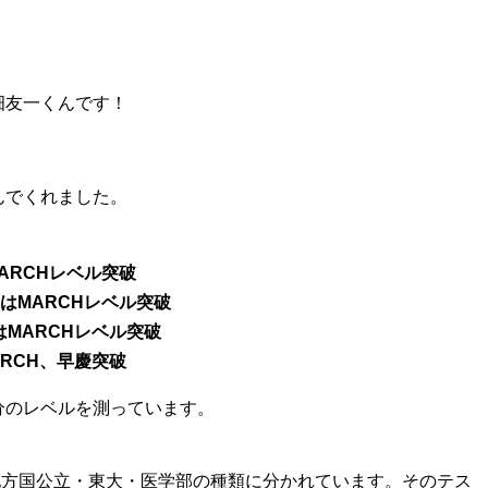
畑友一くんです！
んでくれました。
ARCHレベル突破
はMARCHレベル突破
MARCHレベル突破
RCH、早慶突破
分のレベルを測っています。
地方国公立・東大・医学部の種類に分かれています。そのテス