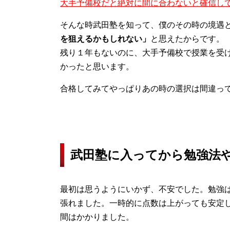
大手予備校だと絶対に間に合わないと確信し
そんな時武田塾を知って、僕のその時の境遇
を狙えるかもしれない」
と思えたからです。
残り１年もないのに、大手予備校で授業を受
かったと思います。
合格してみてやっぱりあの時の選択は間違っ
武田塾に入ってから勉強法
最初は思うようにいかず、不安でした。勉強
張れました。一時的に点数は上がっても安定
間はかかりました。