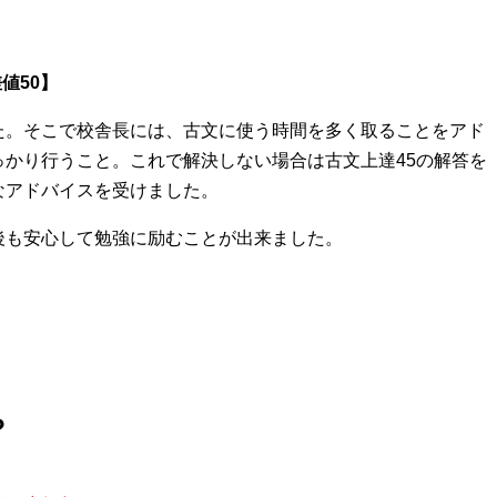
値50】
た。そこで校舎長には、古文に使う時間を多く取ることをアド
かり行うこと。これで解決しない場合は古文上達45の解答を
なアドバイスを受けました。
後も安心して勉強に励むことが出来ました。
？