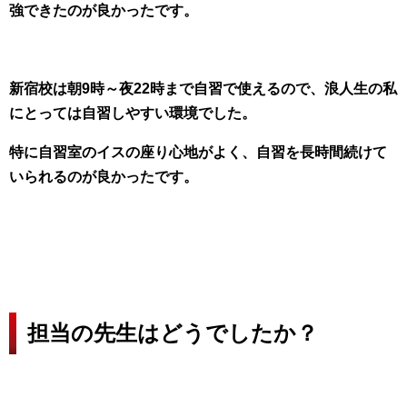
強できたのが良かったです。
新宿校は朝9時～夜22時まで自習で使えるので、浪人生の私
にとっては自習しやすい環境でした。
特に自習室のイスの座り心地がよく、自習を長時間続けて
いられるのが良かったです。
担当の先生はどうでしたか？