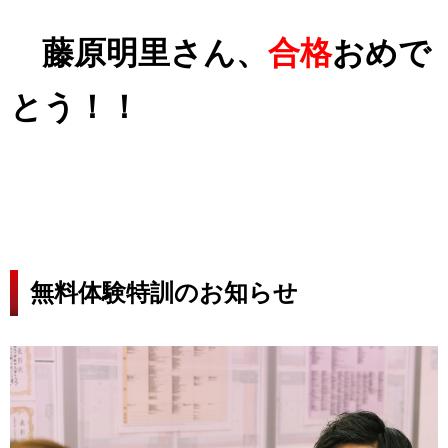
藤原明里さん、
合格
おめで
とう！！
無料体験特訓のお知らせ