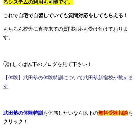
るシステムの利用も可能です。
これで
自宅で自習していても質問対応をしてもらえる！
もちろん校舎に直接来ての質問対応も受け付けておりま
す。
👇詳しくは以下のブログを見て下さい！
【体験】武田塾の体験特訓について武田塾新宿校が教えま
す
武田塾の体験特訓
を体感したいなら以下の
無料受験相談
を
クリック！