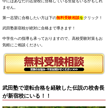
中にはあなたの志望校に合格している生徒もいるかもしれ
ません。
第一志望に合格したい方は下の
無料受験相談
を
クリック！
武田塾新宿校が絶対に合格まで導きます！
中学生への指導も承っておりますので、高校受験対策もお
気軽にご相談ください。
武田塾で逆転合格を経験した伝説の校舎長
が新宿校にいる！！