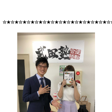
☆★☆★☆★☆★☆★☆★☆★☆★☆★☆★☆★☆★☆★☆