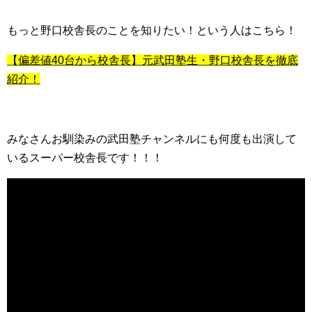
もっと野口校舎長のことを知りたい！という人はこちら！
【偏差値40台から校舎長】元武田塾生・野口校舎長を徹底
紹介！
みなさんお馴染みの武田塾チャンネルにも何度も出演して
いるスーパー校舎長です！！！