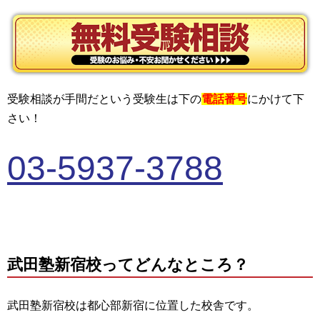
受験相談が手間だという受験生は下の
電話番号
にかけて下
さい！
03-5937-3788
武田塾新宿校ってどんなところ？
武田塾新宿校は都心部新宿に位置した校舎です。