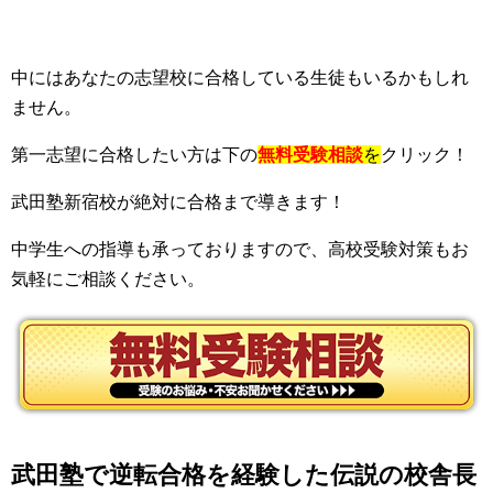
中にはあなたの志望校に合格している生徒もいるかもしれ
ません。
第一志望に合格したい方は下の
無料受験相談
を
クリック！
武田塾新宿校が絶対に合格まで導きます！
中学生への指導も承っておりますので、高校受験対策もお
気軽にご相談ください。
武田塾で逆転合格を経験した伝説の校舎長