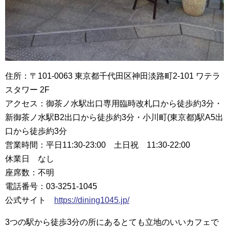
住所：〒101-0063 東京都千代田区神田淡路町2-101 ワテラ
スタワー 2F
アクセス：御茶ノ水駅出口専用臨時改札口から徒歩約3分・
新御茶ノ水駅B2出口から徒歩約3分・小川町(東京都)駅A5出
口から徒歩約3分
営業時間：平日11:30-23:00 土日祝 11:30-22:00
休業日 なし
座席数：不明
電話番号：03-3251-1045
公式サイト
https://dining1045.jp/
3つの駅から徒歩3分の所にあるとても立地のいいカフェで