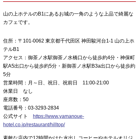
山の上ホテルのB1にあるお城の一角のような上品で綺麗な
カフェです。
住所：〒101-0062 東京都千代田区 神田駿河台1-1 山の上ホ
テルB1
アクセス：御茶ノ水駅御茶ノ水橋口から徒歩約4分・神保町
駅A5出口から徒歩約5分・新御茶ノ水駅B3a出口から徒歩約
5分
営業時間：月～日、祝日、祝前日 11:00-21:00
休業日 なし
座席数：50
電話番号：03-3293-2834
公式サイト
https://www.yamanoue-
hotel.co.jp/restaurant/hilltop/
素敵な店内で12時間かけた水出しコーヒーやホテルオリジ