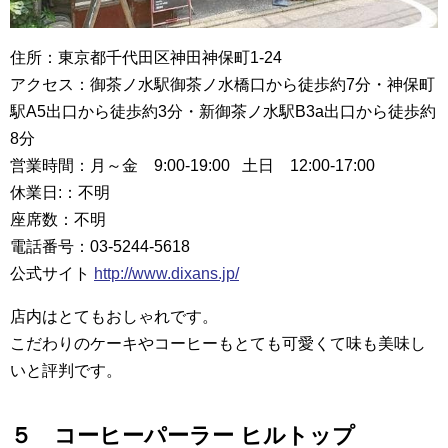
住所：東京都千代田区神田神保町1-24
アクセス：御茶ノ水駅御茶ノ水橋口から徒歩約7分・神保町
駅A5出口から徒歩約3分・新御茶ノ水駅B3a出口から徒歩約
8分
営業時間：月～金 9:00-19:00 土日 12:00-17:00
休業日:：不明
座席数：不明
電話番号：03-5244-5618
公式サイト
http://www.dixans.jp/
店内はとてもおしゃれです。
こだわりのケーキやコーヒーもとても可愛くて味も美味し
いと評判です。
５ コーヒーパーラー ヒルトップ