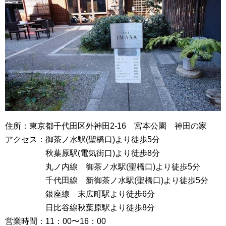
住所：東京都千代田区外神田2‐16 宮本公園 神田の家
アクセス：御茶ノ水駅(聖橋口)より徒歩5分
秋葉原駅(電気街口)より徒歩8分
丸ノ内線 御茶ノ水駅(聖橋口)より徒歩5分
千代田線 新御茶ノ水駅(聖橋口)より徒歩5分
銀座線 末広町駅より徒歩6分
日比谷線秋葉原駅より徒歩8分
営業時間：11：00〜16：00