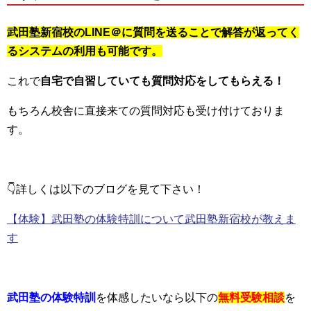
武田塾新宿校のLINE＠に質問を送ることで解答が返ってく
るシステムの利用も可能です。
これで
自宅で自習していても質問対応をしてもらえる！
もちろん校舎に直接来ての質問対応も受け付けておりま
す。
👇詳しくは以下のブログを見て下さい！
【体験】武田塾の体験特訓について武田塾新宿校が教えま
す
武田塾の体験特訓
を体感したいなら以下の
無料受験相談
を