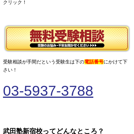
クリック！
受験相談が手間だという受験生は下の
電話番号
にかけて下
さい！
03-5937-3788
武田塾新宿校ってどんなところ？