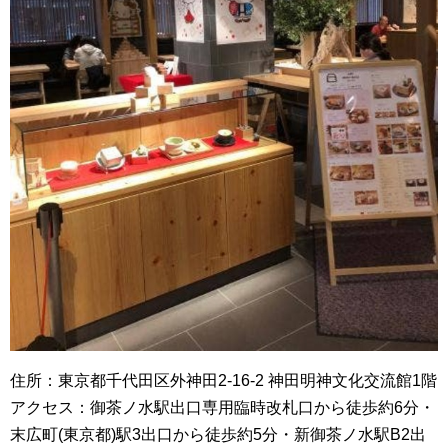
住所：東京都千代田区外神田2-16-2 神田明神文化交流館1階
アクセス：御茶ノ水駅出口専用臨時改札口から徒歩約6分・
末広町(東京都)駅3出口から徒歩約5分・新御茶ノ水駅B2出