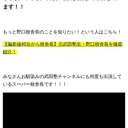
ます！！
もっと野口校舎長のことを知りたい！という人はこちら！
【偏差値40台から校舎長】元武田塾生・野口校舎長を徹底
紹介！
みなさんお馴染みの武田塾チャンネルにも何度も出演して
いるスーパー校舎長です！！！