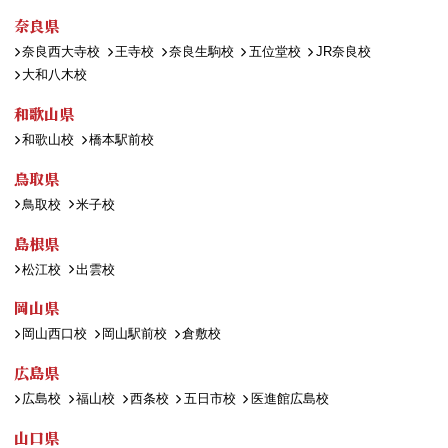
奈良県
奈良西大寺校
王寺校
奈良生駒校
五位堂校
JR奈良校
大和八木校
和歌山県
和歌山校
橋本駅前校
鳥取県
鳥取校
米子校
島根県
松江校
出雲校
岡山県
岡山西口校
岡山駅前校
倉敷校
広島県
広島校
福山校
西条校
五日市校
医進館広島校
山口県