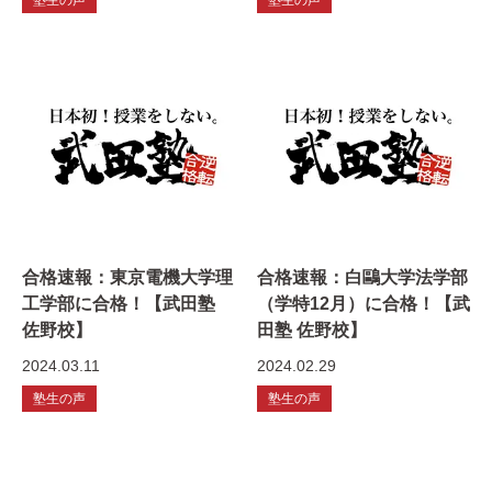
合格速報：東京電機大学理
合格速報：白鷗大学法学部
工学部に合格！【武田塾
（学特12月）に合格！【武
佐野校】
田塾 佐野校】
2024.03.11
2024.02.29
塾生の声
塾生の声