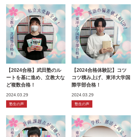
【2024合格】武田塾のル
【2024合格体験記】コツ
ートを基に進め、立教大な
コツ積み上げ、東洋大学国
ど複数合格！
際学部合格！
2024.03.29
2024.03.29
塾生の声
塾生の声