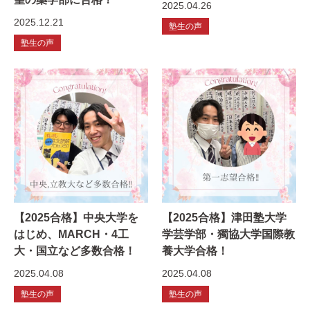
2025.04.26
2025.12.21
塾生の声
塾生の声
【2025合格】中央大学を
【2025合格】津田塾大学
はじめ、MARCH・4工
学芸学部・獨協大学国際教
大・国立など多数合格！
養大学合格！
2025.04.08
2025.04.08
塾生の声
塾生の声