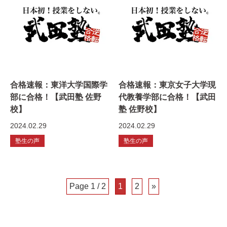
合格速報：東洋大学国際学
合格速報：東京女子大学現
部に合格！【武田塾 佐野
代教養学部に合格！【武田
校】
塾 佐野校】
2024.02.29
2024.02.29
塾生の声
塾生の声
Page 1 / 2
1
2
»