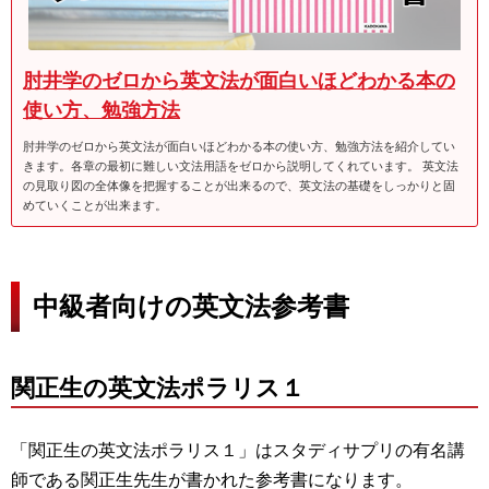
肘井学のゼロから英文法が面白いほどわかる本の
使い方、勉強方法
肘井学のゼロから英文法が面白いほどわかる本の使い方、勉強方法を紹介してい
きます。各章の最初に難しい文法用語をゼロから説明してくれています。 英文法
の見取り図の全体像を把握することが出来るので、英文法の基礎をしっかりと固
めていくことが出来ます。
中級者向けの英文法参考書
関正生の英文法ポラリス１
「関正生の英文法ポラリス１」はスタディサプリの有名講
師である関正生先生が書かれた参考書になります。