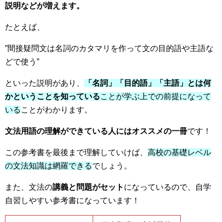
説明などが増えます。
たとえば、
”間接疑問文は名詞のカタマリを作って文の目的語や主語な
どで使う”
といった説明があり、
「名詞」「目的語」「主語」とは何
かということを知っている
ことが学ぶ上での前提になって
いる
ことがわかります。
文法用語の理解ができている人にはオススメの一冊
です！
この参考書を最後まで理解していけば、
高校の基礎レベル
の文法知識は網羅できる
でしょう。
また、文法の
講義と問題がセット
になっているので、自学
自習しやすい参考書になっています！