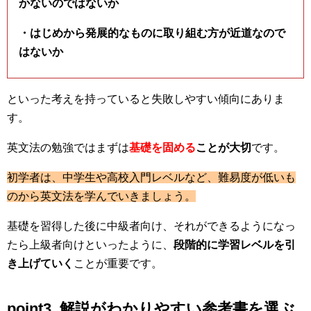
かないのではないか
・はじめから発展的なものに取り組む方が近道なので
はないか
といった考えを持っていると失敗しやすい傾向にありま
す。
英文法の勉強ではまずは
基礎を固める
ことが大切
です。
初学者は、中学生や高校入門レベルなど、難易度が低いも
のから英文法を学んでいきましょう。
基礎を習得した後に中級者向け、それができるようになっ
たら上級者向けといったように、
段階的に学習レベルを引
き上げていく
ことが重要です。
point3. 解説がわかりやすい参考書を選ぶ