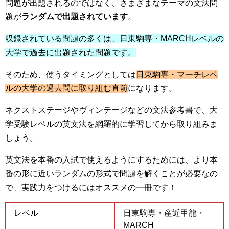
問題が出題されるのではなく、さまざまなテーマの文法問
題が
ランダムで出題されています
。
収録されている問題の多くは、日東駒専・MARCHレベルの
大学で過去に出題された問題です。
そのため、使うタイミングとしては
日東駒専・マーチレベ
ルの大学の過去問に取り組む直前
になります。
ネクストステージやヴィンテージなどの文法参考書で、大
学受験レベルの英文法を網羅的に学習してから取り組みま
しょう。
英文法を本番の入試で使えるようにするためには、より本
番の形に近いランダムの形式で問題を解くことが必要なの
で、実践力をつけるにはオススメの一冊です！
レベル
日東駒専・産近甲龍・
MARCH