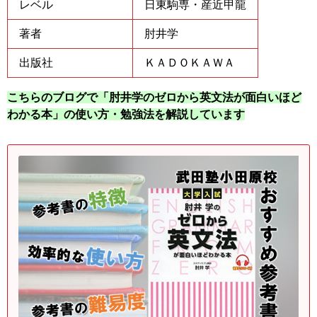
レベル
日東駒専・産近甲龍
著者
肘井学
出版社
ＫＡＤＯＫＡＷＡ
こちらのブログで「肘井学のゼロから英文法が面白いほど
わかる本」の使い方・勉強法を解説しています