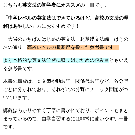
こちらも
英文法の初学者にオススメ
の一冊です。
「中学レベルの英文法はできているけど、高校の文法の理
解はあやしい」
方におすすめです！
「大岩のいちばんはじめの英文法 超基礎文法編」はその
名の通り、
高校レベルの超基礎を扱った参考書です。
より本格的な英文法学習に取り組むための踏み台
ともいえ
る参考書です。
本書の構成は、５文型や動名詞、関係代名詞など、各分野
ごとに分かれており、それぞれの分野にチェック問題がつ
いています。
講義はわかりやすく丁寧に書かれており、ポイントもまと
まっているので、自学自習するには非常に使いやすい一冊
です。