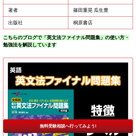
著者
篠田重晃
瓜生豊
出版社
桐原書店
こちらのブログで「英文法ファイナル問題集」の使い方・
勉強法を解説しています
無料受験相談へ行ってみよう!