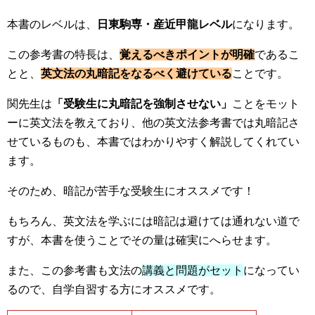
本書のレベルは、
日東駒専・産近甲龍レベル
になります。
この参考書の特長は、
覚えるべきポイントが明確
であるこ
とと、
英文法の丸暗記をなるべく避けている
ことです。
関先生は
「受験生に丸暗記を強制させない」
ことをモット
ーに英文法を教えており、他の英文法参考書では丸暗記さ
せているものも、本書ではわかりやすく解説してくれてい
ます。
そのため、暗記が苦手な受験生にオススメです！
もちろん、英文法を学ぶには暗記は避けては通れない道で
すが、本書を使うことでその量は確実にへらせます。
また、この参考書も文法の
講義と問題がセット
になってい
るので、自学自習する方にオススメです。