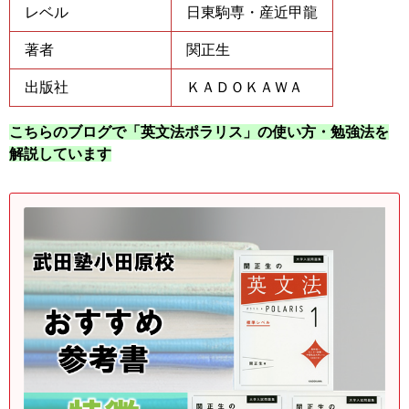
レベル
日東駒専・産近甲龍
著者
関正生
出版社
ＫＡＤＯＫＡＷＡ
こちらのブログで「英文法ポラリス」の使い方・勉強法を
解説しています