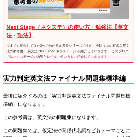
Next Stage（ネクステ）の使い方・勉強法【英文
法・語法】
今までも紹介してきた3分でわかる参考書シリーズですが、今回はあの有名な英文
法の参考書！ 英文法 Next Stage ネクステージ を紹介していきます！ このブログ
ではネクステージの内容とレベル、使い方をご紹介していきます！
実力判定英文法ファイナル問題集標準編
最後に紹介するのは「実力判定英文法ファイナル問題集標
準編」になります。
この参考書は、英文法の
問題集
になります。
この問題集では、仮定法や関係代名詞など各テーマごとに