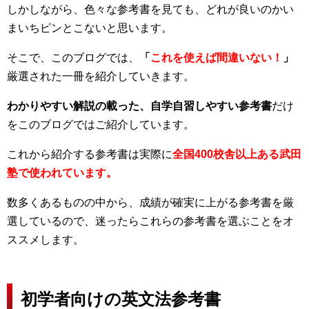
しかしながら、色々な参考書を見ても、どれが良いのかい
まいちピンとこないと思います。
そこで、このブログでは、
「
これを使えば間違いない！
」
厳選された一冊を紹介していきます。
わかりやすい解説の載った、
自学自習しやすい
参考書
だけ
をこのブログではご紹介しています。
これから紹介する参考書は実際に
全国400校舎以上ある武田
塾で使われています。
数多くあるものの中から、成績が確実に上がる参考書を厳
選しているので、迷ったらこれらの参考書を選ぶことをオ
ススメします。
初学者向けの英文法参考書