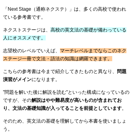
「Next Stage（通称ネクステ）」は、多くの高校で使われ
ている参考書です。
ネクストステージは、
高校の英文法の基礎が備わっている
人にオススメです。
志望校のレベルでいえば、
マーチレベルまでならこのネク
ステージ一冊で文法・語法の知識は網羅できます。
こちらの参考書は今まで紹介してきたものと異なり、
問題
演習がメイン
になります。
”問題を解いた後に解説を読む”といった構成になっているの
ですが、その
解説はやや難易度が高いものが含まれてお
り、文法の基礎知識が入ってることを前提としています
。
そのため、英文法の基礎を理解してから本書を使いましょ
う。