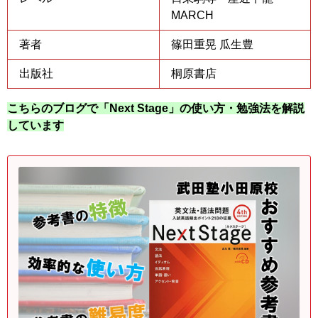
MARCH
著者
篠田重晃
瓜生豊
出版社
桐原書店
こちらのブログで「Next Stage」の使い方・勉強法を解説
しています