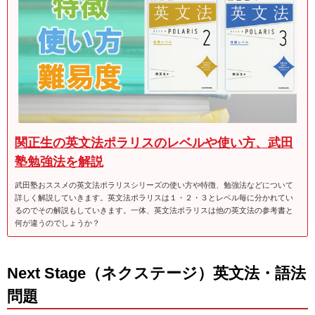
関正生の英文法ポラリスのレベルや使い方、武田
塾勉強法を解説
武田塾おススメの英文法ポラリスシリーズの使い方や特徴、勉強法などについて
詳しく解説していきます。英文法ポラリスは１・２・３とレベル毎に分かれてい
るのでその解説もしていきます。一体、英文法ポラリスは他の英文法の参考書と
何が違うのでしょうか？
Next Stage（ネクステージ）英文法・語法
問題