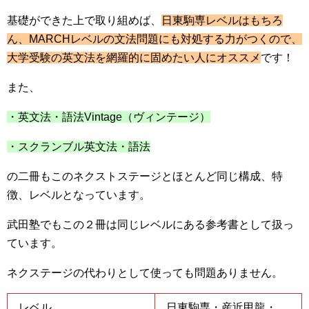
基礎ができた上で取り組めば、
日東駒専レベルはもちろ
ん、MARCHレベルの文法問題にも対処する力がつくので、
大学受験の英文法を網羅的に固めたい人にオススメ
です！
また、
・英文法・語法Vintage（ヴィンテージ）
・スクランブル英文法・語法
の二冊もこのネクストステージとほとんど同じ構成、特
徴、レベルとなっています。
武田塾でもこの２冊は同じレベルにある参考書として扱っ
ています。
ネクステージの代わりとして使っても問題ありません。
レベル
日東駒専・産近甲龍・