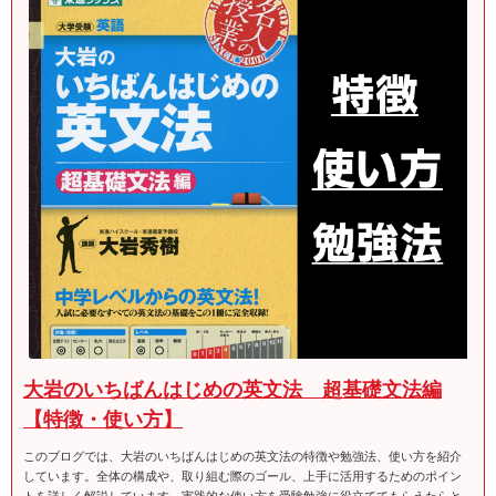
大岩のいちばんはじめの英文法 超基礎文法編
【特徴・使い方】
このブログでは、大岩のいちばんはじめの英文法の特徴や勉強法、使い方を紹介
しています。全体の構成や、取り組む際のゴール、上手に活用するためのポイン
トを詳しく解説しています。実践的な使い方を受験勉強に役立ててもらえたらと