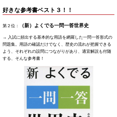
好きな参考書ベスト３！！
（新）よくでる一問一答世界史
第２位：
→ 入試に頻出する基本的な用語を網羅した一問一答形式の
問題集。用語の確認だけでなく、歴史の流れが把握できる
よう、それぞれの設問につながりがあり、適宜解説も付随
する、そんな参考書！