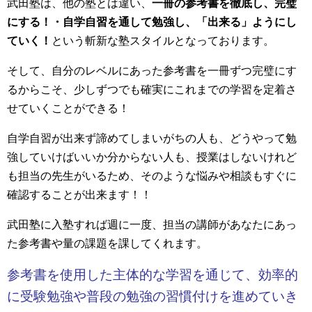
武田塾は、他の塾とは違い、
一冊の参考書を徹底し、完璧
にする！・自学自習を通して勉強し、「出来る」ようにし
ていく！
という斬新な塾スタイルとなっております。
そして、自分のレベルにあった参考書を一冊ずつ完璧にす
るからこそ、少しずつでも確実にこれまでの学習を定着さ
せていくことができる！
自学自習が出来ず諦めてしまいがちの人も、どうやって勉
強していけばいいか分からない人も、授業はしないけれど
も担当の先生がいるため、そのような悩みや相談もすぐに
確認することが出来ます！！
武田塾に入塾すれば週に一度、担当の講師があなたにあっ
た参考書や量の課題を課してくれます。
参考書を使用した主体的な学習を通じて、効率的
に受験勉強や普段の勉強の習慣付けを進めていき