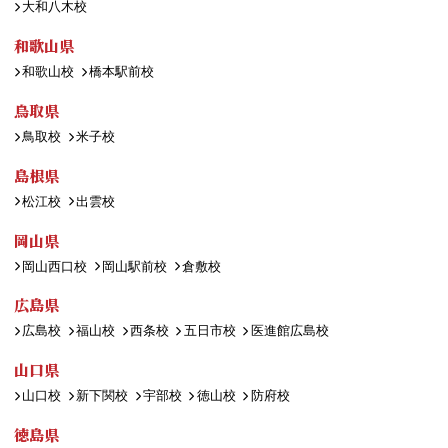
大和八木校
和歌山県
和歌山校
橋本駅前校
鳥取県
鳥取校
米子校
島根県
松江校
出雲校
岡山県
岡山西口校
岡山駅前校
倉敷校
広島県
広島校
福山校
西条校
五日市校
医進館広島校
山口県
山口校
新下関校
宇部校
徳山校
防府校
徳島県