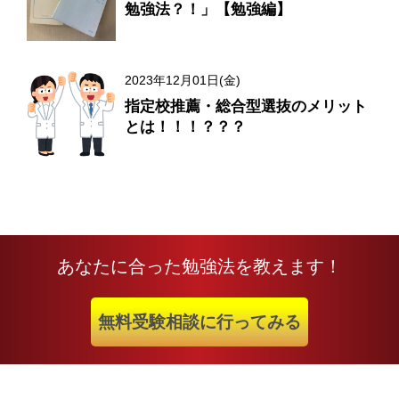
勉強法？！」【勉強編】
2023年12月01日(金)
指定校推薦・総合型選抜のメリット
とは！！！？？？
あなたに合った勉強法を教えます！
無料受験相談に行ってみる