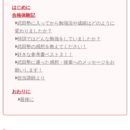
はじめに
合格体験記
武田塾に入ってから勉強法や成績はどのように
変わりましたか？
特訓ではどんな勉強をしていましたか？
武田塾の感想を教えてください！
好きな参考書ベスト３！！
武田塾に通った感想・後輩へのメッセージをお
願いします！
担当講師より
おわりに
最後に