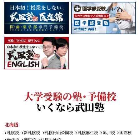
大学受験の塾・予備校
いくなら武田塾
北海道
札幌校
新札幌校
札幌円山公園校
札幌麻生校
旭川校
函館校
千歳校
帯広校
札幌大通校