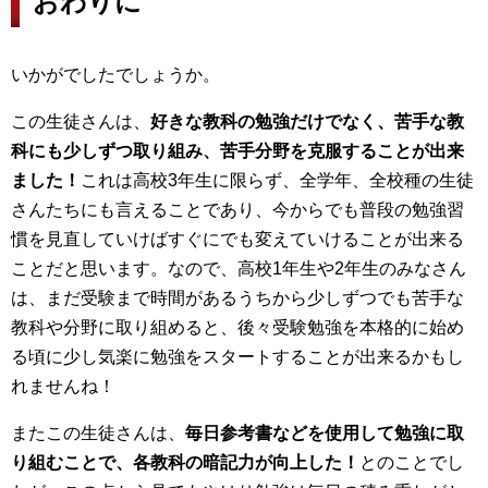
おわりに
いかがでしたでしょうか。
この生徒さんは、
好きな教科の勉強だけでなく、苦手な教
科にも少しずつ取り組み、苦手分野を克服することが出来
ました！
これは高校3年生に限らず、全学年、全校種の生徒
さんたちにも言えることであり、今からでも普段の勉強習
慣を見直していけばすぐにでも変えていけることが出来る
ことだと思います。なので、高校1年生や2年生のみなさん
は、まだ受験まで時間があるうちから少しずつでも苦手な
教科や分野に取り組めると、後々受験勉強を本格的に始め
る頃に少し気楽に勉強をスタートすることが出来るかもし
れませんね！
またこの生徒さんは、
毎日参考書などを使用して勉強に取
り組むことで、各教科の暗記力が向上した！
とのことでし