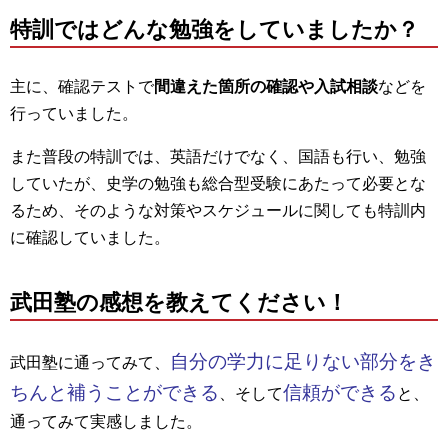
特訓ではどんな勉強をしていましたか？
主に、確認テストで
間違えた箇所の確認や入試相談
などを
行っていました。
また普段の特訓では、英語だけでなく、国語も行い、勉強
していたが、史学の勉強も総合型受験にあたって必要とな
るため、そのような対策やスケジュールに関しても特訓内
に確認していました。
武田塾の感想を教えてください！
自分の学力に足りない部分をき
武田塾に通ってみて、
ちんと補うことができる
信頼ができる
、そして
と、
通ってみて実感しました。