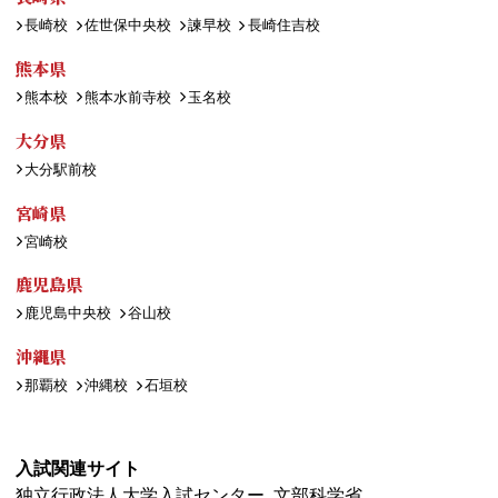
長崎校
佐世保中央校
諫早校
長崎住吉校
熊本県
熊本校
熊本水前寺校
玉名校
大分県
大分駅前校
宮崎県
宮崎校
鹿児島県
鹿児島中央校
谷山校
沖縄県
那覇校
沖縄校
石垣校
入試関連サイト
独立行政法人大学入試センター
文部科学省