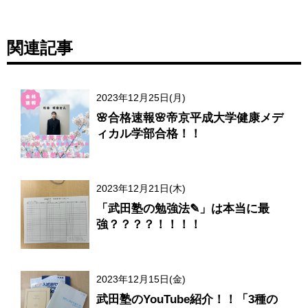
関連記事
2023年12月25日(月)
🌸合格速報🌸帝京平成大学健康メデ
ィカル学部合格！！
2023年12月21日(木)
「武田塾の勉強法✎」は本当に最
強？？？？！！！！
2023年12月15日(金)
武田塾のYouTube紹介！！「3種の