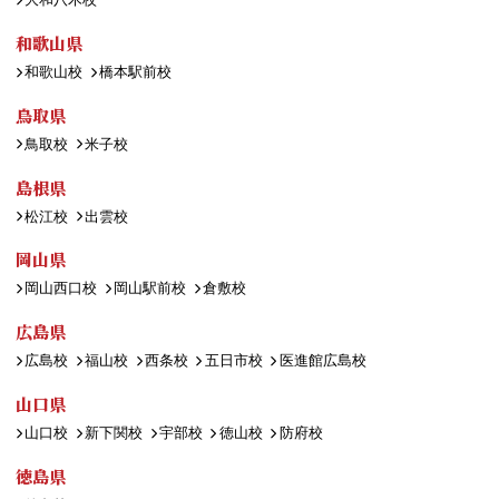
和歌山県
和歌山校
橋本駅前校
鳥取県
鳥取校
米子校
島根県
松江校
出雲校
岡山県
岡山西口校
岡山駅前校
倉敷校
広島県
広島校
福山校
西条校
五日市校
医進館広島校
山口県
山口校
新下関校
宇部校
徳山校
防府校
徳島県