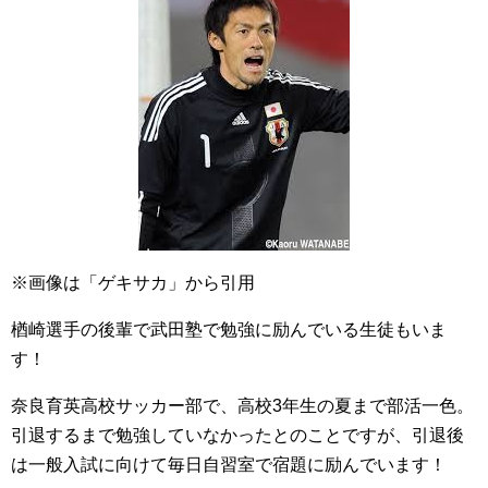
※画像は「ゲキサカ」から引用
楢崎選手の後輩で武田塾で勉強に励んでいる生徒もいま
す！
奈良育英高校サッカー部で、高校3年生の夏まで部活一色。
引退するまで勉強していなかったとのことですが、引退後
は一般入試に向けて毎日自習室で宿題に励んでいます！