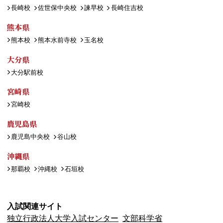
長崎校
佐世保中央校
諫早校
長崎住吉校
熊本県
熊本校
熊本水前寺校
玉名校
大分県
大分駅前校
宮崎県
宮崎校
鹿児島県
鹿児島中央校
谷山校
沖縄県
那覇校
沖縄校
石垣校
入試関連サイト
独立行政法人大学入試センター
文部科学省