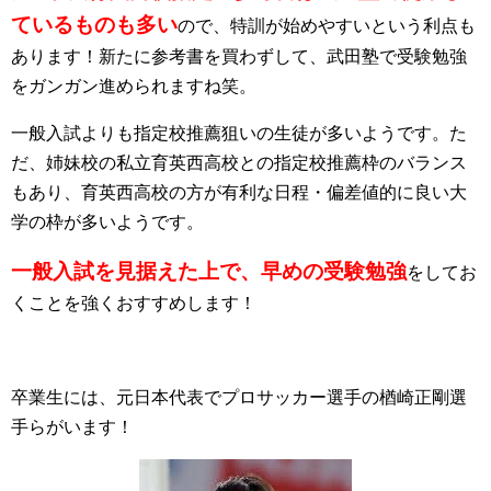
ているものも多い
ので、特訓が始めやすいという利点も
あります！新たに参考書を買わずして、
武田塾で受験勉強
をガンガン進められますね笑。
一般入試よりも指定校推薦狙いの生徒が多いようです。
た
だ、姉妹校の私立育英西高校との指定校推薦枠のバランス
もあり、
育英西高校の方が有利な日程・偏差値的に良い大
学の枠が多いようです。
一般入試を見据えた上で、早めの受験勉強
をしてお
くことを強くおすすめします！
卒業生には、元日本代表でプロサッカー選手の楢崎正剛選
手らがいます！