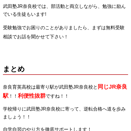
武田塾JR奈良校では、部活動と両立しながら、勉強に励ん
でいる生徒もいます!
受験勉強でお困りのことがありましたら、まずは無料受験
相談でお話を聞かせて下さい！
まとめ
同じJR奈良
奈良育英高校は最寄り駅が武田塾JR奈良校と
駅
利便性抜群
！！
ですね！！
学校帰りに武田塾JR奈良校に寄って、逆転合格へ道を歩み
ましょう！！
自学自習のやり方を徹底サポートします！