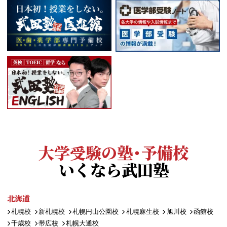
大学受験の塾・予備校
いくなら武田塾
北海道
札幌校
新札幌校
札幌円山公園校
札幌麻生校
旭川校
函館校
千歳校
帯広校
札幌大通校