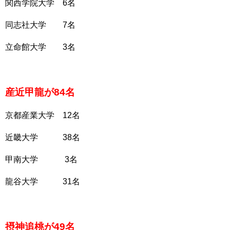
関西学院大学 6名
同志社大学 7名
立命館大学 3名
産近甲龍が84名
京都産業大学 12名
近畿大学 38名
甲南大学 3名
龍谷大学 31名
摂神追桃が49名