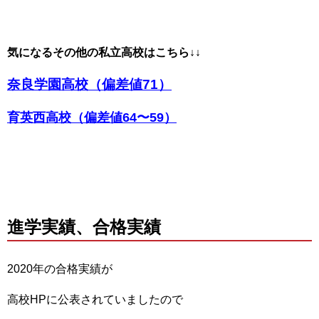
気になるその他の私立高校はこちら↓↓
奈良学園高校（偏差値71）
育英西高校（偏差値64〜59）
進学実績、合格実績
2020年の合格実績が
高校HPに公表されていましたので