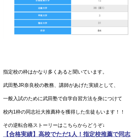
指定校の枠はかなり多くあると聞いています。
武田塾JR奈良校の教務、講師があげた実績として、
一般入試のために武田塾で自学自習方法を身につけて
校内1枠の同志社大推薦枠を獲得した生徒もいます！！
その逆転合格ストーリーはこちらからどうぞ↓
【合格実績】高校でただ1人！指定校推薦で同志