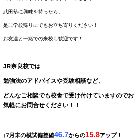
武田塾に興味を持ったら、
是非学校帰りにでもお立ち寄りください！
お友達と一緒での来校も歓迎です！
JR奈良校では
勉強法のアドバイスや受験相談など、
どんなご相談でも校舎で受け付けていますのでお
気軽にお問合せください！！
46.7
15.8
↓7月末の模試偏差値
からの
アップ！