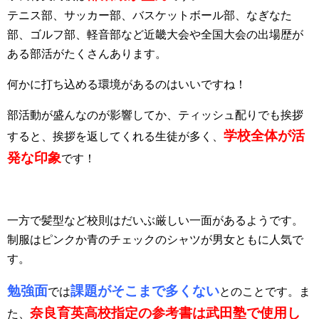
テニス部、サッカー部、バスケットボール部、なぎなた
部、ゴルフ部、軽音部など
近畿大会や全国大会の出場歴が
ある部活がたくさんあります。
何かに打ち込める環境があるのはいいですね！
部活動が盛んなのが影響してか、ティッシュ配りでも挨拶
学校全体が活
すると、挨拶を返してくれる生徒が多く、
発な印象
です！
一方で髪型など校則はだいぶ厳しい一面があるようです。
制服はピンクか青のチェックのシャツが男女ともに人気で
す。
勉強面
課題がそこまで多くない
では
とのことです。ま
奈良育英高校指定の参考書は武田塾で使用し
た、