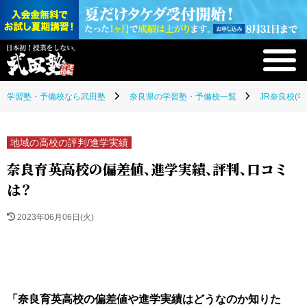
学習塾・予備校なら武田塾
奈良県の学習塾・予備校一覧
JR奈良校(
地域の高校の評判/進学実績
奈良育英高校の偏差値、進学実績、評判、口コミ
は？
2023年06月06日(火)
「奈良育英高校の偏差値や進学実績はどうなのか知りた