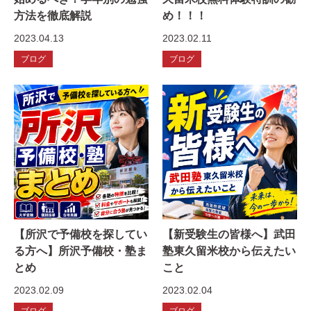
方法を徹底解説
め！！！
2023.04.13
2023.02.11
ブログ
ブログ
【所沢で予備校を探してい
【新受験生の皆様へ】武田
る方へ】所沢予備校・塾ま
塾東久留米校から伝えたい
とめ
こと
2023.02.09
2023.02.04
ブログ
ブログ