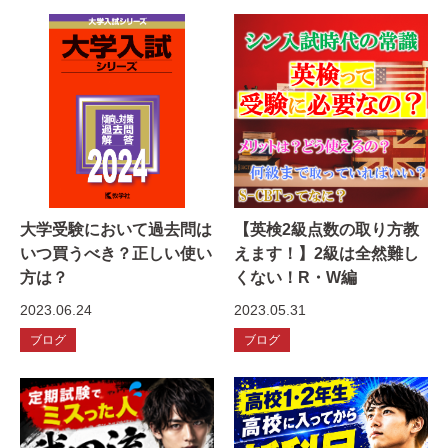
大学受験において過去問は
【英検2級点数の取り方教
いつ買うべき？正しい使い
えます！】2級は全然難し
方は？
くない！R・W編
2023.06.24
2023.05.31
ブログ
ブログ