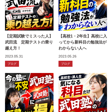
【定期試験でミスった人】
【高校1・2年生】高校に入
武田流 定期テストの乗り
ってから新科目の勉強法が
越え方！
わからない人へ
2023.05.31
2023.05.26
ブログ
ブログ