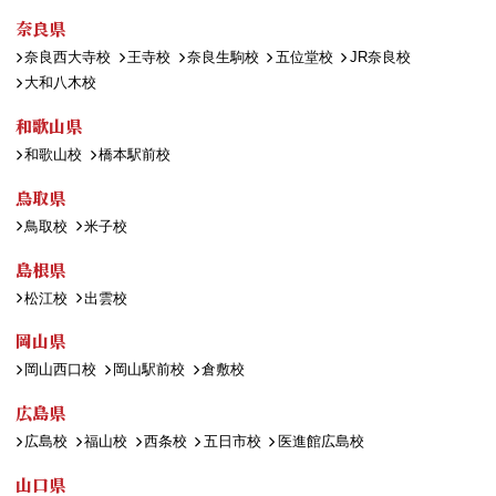
奈良県
奈良西大寺校
王寺校
奈良生駒校
五位堂校
JR奈良校
大和八木校
和歌山県
和歌山校
橋本駅前校
鳥取県
鳥取校
米子校
島根県
松江校
出雲校
岡山県
岡山西口校
岡山駅前校
倉敷校
広島県
広島校
福山校
西条校
五日市校
医進館広島校
山口県