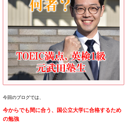
今回のブログでは、
今からでも間に合う、国公立大学に合格するため
の勉強