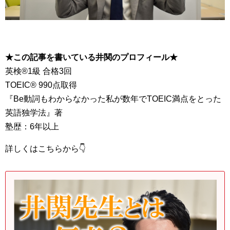
★この記事を書いている井関のプロフィール★
英検®︎1級 合格3回
TOEIC®︎ 990点取得
『Be動詞もわからなかった私が数年でTOEIC満点をとった
英語独学法』著
塾歴：6年以上
詳しくはこちらから👇