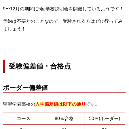
9〜12月の期間に5回学校説明会を開催しているようです！
予約は不要とのことなので、受験される方はぜひ行ってみ
ましょう！
受験偏差値・合格点
ボーダー偏差値
聖望学園高校の
入学偏差値は以下の通り
です。
コース
80％合格
50％(ボーダー)