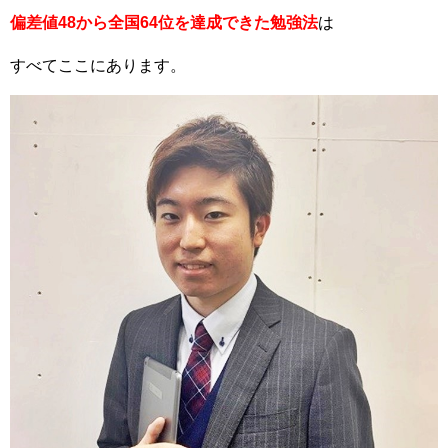
偏差値48から全国64位を達成できた勉強法
は
すべてここにあります。