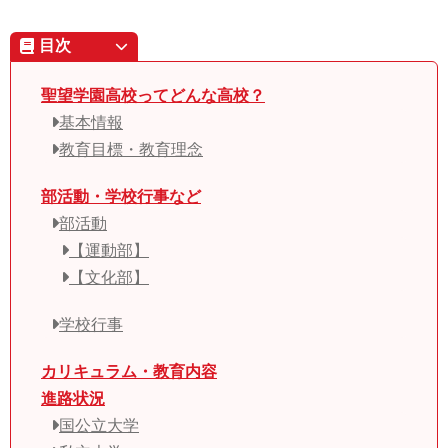
目次
聖望学園高校ってどんな高校？
基本情報
教育目標・教育理念
部活動・学校行事など
部活動
【運動部】
【文化部】
学校行事
カリキュラム・教育内容
進路状況
国公立大学