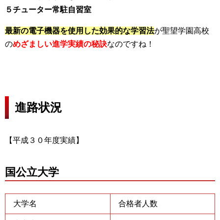
５チューター常駐自習室
最新の電子機器を使用した効果的な学習法
が聖望学園高校
の
めざましい進学実績の秘訣
なのですね！
進路状況
【平成３０年度実績】
国公立大学
大学名
合格者人数