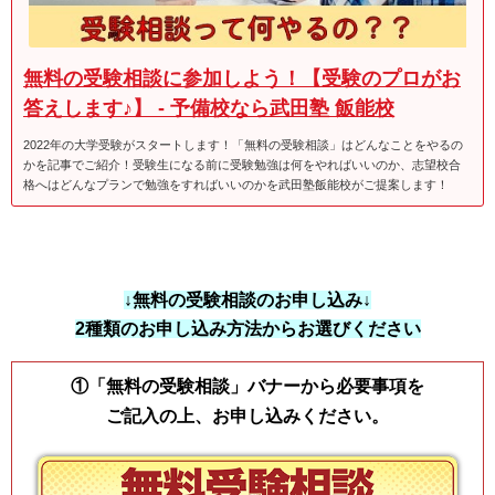
無料の受験相談に参加しよう！【受験のプロがお
答えします♪】 - 予備校なら武田塾 飯能校
2022年の大学受験がスタートします！「無料の受験相談」はどんなことをやるの
かを記事でご紹介！受験生になる前に受験勉強は何をやればいいのか、志望校合
格へはどんなプランで勉強をすればいいのかを武田塾飯能校がご提案します！
↓無料の受験相談のお申し込み↓
2種類のお申し込み方法からお選びください
①「無料の受験相談」バナーから必要事項を
ご記入の上、お申し込みください。