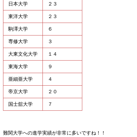
日本大学
２３
東洋大学
２３
駒澤大学
６
専修大学
３
大東文化大学
１４
東海大学
９
亜細亜大学
４
帝京大学
２０
国士舘大学
７
難関大学への進学実績が非常に多いですね！！