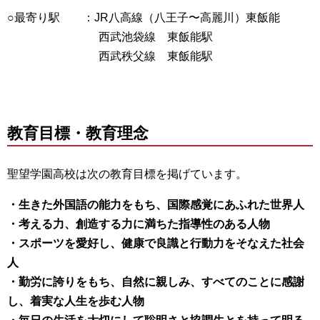
○最寄り駅 ：JR八高線（八王子〜高麗川）東飯能
西武池袋線 東飯能駅
西武秩父線 東飯能駅
教育目標・教育理念
聖望学園高校は次の教育目標を掲げています。
・生きた外国語の能力をもち、国際感覚にあふれた世界人
・考える力、創造する力に満ちた指導性のある人物
・スポーツを愛好し、健康で良識と行動力をそなえた社会
人
・勤労に誇りをもち、自然に親しみ、すべてのことに感謝
し、着実な人生を歩む人物