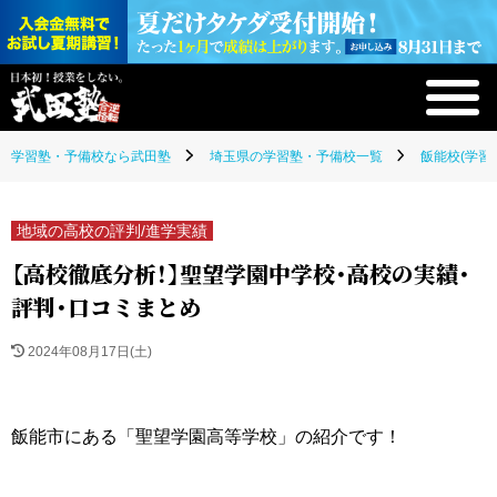
学習塾・予備校なら武田塾
埼玉県の学習塾・予備校一覧
飯能校(学習
地域の高校の評判/進学実績
【高校徹底分析！】聖望学園中学校・高校の実績・
評判・口コミまとめ
2024年08月17日(土)
飯能市にある「聖望学園高等学校」の紹介です！