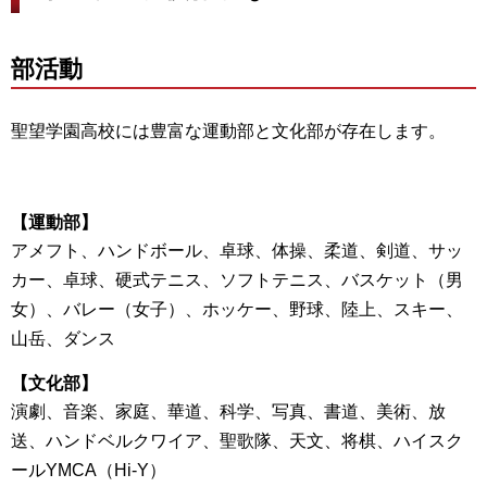
部活動
聖望学園高校には豊富な運動部と文化部が存在します。
【運動部】
アメフト、ハンドボール、卓球、体操、柔道、剣道、サッ
カー、卓球、硬式テニス、ソフトテニス、バスケット（男
女）、バレー（女子）、ホッケー、野球、陸上、スキー、
山岳、ダンス
【文化部】
演劇、音楽、家庭、華道、科学、写真、書道、美術、放
送、ハンドベルクワイア、聖歌隊、天文、将棋、ハイスク
ールYMCA（Hi-Y）