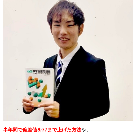
半年間で偏差値を77まで上げた方法
や、