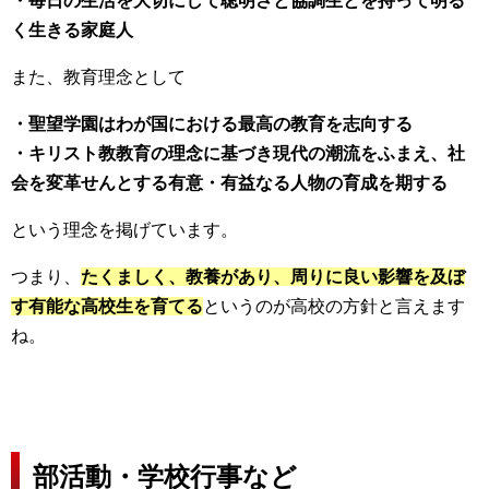
・毎日の生活を大切にして聡明さと協調生とを持って明る
く生きる家庭人
また、教育理念として
・聖望学園はわが国における最高の教育を志向する
・キリスト教教育の理念に基づき現代の潮流をふまえ、社
会を変革せんとする有意・有益なる人物の育成を期する
という理念を掲げています。
つまり、
たくましく、教養があり、周りに良い影響を及ぼ
す有能な高校生を育てる
というのが高校の方針と言えます
ね。
部活動・学校行事など