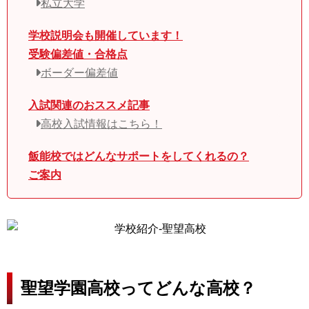
私立大学
学校説明会も開催しています！
受験偏差値・合格点
ボーダー偏差値
入試関連のおススメ記事
高校入試情報はこちら！
飯能校ではどんなサポートをしてくれるの？
ご案内
聖望学園高校ってどんな高校？