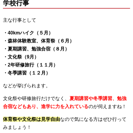
学校行事
主な行事として
・40kmハイク（５月）
・森林体験教室、体育祭（６月）
・夏期講習、勉強合宿（８月）
・文化祭（9月）
・2年研修旅行（１１月）
・冬季講習（１２月）
などが挙げられます。
文化祭や研修旅行だけでなく、
夏期講習や冬季講習、勉強
合宿などもあり、進学に力を入れている
のが伺えますね！
体育祭や文化祭は見学自由
なので気になる方はぜひ行って
みましょう！