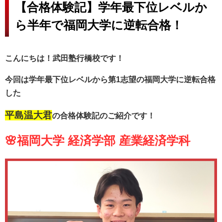
【合格体験記】学年最下位レベルか
ら半年で福岡大学に逆転合格！
こんにちは！武田塾行橋校です！
今回は学年最下位レベルから第1志望の福岡大学に逆転合格
した
平島温大君
の合格体験記のご紹介です！
🌸福岡大学 経済学部 産業経済学科