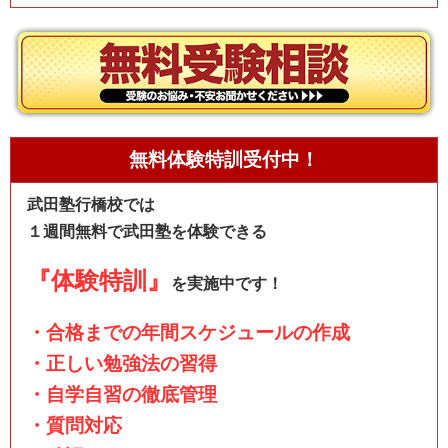
無料体験特訓受付中！
武田塾行橋校では
１週間無料で武田塾を体験できる
『体験特訓』
を実施中です！
・合格までの年間スケジュールの作成
・正しい勉強法の習得
・自学自習の徹底管理
・質問対応