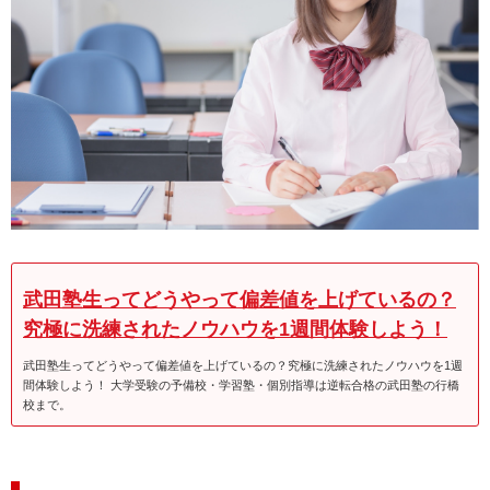
武田塾生ってどうやって偏差値を上げているの？
究極に洗練されたノウハウを1週間体験しよう！
武田塾生ってどうやって偏差値を上げているの？究極に洗練されたノウハウを1週
間体験しよう！ 大学受験の予備校・学習塾・個別指導は逆転合格の武田塾の行橋
校まで。