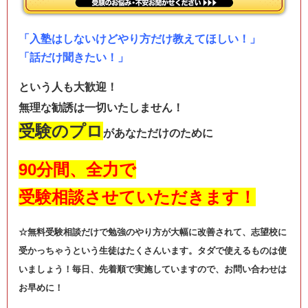
「入塾はしないけどやり方だけ教えてほしい！」
「話だけ聞きたい！」
という人も
大歓迎
！
無理な勧誘は一切いたしません！
受験のプロ
があなただけのために
90分間、全力で
受験相談させていただきます！
☆無料受験相談だけで勉強のやり方が大幅に改善されて、志望校に
受かっちゃうという生徒はたくさんいます。タダで使えるものは使
いましょう！毎日、先着順で実施していますので、お問い合わせは
お早めに！