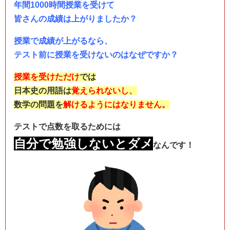
年間1000時間授業を受けて
皆さんの成績は上がりましたか？
授業で成績が上がるなら、
テスト前に授業を受けないのはなぜですか？
授業を受けただけ
では
日本史の用語は
覚えられないし、
数学の問題を
解けるようにはなりません。
テストで点数を取るためには
自分で勉強しないとダメ
なんです！