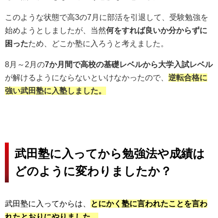
このような状態で高3の7月に部活を引退して、受験勉強を
始めようとしましたが、当然
何をすれば良いか分からずに
困った
ため、どこか塾に入ろうと考えました。
8月～2月の
7か月間で高校の基礎レベルから大学入試レベル
が解けるようにならないといけなかったので、
逆転合格に
強い武田塾に入塾しました。
武田塾に入ってから勉強法や成績は
どのように変わりましたか？
武田塾に入ってからは、
とにかく塾に言われたことを言わ
れたとおりにやりました。