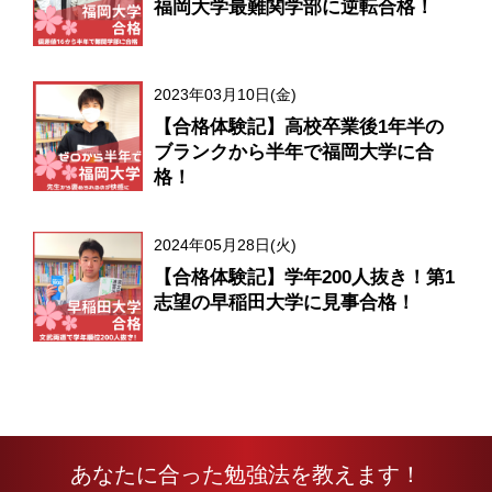
福岡大学最難関学部に逆転合格！
2023年03月10日(金)
【合格体験記】高校卒業後1年半の
ブランクから半年で福岡大学に合
格！
2024年05月28日(火)
【合格体験記】学年200人抜き！第1
志望の早稲田大学に見事合格！
あなたに合った勉強法を教えます！