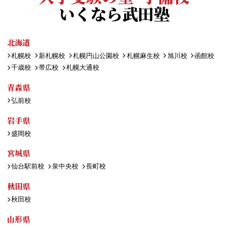
いくなら武田塾
北海道
札幌校
新札幌校
札幌円山公園校
札幌麻生校
旭川校
函館校
千歳校
帯広校
札幌大通校
青森県
弘前校
岩手県
盛岡校
宮城県
仙台駅前校
泉中央校
長町校
秋田県
秋田校
山形県