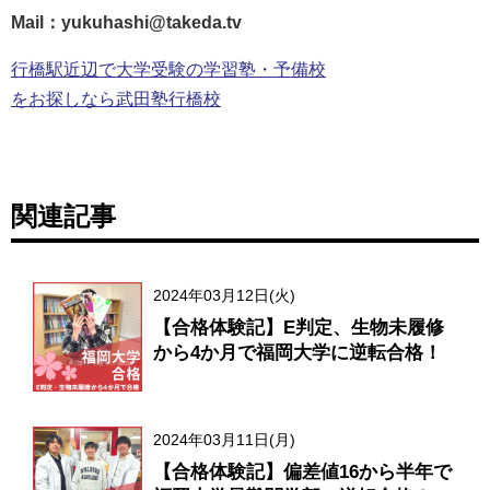
Mail：yukuhashi@takeda.tv
行橋駅近辺で大学受験の学習塾・予備校
をお探しなら武田塾行橋校
関連記事
2024年03月12日(火)
【合格体験記】E判定、生物未履修
から4か月で福岡大学に逆転合格！
2024年03月11日(月)
【合格体験記】偏差値16から半年で