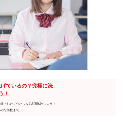
上げているの？究極に洗
う！
練されたノウハウを1週間体験しよう！
塾の行橋校まで。