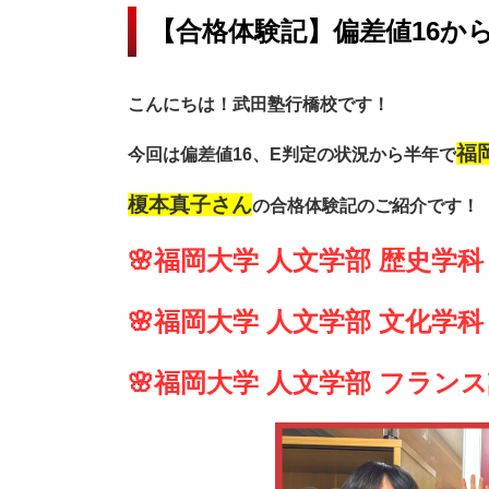
【合格体験記】偏差値16か
こんにちは！武田塾行橋校です！
福
今回は偏差値16、E判定の状況から半年で
榎本真子さん
の合格体験記のご紹介です！
🌸福岡大学 人文学部 歴史学科
🌸福岡大学 人文学部 文化学科
🌸福岡大学 人文学部 フラン