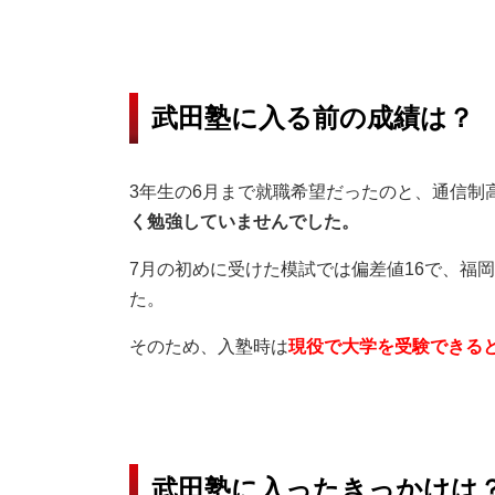
武田塾に入る前の成績は？
3年生の6月まで就職希望だったのと、通信制
く勉強していませんでした。
7月の初めに受けた模試では偏差値16で、福
た。
そのため、入塾時は
現役で大学を受験できる
武田塾に入ったきっかけは