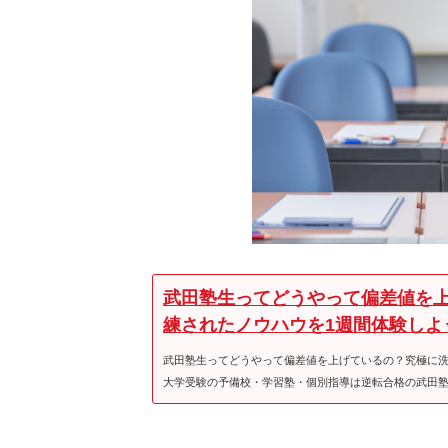
武田塾生ってどうやって偏差値を
練されたノウハウを1週間体験しよ
武田塾生ってどうやって偏差値を上げているの？究極に洗
大学受験の予備校・学習塾・個別指導は逆転合格の武田