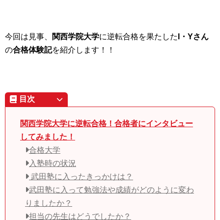
今回は見事、
関西学院大学
に逆転合格を果たした
I・Yさん
の
合格体験記
を紹介します！！
目次
関西学院大学に逆転合格！合格者にインタビュー
してみました！
合格大学
入塾時の状況
武田塾に入ったきっかけは？
武田塾に入って勉強法や成績がどのように変わ
りましたか？
担当の先生はどうでしたか？