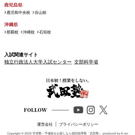
鹿児島県
鹿児島中央校
谷山校
沖縄県
那覇校
沖縄校
石垣校
入試関連サイト
独立行政法人大学入試センター
文部科学省
FOLLOW
運営会社
プライバシーポリシー
Copyright © 2026
学習塾・予備校をお探しなら個別指導塾「武田塾」
produced by A.ver