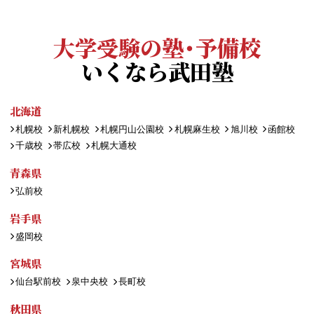
大学受験の塾・予備校
いくなら武田塾
北海道
札幌校
新札幌校
札幌円山公園校
札幌麻生校
旭川校
函館校
千歳校
帯広校
札幌大通校
青森県
弘前校
岩手県
盛岡校
宮城県
仙台駅前校
泉中央校
長町校
秋田県