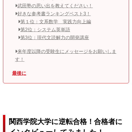
武田塾の思い出を教えてください！
好きな参考書ランキングベスト3！
第１位：文系数学 実践力向上編
第2位：システム英単語
第3位：現代文読解力の開発講座
来年度以降の受験生にメッセージをお願いしま
す！
最後に
関西学院大学に逆転合格！合格者に