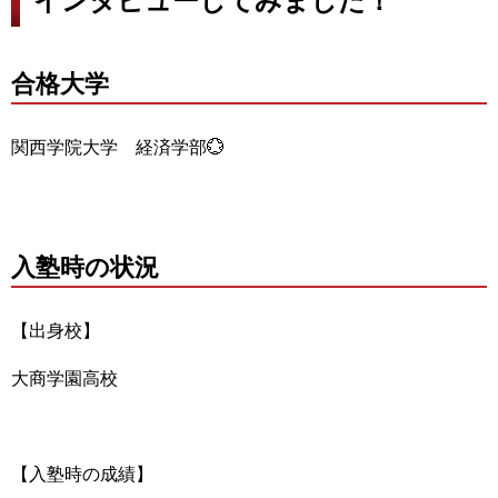
インタビューしてみました！
合格大学
関西学院大学 経済学部💮
入塾時の状況
【出身校】
大商学園高校
【入塾時の成績】