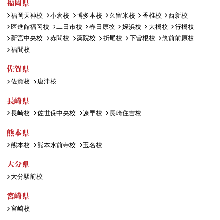
福岡県
福岡天神校
小倉校
博多本校
久留米校
香椎校
西新校
医進館福岡校
二日市校
春日原校
姪浜校
大橋校
行橋校
新宮中央校
赤間校
薬院校
折尾校
下曽根校
筑前前原校
福間校
佐賀県
佐賀校
唐津校
長崎県
長崎校
佐世保中央校
諫早校
長崎住吉校
熊本県
熊本校
熊本水前寺校
玉名校
大分県
大分駅前校
宮崎県
宮崎校