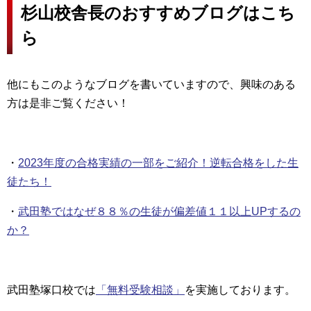
杉山校舎長のおすすめブログはこち
ら
他にもこのようなブログを書いていますので、興味のある
方は是非ご覧ください！
・
2023年度の合格実績の一部をご紹介！逆転合格をした生
徒たち！
・
武田塾ではなぜ８８％の生徒が偏差値１１以上UPするの
か？
武田塾塚口校では
「無料受験相談」
を実施しております。