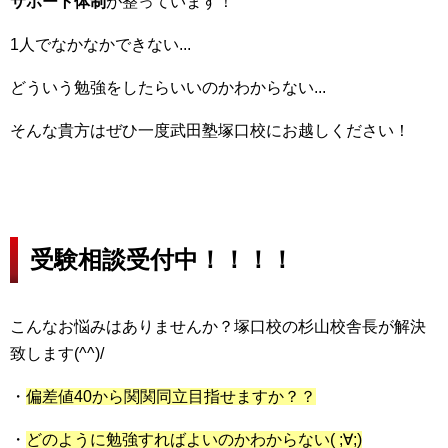
サポート体制
が整っています！
1人でなかなかできない...
どういう勉強をしたらいいのかわからない...
そんな貴方はぜひ一度武田塾塚口校にお越しください！
受験相談受付中！！！！
こんなお悩みはありませんか？塚口校の杉山校舎長が解決
致します(^^)/
・
偏差値40から関関同立目指せますか？？
・
どのように勉強すればよいのかわからない( ;∀;)