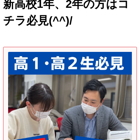
新高校1年、2年の方はコ
チラ必見(^^)/