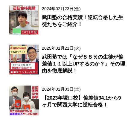
2024年02月23日(金)
武田塾の合格実績！逆転合格した生
徒たちをご紹介！
2025年01月21日(火)
武田塾では「なぜ８８％の生徒が偏
差値１１以上UPするのか？」その理
由を徹底解説！
2024年02月03日(土)
【2023年塚口校】偏差値34.1から9
ヶ月で関西大学に逆転合格！