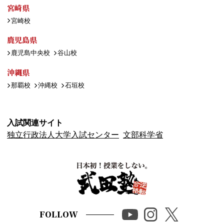
宮崎県
宮崎校
鹿児島県
鹿児島中央校
谷山校
沖縄県
那覇校
沖縄校
石垣校
入試関連サイト
独立行政法人大学入試センター
文部科学省
FOLLOW