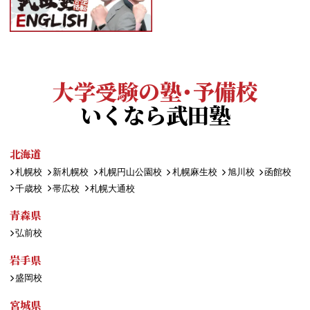
大学受験の塾・予備校
いくなら武田塾
北海道
札幌校
新札幌校
札幌円山公園校
札幌麻生校
旭川校
函館校
千歳校
帯広校
札幌大通校
青森県
弘前校
岩手県
盛岡校
宮城県