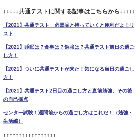
↓↓↓↓↓共通テストに関する記事はこちらから↓↓↓↓↓
【2021】共通テスト 必需品と持っていくと便利だよ！リ
スト
【2021】睡眠は？食事は？勉強は？共通テスト前日の過ご
し方！
【2021】ついに共通テストが来た！気になる当日の過ごし
方！
【2021】共通テスト2日目の過ごし方と直前勉強、その後
の自己採点
センター試験１週間前からの過ごし方はこれだ！（勉強・
生活編）
↑↑↑↑↑↑↑↑↑↑↑↑↑↑↑↑↑