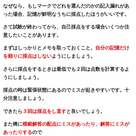
なぜなら、もしマークでどれを選んだのかの記入漏れがあ
った場合、記憶が鮮明なうちに採点したほうがいいです。
さて試験が終わってから、自己採点をする場合いくつか注
意したいことがあります。
まずはしっかりとメモを取っておくこと。
自分の記憶だけ
を頼りに採点はしない
ようにしましょう。
さらに採点をするときは最低でも２回は点数を計算するよ
うにしましょう。
採点の時は緊張状態にあるのでミスが起きやすいです。十
分注意しましょう。
できたら
３回は採点をし直す
と良いでしょう。
また稀に
模範解答の配点にミスがあったり、解答にミスが
あったりする
ので