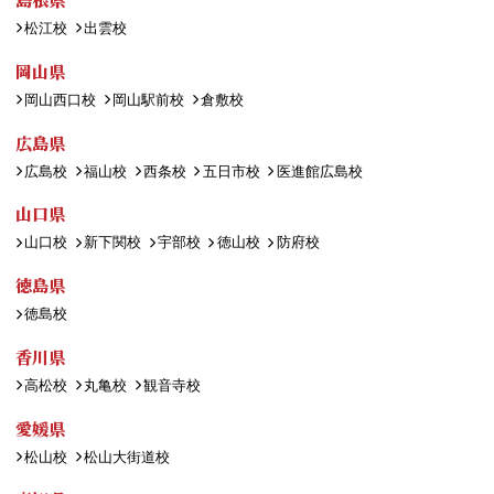
松江校
出雲校
岡山県
岡山西口校
岡山駅前校
倉敷校
広島県
広島校
福山校
西条校
五日市校
医進館広島校
山口県
山口校
新下関校
宇部校
徳山校
防府校
徳島県
徳島校
香川県
高松校
丸亀校
観音寺校
愛媛県
松山校
松山大街道校