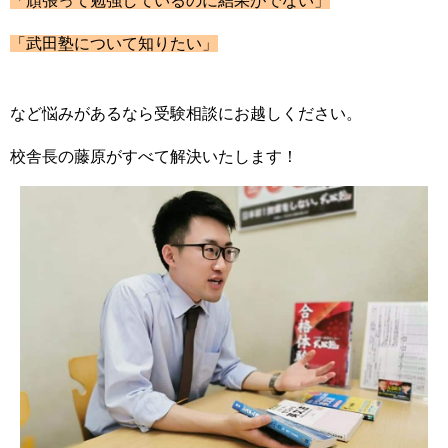
「頑張って勉強しているのに結果がでない」
「武田塾について知りたい」
など悩みがあるなら受験相談にお越しください。
校舎長の藤原がすべて解決いたします！