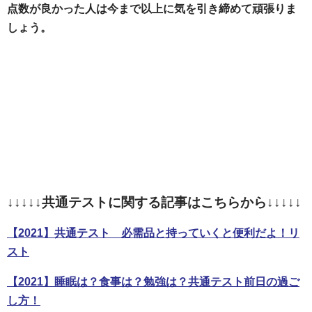
点数が良かった人は今まで以上に気を引き締めて頑張りま
しょう。
↓↓↓↓↓共通テストに関する記事はこちらから↓↓↓↓↓
【2021】共通テスト 必需品と持っていくと便利だよ！リ
スト
【2021】睡眠は？食事は？勉強は？共通テスト前日の過ご
し方！