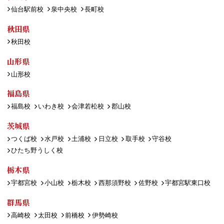
仙台駅前校
泉中央校
長町校
秋田県
秋田校
山形県
山形校
福島県
福島校
いわき校
会津若松校
郡山校
茨城県
つくば校
水戸校
土浦校
日立校
取手校
守谷校
ひたち野うしく校
栃木県
宇都宮校
小山校
栃木校
西那須野校
佐野校
宇都宮駅東口校
群馬県
高崎校
太田校
前橋校
伊勢崎校