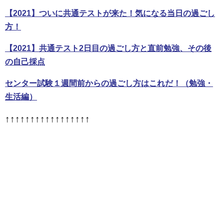
【2021】ついに共通テストが来た！気になる当日の過ごし
方！
【2021】共通テスト2日目の過ごし方と直前勉強、その後
の自己採点
センター試験１週間前からの過ごし方はこれだ！（勉強・
生活編）
↑↑↑↑↑↑↑↑↑↑↑↑↑↑↑↑↑