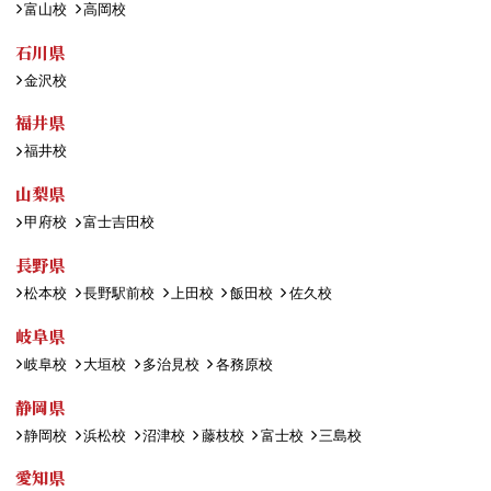
富山校
高岡校
石川県
金沢校
福井県
福井校
山梨県
甲府校
富士吉田校
長野県
松本校
長野駅前校
上田校
飯田校
佐久校
岐阜県
岐阜校
大垣校
多治見校
各務原校
静岡県
静岡校
浜松校
沼津校
藤枝校
富士校
三島校
愛知県