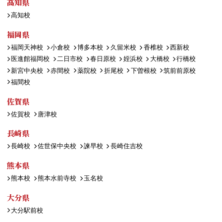
高知県
高知校
福岡県
福岡天神校
小倉校
博多本校
久留米校
香椎校
西新校
医進館福岡校
二日市校
春日原校
姪浜校
大橋校
行橋校
新宮中央校
赤間校
薬院校
折尾校
下曽根校
筑前前原校
福間校
佐賀県
佐賀校
唐津校
長崎県
長崎校
佐世保中央校
諫早校
長崎住吉校
熊本県
熊本校
熊本水前寺校
玉名校
大分県
大分駅前校