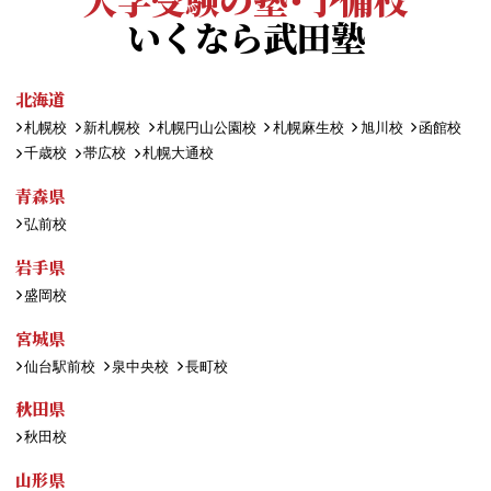
いくなら武田塾
北海道
札幌校
新札幌校
札幌円山公園校
札幌麻生校
旭川校
函館校
千歳校
帯広校
札幌大通校
青森県
弘前校
岩手県
盛岡校
宮城県
仙台駅前校
泉中央校
長町校
秋田県
秋田校
山形県