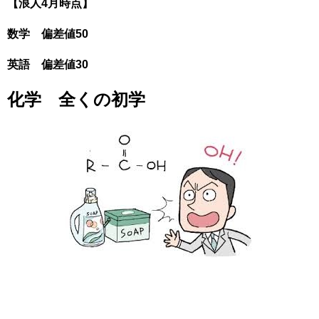
【浪人4月時点】
数学 偏差値50
英語 偏差値30
化学 全くの初学