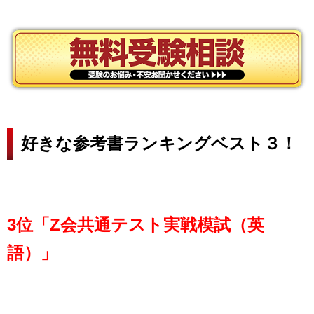
好きな参考書ランキングベスト３！
3位「Z会共通テスト実戦模試（英
語）」