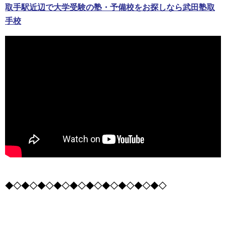
取手駅近辺で大学受験の塾・予備校をお探しなら武田塾取
手校
◆◇◆◇◆◇◆◇◆◇◆◇◆◇◆◇◆◇◆◇