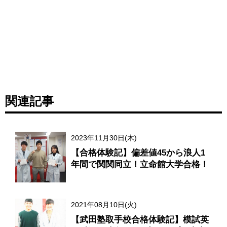
関連記事
2023年11月30日(木)
【合格体験記】偏差値45から浪人1
年間で関関同立！立命館大学合格！
2021年08月10日(火)
【武田塾取手校合格体験記】模試英