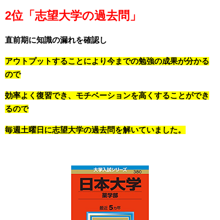
2位「志望大学の過去問」
直前期に知識の漏れを確認し
アウトプットすることにより今までの勉強の成果が分かる
ので
効率よく復習でき、モチベーションを高くすることができ
るので
毎週土曜日に志望大学の過去問を解いていました。