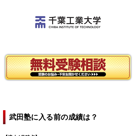
武田塾に入る前の成績は？