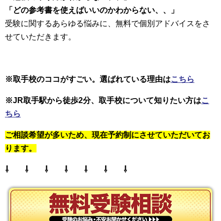
「どの参考書を使えばいいのかわからない、、」
受験に関するあらゆる悩みに、無料で個別アドバイスをさ
せていただきます。
※取手校のココがすごい。選ばれている理由は
こちら
※JR取手駅から徒歩2分、取手校について知りたい方は
こ
ちら
ご相談希望が多いため、現在予約制にさせていただいてお
ります。
⇩ ⇩ ⇩ ⇩ ⇩ ⇩ ⇩