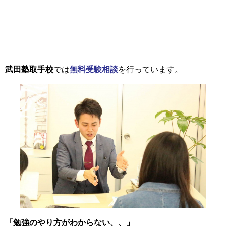
武田塾取手校
では
無料受験相談
を行っています。
「勉強のやり方がわからない、、」