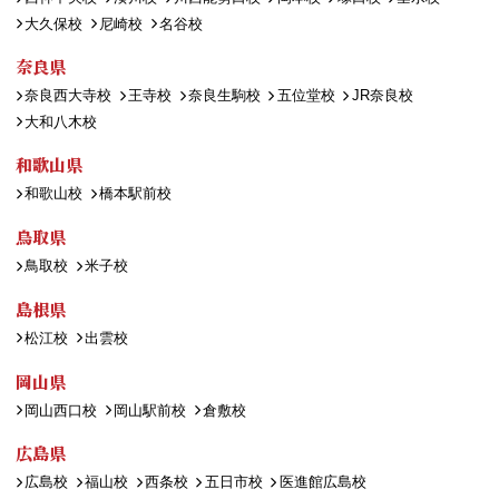
大久保校
尼崎校
名谷校
奈良県
奈良西大寺校
王寺校
奈良生駒校
五位堂校
JR奈良校
大和八木校
和歌山県
和歌山校
橋本駅前校
鳥取県
鳥取校
米子校
島根県
松江校
出雲校
岡山県
岡山西口校
岡山駅前校
倉敷校
広島県
広島校
福山校
西条校
五日市校
医進館広島校