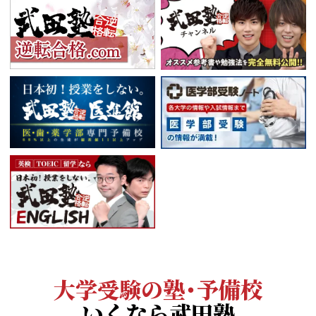
大学受験の塾・予備校
いくなら武田塾