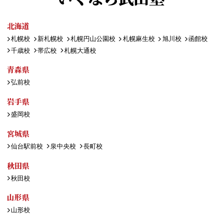
北海道
札幌校
新札幌校
札幌円山公園校
札幌麻生校
旭川校
函館校
千歳校
帯広校
札幌大通校
青森県
弘前校
岩手県
盛岡校
宮城県
仙台駅前校
泉中央校
長町校
秋田県
秋田校
山形県
山形校