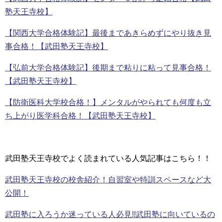
塾天王寺校】
【関西大学合格体験記】最後まであきらめずにやり抜き見
事合格！【武田塾天王寺校】
【弘前大学合格体験記】後期まで粘りに粘って見事合格！
【武田塾天王寺校】
【防衛医科大学校合格！】メンタルがやられても何度も立
ち上がり医学科合格！【武田塾天王寺校】
武田塾天王寺校でよく読まれている人気記事はこちら！！
武田塾天王寺校の校舎紹介！自習室や特訓スペースなど大
公開！
武田塾に入ろうか迷っている人必見!!武田塾に向いているの