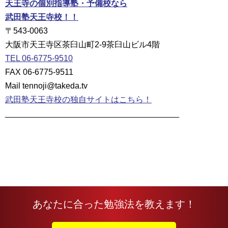
天王寺の個別指導塾・予備校なら
武田塾天王寺校！！
〒543-0063
大阪市天王寺区茶臼山町2-9茶臼山ビル4階
TEL 06-6775-9510
FAX 06-6775-9511
Mail tennoji@takeda.tv
武田塾天王寺校の独自サイトはこちら！
______________________________________
あなたに合った勉強法を教えます！