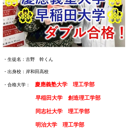
・生徒名：古野 幹くん
・出身校：岸和田高校
慶應義塾
大学 理工学部
・合格大学：
早稲田大学 創造理工学部
同志社大学 理工学部
明治大学 理工学部