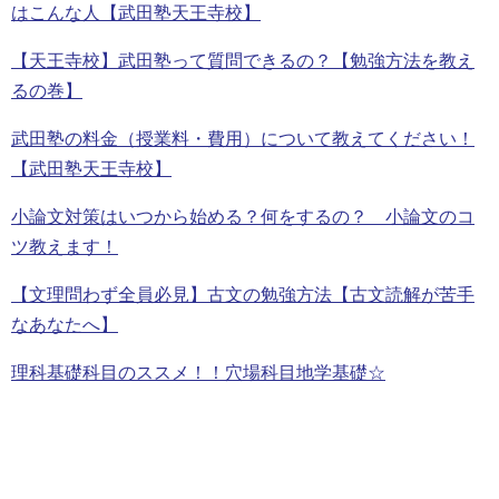
はこんな人【武田塾天王寺校】
【天王寺校】武田塾って質問できるの？【勉強方法を教え
るの巻】
武田塾の料金（授業料・費用）について教えてください！
【武田塾天王寺校】
小論文対策はいつから始める？何をするの？ 小論文のコ
ツ教えます！
【文理問わず全員必見】古文の勉強方法【古文読解が苦手
なあなたへ】
理科基礎科目のススメ！！穴場科目地学基礎☆