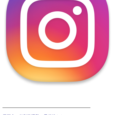
______________________________________