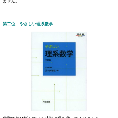
ません。
第二位 やさしい理系数学