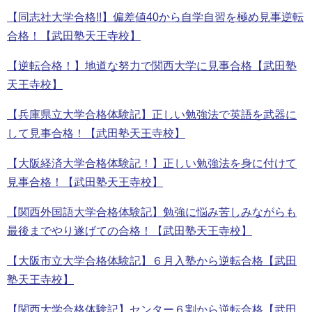
【同志社大学合格!!】偏差値40から自学自習を極め見事逆転
合格！【武田塾天王寺校】
【逆転合格！】地道な努力で関西大学に見事合格【武田塾
天王寺校】
【兵庫県立大学合格体験記】正しい勉強法で英語を武器に
して見事合格！【武田塾天王寺校】
【大阪経済大学合格体験記！】正しい勉強法を身に付けて
見事合格！【武田塾天王寺校】
【関西外国語大学合格体験記】勉強に悩み苦しみながらも
最後までやり遂げての合格！【武田塾天王寺校】
【大阪市立大学合格体験記】６月入塾から逆転合格【武田
塾天王寺校】
【関西大学合格体験記】センター６割から逆転合格【武田