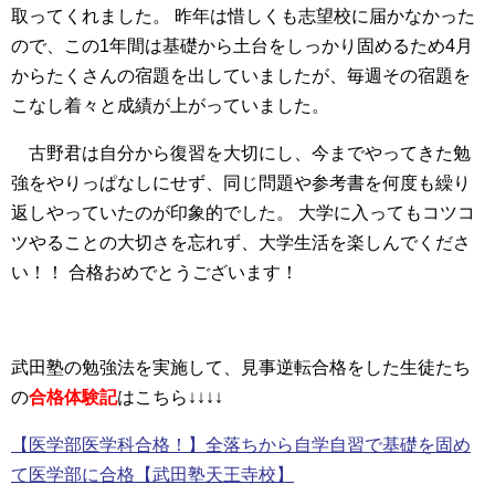
取ってくれました。 昨年は惜しくも志望校に届かなかった
ので、この1年間は基礎から土台をしっかり固めるため4月
からたくさんの宿題を出していましたが、毎週その宿題を
こなし着々と成績が上がっていました。
古野君は自分から復習を大切にし、今までやってきた勉
強をやりっぱなしにせず、同じ問題や参考書を何度も繰り
返しやっていたのが印象的でした。 大学に入ってもコツコ
ツやることの大切さを忘れず、大学生活を楽しんでくださ
い！！ 合格おめでとうございます！
武田塾の勉強法を実施して、見事逆転合格をした生徒たち
の
合格体験記
はこちら↓↓↓↓
【医学部医学科合格！】全落ちから自学自習で基礎を固め
て医学部に合格【武田塾天王寺校】