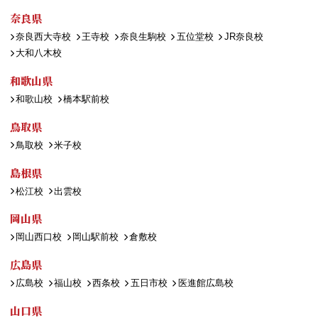
奈良県
奈良西大寺校
王寺校
奈良生駒校
五位堂校
JR奈良校
大和八木校
和歌山県
和歌山校
橋本駅前校
鳥取県
鳥取校
米子校
島根県
松江校
出雲校
岡山県
岡山西口校
岡山駅前校
倉敷校
広島県
広島校
福山校
西条校
五日市校
医進館広島校
山口県