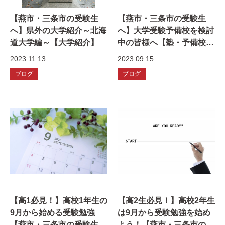
【燕市・三条市の受験生
【燕市・三条市の受験生
へ】県外の大学紹介～北海
へ】大学受験予備校を検討
道大学編～【大学紹介】
中の皆様へ【塾・予備校探
し】
2023.11.13
2023.09.15
ブログ
ブログ
【高1必見！】高校1年生の
【高2生必見！】高校2年生
9月から始める受験勉強
は9月から受験勉強を始め
【燕市・三条市の受験生
よう！【燕市・三条市の受