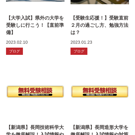
【大学入試】県外の大学を
【受験生応援！】受験直前
受験しに行こう！【直前準
２月の過ごし方、勉強方法
備】
は？
2023.02.10
2023.01.23
ブログ
ブログ
【新潟県】長岡技術科学大
【新潟県】長岡造形大学を
学を徹底解説！入試情報や
徹底解説！入試情報や対策