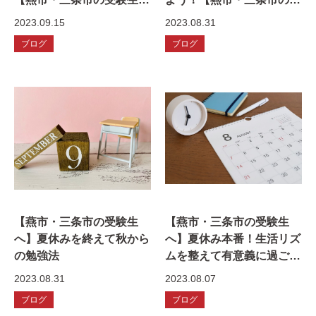
へ】
験生へ】
2023.09.15
2023.08.31
ブログ
ブログ
【燕市・三条市の受験生
【燕市・三条市の受験生
へ】夏休みを終えて秋から
へ】夏休み本番！生活リズ
の勉強法
ムを整えて有意義に過ごそ
う！
2023.08.31
2023.08.07
ブログ
ブログ