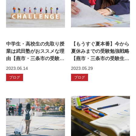
中学生・高校生の先取り授
【もうすぐ夏本番】今から
業は武田塾がおススメな理
夏休みまでの受験勉強戦略
由【燕市・三条市の受験生
【燕市・三条市の受験生
へ】
へ】
2023.06.14
2023.05.29
ブログ
ブログ