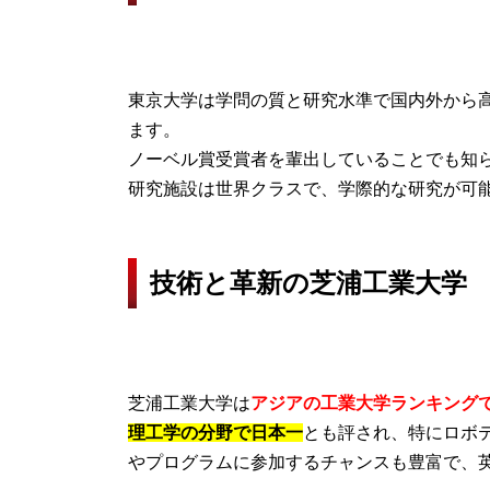
東京大学は学問の質と研究水準で国内外から
ます。
ノーベル賞受賞者を輩出していることでも知
研究施設は世界クラスで、学際的な研究が可
技術と革新の芝浦工業大学
芝浦工業大学は
アジアの工業大学ランキング
理工学の分野で日本一
とも評され、特にロボ
やプログラムに参加するチャンスも豊富で、