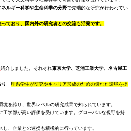
エネルギー科学や生命科学の分野
で先端的な研究が行われてい
整っており、国内外の研究者との交流も活発です。
校
紹介しました。それぞれ
東京大学、芝浦工業大学、名古屋工
おり
、
理系学生が研究やキャリア形成のための優れた環境を提
育環境を誇り、世界レベルの研究成果で知られています。
特に工学部が高い評価を受けています。グローバルな視野を持
カスし、企業との連携も積極的に行っています。