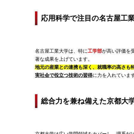
応用科学で注目の名古屋工
名古屋工業大学は、特に
工学部
が高い評価を
著な成果を上げています。
地元の産業との連携も深く、就職率の高さも
実社会で役立つ技術の習得
に力を入れていま
総合力を兼ね備えた京都大
京都大学は広い学問領域をカバーし、理系だ