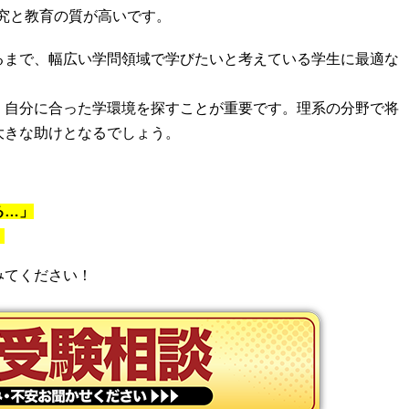
研究と教育の質が高いです。
るまで、幅広い学問領域で学びたいと考えている学生に最適な
、自分に合った学環境を探すことが重要です。理系の分野で将
大きな助けとなるでしょう。
る…」
」
みてください！