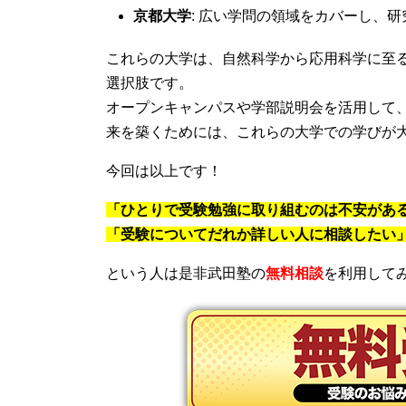
京都大学
: 広い学問の領域をカバーし、
これらの大学は、自然科学から応用科学に至
選択肢です。
オープンキャンパスや学部説明会を活用して
来を築くためには、これらの大学での学びが
今回は以上です！
「ひとりで受験勉強に取り組むのは不安があ
「受験についてだれか詳しい人に相談したい
という人は是非武田塾の
無料相談
を利用して