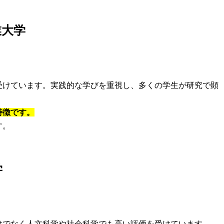
業大学
受けています。実践的な学びを重視し、多くの学生が研究で顕
特徴です。
す。
学
けでなく人文科学や社会科学でも高い評価を受けています。