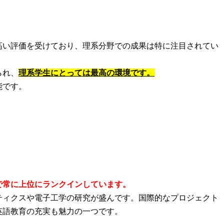
高い評価を受けており、理系分野での成果は特に注目されてい
られ、
理系学生にとっては最高の環境です。
能です。
で常に上位にランクインしています。
ティクスや電子工学の研究が盛んです。国際的なプロジェクト
英語教育の充実も魅力の一つです。