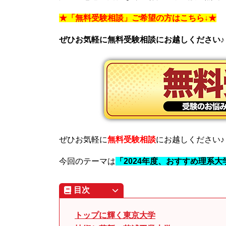
★「無料受験相談」ご希望の方はこちら↓★
ぜひお気軽に無料受験相談にお越しください♪
ぜひお気軽に
無料受験相談
にお越しください♪
今回のテーマは
「2024年度、おすすめ理系
目次
トップに輝く東京大学