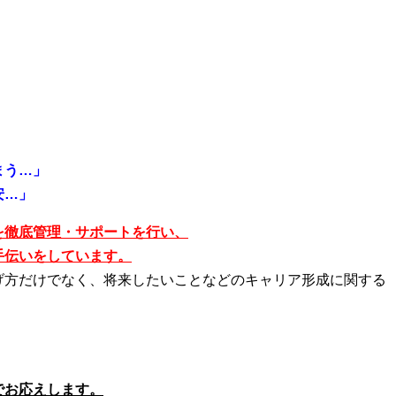
まう…」
安…」
を徹底管理・サポートを行い、
手伝いをしています。
げ方だけでなく、将来したいことなどのキャリア形成に関する
でお応えします。