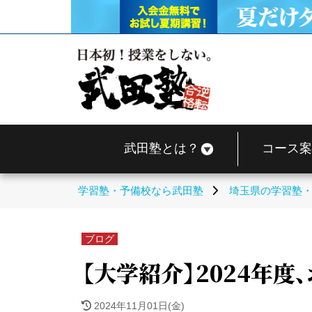
武田塾とは？
コース案
学習塾・予備校なら武田塾
埼玉県の学習塾
ブログ
【大学紹介】2024年度
2024年11月01日(金)