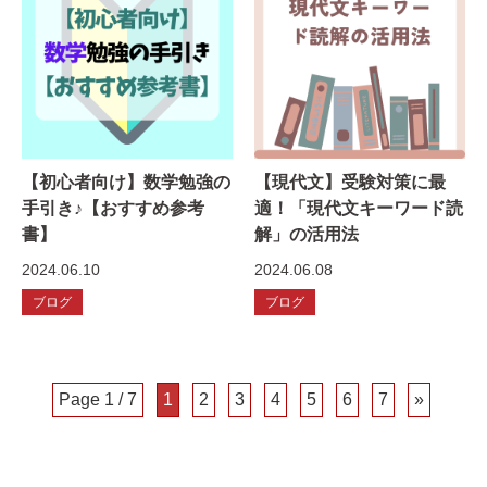
【初心者向け】数学勉強の
【現代文】受験対策に最
手引き♪【おすすめ参考
適！「現代文キーワード読
書】
解」の活用法
2024.06.10
2024.06.08
ブログ
ブログ
Page 1 / 7
1
2
3
4
5
6
7
»