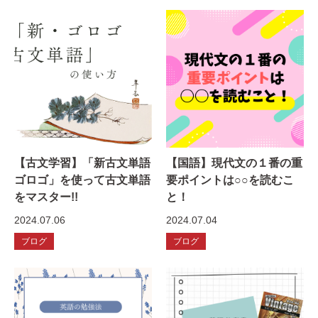
【古文学習】「新古文単語
【国語】現代文の１番の重
ゴロゴ」を使って古文単語
要ポイントは○○を読むこ
をマスター!!
と！
2024.07.06
2024.07.04
ブログ
ブログ