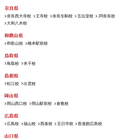
奈良県
奈良西大寺校
王寺校
奈良生駒校
五位堂校
JR奈良校
大和八木校
和歌山県
和歌山校
橋本駅前校
鳥取県
鳥取校
米子校
島根県
松江校
出雲校
岡山県
岡山西口校
岡山駅前校
倉敷校
広島県
広島校
福山校
西条校
五日市校
医進館広島校
山口県