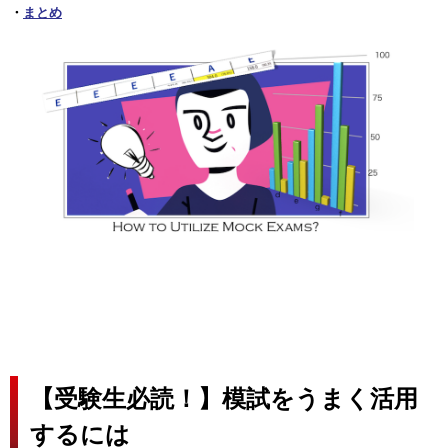
・
まとめ
【受験生必読！】模試をうまく活用
するには