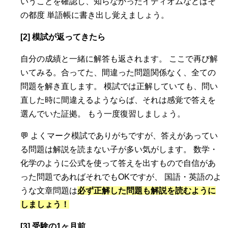
いうことを確認し、知らなかったイディオムなどはそ
の都度 単語帳に書き出し覚えましょう。
[2] 模試が返ってきたら
自分の成績と一緒に解答も返されます。 ここで再び解
いてみる。合ってた、間違った問題関係なく、全ての
問題を解き直します。 模試では正解していても、問い
直した時に間違えるようならば、それは感覚で答えを
選んでいた証拠。 もう一度復習しましょう。
💬 よくマーク模試でありがちですが、答えがあってい
る問題は解説を読まない子が多い気がします。 数学・
化学のように公式を使って答えを出すもので自信があ
った問題であればそれでもOKですが、 国語・英語のよ
うな文章問題は
必ず正解した問題も解説を読むように
しましょう！
[3] 受験の1ヶ月前