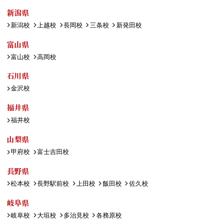
新潟県
新潟校
上越校
長岡校
三条校
新発田校
富山県
富山校
高岡校
石川県
金沢校
福井県
福井校
山梨県
甲府校
富士吉田校
長野県
松本校
長野駅前校
上田校
飯田校
佐久校
岐阜県
岐阜校
大垣校
多治見校
各務原校