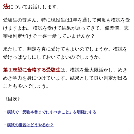
法
についてお話しします。
受験生の皆さん、特に現役生は1年を通して何度も模試を受
けますよね。 模試を受けて結果が返ってきて、偏差値、志
望校判定だけで 一喜一憂していませんか？
果たして、判定を真に受けてもよいのでしょうか。模試を
受けっぱなしにしておいてよいのでしょうか。
第１志望に合格する受験生
は、模試を最大限活かし、めき
めき学力を身につけています。結果として良い判定が出る
ことも多いでしょう。
《目次》
・
模試で「受験本番までにすべきこと」を明確にする
・
模試の復習はどうやるか？