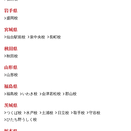
岩手県
盛岡校
宮城県
仙台駅前校
泉中央校
長町校
秋田県
秋田校
山形県
山形校
福島県
福島校
いわき校
会津若松校
郡山校
茨城県
つくば校
水戸校
土浦校
日立校
取手校
守谷校
ひたち野うしく校
栃木県