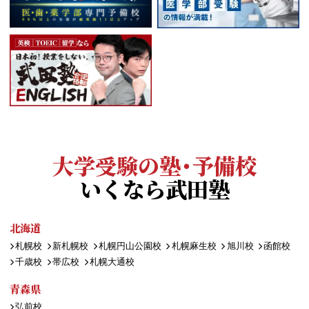
大学受験の塾・予備校
いくなら武田塾
北海道
札幌校
新札幌校
札幌円山公園校
札幌麻生校
旭川校
函館校
千歳校
帯広校
札幌大通校
青森県
弘前校