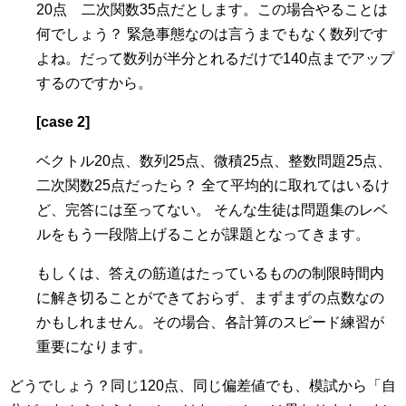
20点 二次関数35点だとします。この場合やることは
何でしょう？ 緊急事態なのは言うまでもなく数列です
よね。だって数列が半分とれるだけで140点までアップ
するのですから。
[case 2]
ベクトル20点、数列25点、微積25点、整数問題25点、
二次関数25点だったら？ 全て平均的に取れてはいるけ
ど、完答には至ってない。 そんな生徒は問題集のレベ
ルをもう一段階上げることが課題となってきます。
もしくは、答えの筋道はたっているものの制限時間内
に解き切ることができておらず、まずまずの点数なの
かもしれません。その場合、各計算のスピード練習が
重要になります。
どうでしょう？同じ120点、同じ偏差値でも、模試から「自