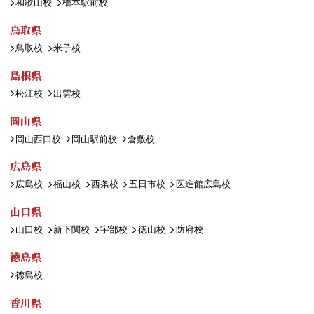
和歌山校
橋本駅前校
鳥取県
鳥取校
米子校
島根県
松江校
出雲校
岡山県
岡山西口校
岡山駅前校
倉敷校
広島県
広島校
福山校
西条校
五日市校
医進館広島校
山口県
山口校
新下関校
宇部校
徳山校
防府校
徳島県
徳島校
香川県