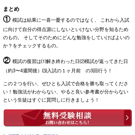
まとめ
①
模試は結果に一喜一憂するのではなく、 これから入試
に向けて自分の得点源にしないといけない分野を知るため
のもの。 そしてそのためにどんな勉強をしていけばよいの
か？をチェックするもの。
②
模試の復習は⑴解き終わった日⑵模試が返ってきた日
（約3〜4週間後）⑶入試の１ヶ月前 の3回行う！
この２つを行い、ぜひとも入試で合格を勝ち取ってくださ
い！勉強法がわからない、やると良い参考書が分からない
という生徒はすぐに質問しに行きましょう！