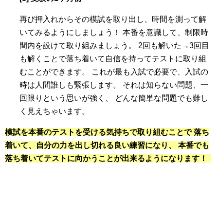
再び押入れからその模試を取り出し、時間を測って解
いてみるようにしましょう！ 本番を意識して、制限時
間内を設けて取り組みましょう。 2回も解いた→3回目
も解くことで落ち着いて自信を持ってテストに取り組
むことができます。 これが最も入試で必要で、入試の
時は人間誰しも緊張します。 それは知らない問題、一
回限りという思いが強く、 どんな簡単な問題でも難し
く見えちゃいます。
模試を本番のテストを受ける気持ちで取り組むことで 落ち
着いて、自分の力を出し切れる良い練習になり、 本番でも
落ち着いてテストに向かうことが出来るようになります！