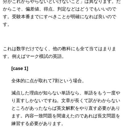
分がこれからやらないといけないこと」は異なります。だ
からこそ、偏差値、得点、判定などはどうでもいいので
す。受験本番までにすべきことが明確になれば良いので
す。
これは数学だけでなく、他の教科にも全て当てはまりま
す。例えばマーク模試の英語。
[case 1]
全体的に点が取れて7割という場合。
減点した理由が知らない単語なら、単語をもう一度や
り直すしかないですね。文章が長くて訳がわからない
ところがあったならば英文解釈をやり直す必要があり
ます。内容一致問題を間違えたのであれば長文問題を
練習する必要があります。