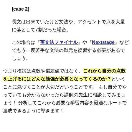
[case 2]
長文は出来ていたけど文法や、アクセントで点を大量
に落として7割だった場合。
この場合は『
英文法ファイナル
』や『
Nextstage
』など
でもう一度苦手な文法の単元を復習する必要があるで
しょう。
つまり模試は点数や偏差値ではなく、
これから自分の点数
を上げるにはどんな
勉強が必要となってくるのか
？
という
ことに気づくことが大切だということです。 もし自分でや
っていても分からなかったら講師の先生に相談してみまし
ょう！ 分析してこれから必要な学習内容を最適なルートで
達成できるように導きます！