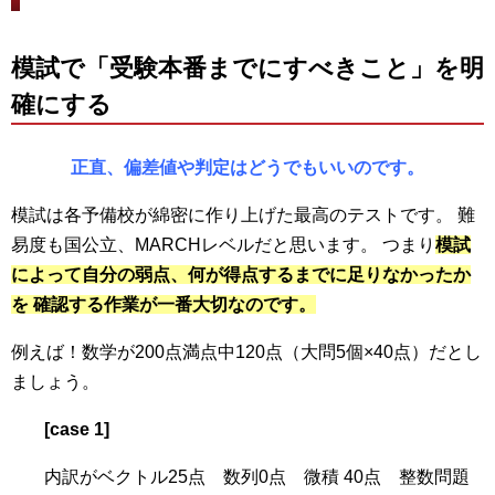
模試で「受験本番までにすべきこと」を明
確にする
正直、偏差値や判定はどうでもいいのです。
模試は各予備校が綿密に作り上げた最高のテストです。 難
易度も国公立、MARCHレベルだと思います。 つまり
模試
によって自分の弱点、何が得点するまでに足りなかったか
を 確認する作業が一番大切なのです。
例えば！数学が200点満点中120点（大問5個×40点）だとし
ましょう。
[case 1]
内訳がベクトル25点 数列0点 微積 40点 整数問題