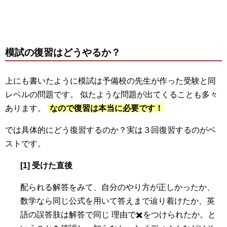
模試の復習はどうやるか？
上にも書いたように模試は予備校の先生が作った受験と同
レベルの問題です。 似たような問題が出てくることも多々
あります。
なので復習は本当に必要です！
では具体的にどう復習するのか？実は３回復習するのがベ
ストです。
[1] 受けた直後
配られる解答をみて、自分のやり方が正しかったか、
数学なら同じ公式を用いて答えまで辿り着けたか、英
語の誤答肢は解答で同じ 理由で✖️をつけられたか。と