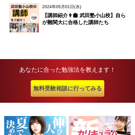
2024年05月01日(水)
【講師紹介👨‍🏫 武田塾小山校】自ら
が難関大に合格した講師たち
あなたに合った勉強法を教えます！
無料受験相談に行ってみる