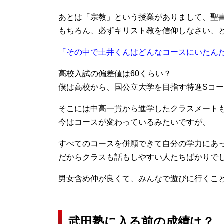
あとは「宗教」という授業がありまして、聖
もちろん、必ずキリスト教を信仰しなさい、
「その中で土井くんはどんなコースにいたん
高校入試の偏差値は60くらい？
僕は高校から、国公立大学を目指す特進Sコ
そこには中高一貫から進学したクラスメート
今はコースが変わっているみたいですが、
すべてのコースを併願できて自分の学力にあ
だからクラスも話もしやすい人たちばかりで
男女含め仲が良くて、みんなで遊びに行くこ
武田塾に入る前の成績は？