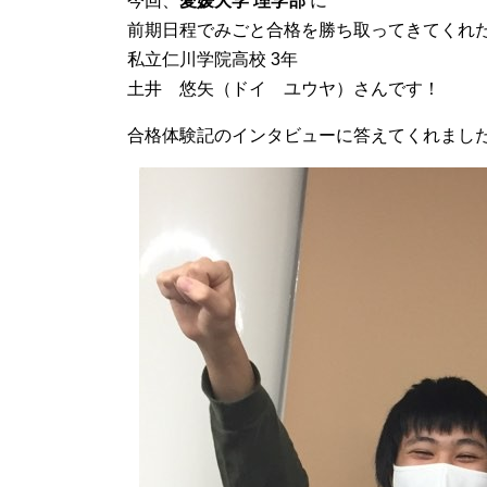
今回、
愛媛大学 理学部
に
前期日程でみごと合格を勝ち取ってきてくれ
私立仁川学院高校 3年
土井 悠矢（ドイ ユウヤ）さんです！
合格体験記のインタビューに答えてくれまし