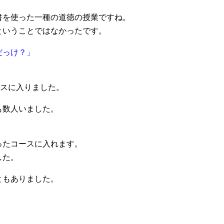
書を使った一種の道徳の授業ですね。
ということではなかったです。
だっけ？」
ースに入りました。
も数人いました。
ったコースに入れます。
した。
ともありました。