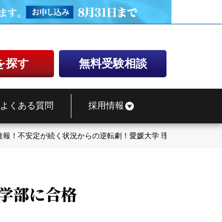
を探す
無料受験相談
よくある質問
採用情報
速報！不安定が続く状況からの逆転劇！愛媛大学 理学部に合格
理学部に合格