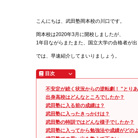
こんにちは、武田塾岡本校の川口です。
岡本校は2020年3月に開校しましたが、
1年目ながらまたまた、国立大学の合格者が出
では、早速紹介してまいりましょう。
目次
不安定が続く状況からの逆転劇！ "とりあえ
出身高校はどんなところでしたか？
武田塾に入る前の成績は？
武田塾に入ったきっかけは？
武田塾の特訓ではどんな様子でしたか？
武田塾に入ってから勉強法や成績がどの