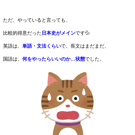
ただ、やっていると言っても、
比較的得意だった
日本史がメイン
です💦
英語は、
単語・文法くらい
で、長文はまだまだ、
国語は、
何をやったらいいのか…状態
でした。