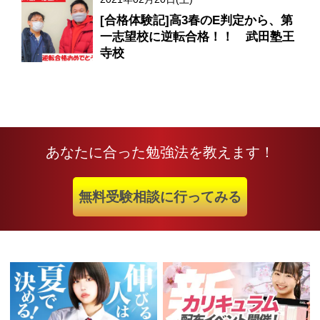
[合格体験記]高3春のE判定から、第
一志望校に逆転合格！！ 武田塾王
寺校
あなたに合った勉強法を教えます！
無料受験相談に行ってみる