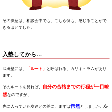
その決意は、相談会中でも、こちら側も、感じることがで
きるほどでした。
入塾してから…
武田塾には、
「ルート」
と呼ばれる、カリキュラムがあり
ます。
自分の合格までの行程が一目瞭
そのルートを見れば、
然
なのですが、
愕然
先に入っていた友達との差に、まずは
としました…💦