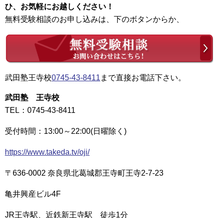
ひ、お気軽にお越しください！
無料受験相談のお申し込みは、下のボタンからか、
武田塾王寺校
0745-43-8411
まで直接お電話下さい。
武田塾 王寺校
TEL：0745-43-8411
受付時間：13:00～22:00(日曜除く)
https://www.takeda.tv/oji/
〒636-0002 奈良県北葛城郡王寺町王寺2-7-23
亀井興産ビル4F
JR王寺駅、近鉄新王寺駅 徒歩1分