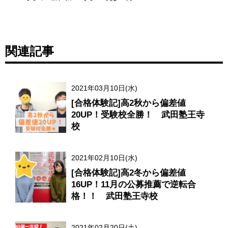
関連記事
2021年03月10日(水)
[合格体験記]高2秋から偏差値
20UP！受験校全勝！ 武田塾王寺
校
2021年02月10日(水)
[合格体験記]高2冬から偏差値
16UP！11月の公募推薦で逆転合
格！！ 武田塾王寺校
2021年02月20日(土)