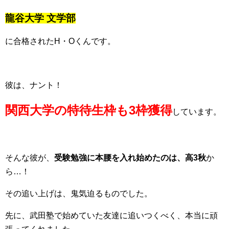
龍谷大学 文学部
に合格されたH・Oくんです。
彼は、ナント！
関西大学の
特待生枠も3枠獲得
しています。
そんな彼が、
受験勉強に本腰を入れ始めたのは、高3秋
か
ら…！
その追い上げは、鬼気迫るものでした。
先に、武田塾で始めていた友達に追いつくべく、本当に頑