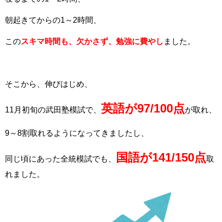
朝起きてからの1～2時間、
この
スキマ時間も、欠かさず、勉強に費やし
ました。
そこから、伸びはじめ、
英語が97/100点
11月初旬の武田塾模試で、
が取れ、
9～8割取れるようになってきましたし、
国語が141/150点
同じ頃にあった全統模試でも、
取
れました。