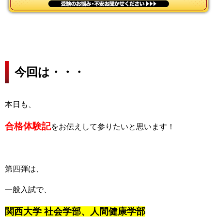
今回は・・・
本日も、
合格体験記
をお伝えして参りたいと思います！
第四弾は、
一般入試で、
関西大学 社会学部、人間健康学部