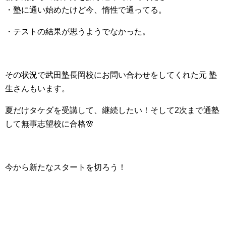
・塾に通い始めたけど今、惰性で通ってる。
・テストの結果が思うようでなかった。
その状況で武田塾長岡校にお問い合わせをしてくれた元 塾
生さんもいます。
夏だけタケダを受講して、継続したい！そして2次まで通塾
して無事志望校に合格🌸
今から新たなスタートを切ろう！