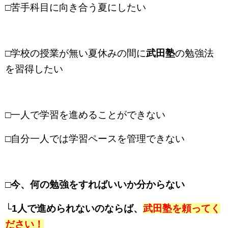
□苦手科目に向き合う夏にしたい
□学校の授業が無い夏休みの間に
武田塾
の勉強法
を習得したい
□一人で学習を進めることができない
□自分一人では学習ペースを管理できない
□
今、何の勉強をすればいいか分からない
└1人で進められないのならば、
武田塾を頼ってく
ださい！