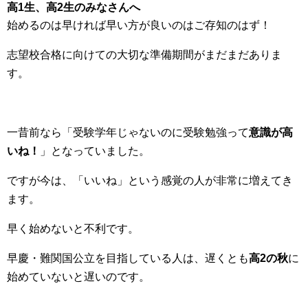
高1生、高2生のみなさんへ
始めるのは早ければ早い方が良いのはご存知のはず！
志望校合格に向けての大切な準備期間がまだまだありま
す。
一昔前なら「受験学年じゃないのに受験勉強って
意識が高
いね！
」となっていました。
ですが今は、「いいね」という感覚の人が非常に増えてき
ます。
早く始めないと不利です。
早慶・難関国公立を目指している人は、遅くとも
高2の秋
に
始めていないと遅いのです。