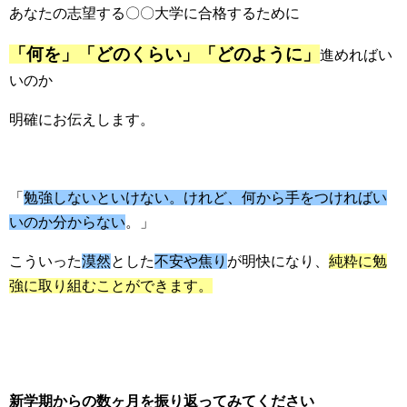
あなたの志望する〇〇大学に合格するために
「何を」「どのくらい」「どのように」
進めればい
いのか
明確にお伝えします。
「
勉強しないといけない。けれど、何から手をつければい
いのか分からない
。」
こういった
漠然
とした
不安や焦り
が明快になり、
純粋に勉
強に取り組むことができます。
新学期からの数ヶ月を振り返ってみてください