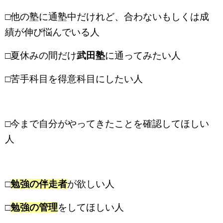
□他の塾に通塾中だけれど、合わないもしくは成
績が伸び悩んでいる人
□夏休みの間だけ
武田塾
に通ってみたい人
□苦手科目を得意科目にしたい人
□今まで自分がやってきたことを確認してほしい
人
□
勉強の伴走者
が欲しい人
□
勉強の管理
をしてほしい人