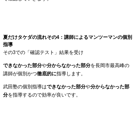
夏だけタケダの流れその4：講師によるマンツーマンの個別
指導
その3での「確認テスト」結果を受け
できなかった部分
や
分からなかった部分
を長岡市最高峰の
講師が個別かつ
徹底的に
指導します。
武田塾の個別指導は
できなかった部分
や
分からなかった部
分
を指導するので効率が良いです。