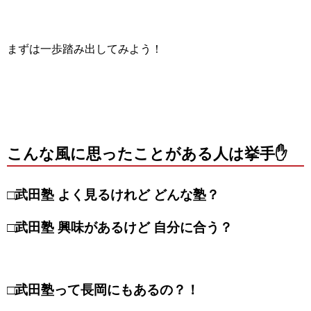
まずは一歩踏み出してみよう！
こんな風に思ったことがある人は挙手✋
□
武田塾 よく見るけれど どんな塾？
□
武田塾 興味があるけど 自分に合う？
□武田塾って長岡にもあるの？！