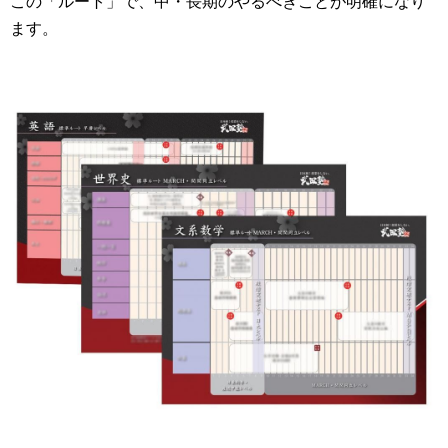
この「ルート」で、中・長期のやるべきことが明確になり
ます。