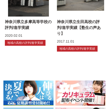
神奈川県立多摩高等学校の
神奈川県立生田高校の評
評判/進学実績
判/進学実績【塾生の声あ
り】
2020.02.01
2017.11.01
地域の高校の評判/進学実績
地域の高校の評判/進学実績