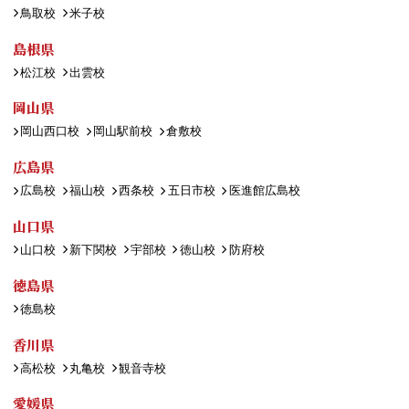
鳥取校
米子校
島根県
松江校
出雲校
岡山県
岡山西口校
岡山駅前校
倉敷校
広島県
広島校
福山校
西条校
五日市校
医進館広島校
山口県
山口校
新下関校
宇部校
徳山校
防府校
徳島県
徳島校
香川県
高松校
丸亀校
観音寺校
愛媛県