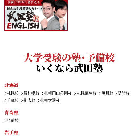
大学受験の塾・予備校
いくなら武田塾
北海道
札幌校
新札幌校
札幌円山公園校
札幌麻生校
旭川校
函館校
千歳校
帯広校
札幌大通校
青森県
弘前校
岩手県