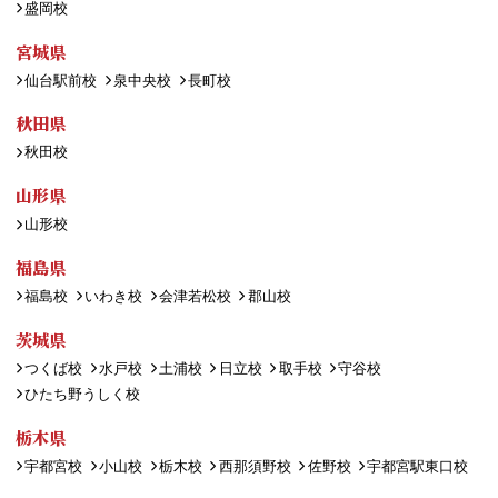
盛岡校
宮城県
仙台駅前校
泉中央校
長町校
秋田県
秋田校
山形県
山形校
福島県
福島校
いわき校
会津若松校
郡山校
茨城県
つくば校
水戸校
土浦校
日立校
取手校
守谷校
ひたち野うしく校
栃木県
宇都宮校
小山校
栃木校
西那須野校
佐野校
宇都宮駅東口校