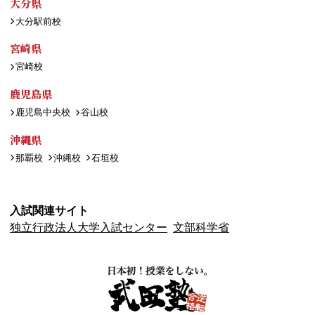
大分県
大分駅前校
宮崎県
宮崎校
鹿児島県
鹿児島中央校
谷山校
沖縄県
那覇校
沖縄校
石垣校
入試関連サイト
独立行政法人大学入試センター
文部科学省