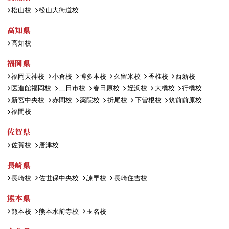
松山校
松山大街道校
高知県
高知校
福岡県
福岡天神校
小倉校
博多本校
久留米校
香椎校
西新校
医進館福岡校
二日市校
春日原校
姪浜校
大橋校
行橋校
新宮中央校
赤間校
薬院校
折尾校
下曽根校
筑前前原校
福間校
佐賀県
佐賀校
唐津校
長崎県
長崎校
佐世保中央校
諫早校
長崎住吉校
熊本県
熊本校
熊本水前寺校
玉名校