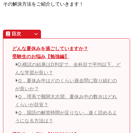
その解決方法をご紹介していきます！
目次
どんな夏休みを過ごしていますか？
受験生のお悩み【勉強編】
Q.模試の結果はD判定で、全科目で平均以下。ど
んな学習が良い？
Ｑ．夏休み中はどのくらい過去問に取り組むの
が良いか？
Ｑ．理系で難関大志望。夏休み中の数Ⅲはどれ
くらいが目安？
Ｑ．国語の解答時間が足りない…速く読めるよ
うになる方法は？