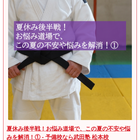
夏休み後半戦！お悩み道場で、この夏の不安や悩
みを解消！① - 予備校なら武田塾 松本校