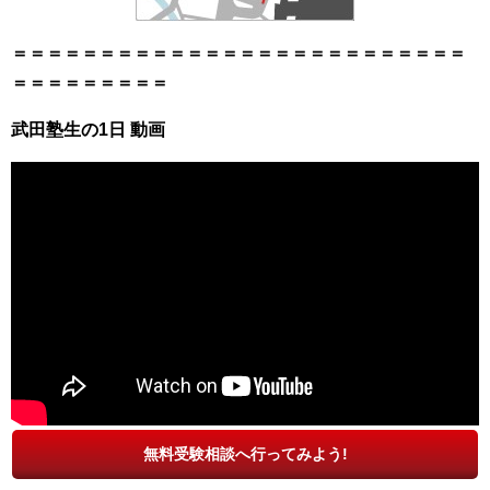
＝＝＝＝＝＝＝＝＝＝＝＝＝＝＝＝＝＝＝＝＝＝＝＝＝＝
＝＝＝＝＝＝＝＝＝
武田塾生の1日 動画
無料受験相談へ行ってみよう!