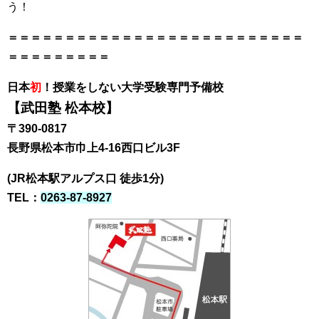
う！
＝＝＝＝＝＝＝＝＝＝＝＝＝＝＝＝＝＝＝＝＝＝＝＝＝＝
＝＝＝＝＝＝＝＝＝
日本
初
！授業をしない大学受験専門予備校
【武田塾 松本校】
〒390-0817
長野県松本市巾上4-16西口ビル3F
(JR松本駅アルプス口 徒歩1分)
TEL：
0263-87-8927