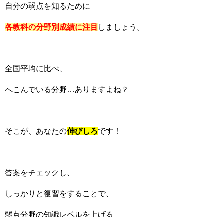
自分の弱点を知るために
各教科の分野別成績に注目
しましょう。
全国平均に比べ、
へこんでいる分野…ありますよね？
そこが、あなたの
伸びしろ
です！
答案をチェックし、
しっかりと復習をすることで、
弱点分野の知識レベルを上げる