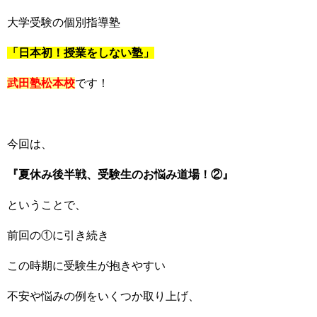
大学受験の個別指導塾
「日本初！授業をしない塾」
武田塾松本
校
です！
今回は、
『夏休み後半戦、受験生のお悩み道場！②』
ということで、
前回の①に引き続き
この時期に受験生が抱きやすい
不安や悩みの例をいくつか取り上げ、