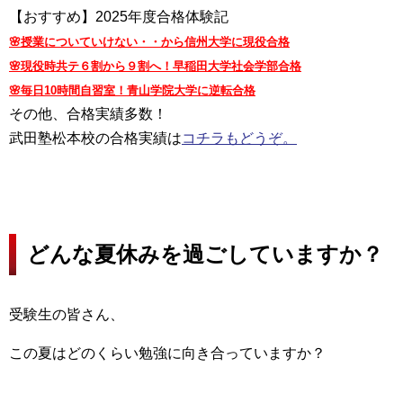
【おすすめ】2025年度合格体験記
🌸授業についていけない・・から信州大学に現役合格
🌸現役時共テ６割から９割へ！早稲田大学社会学部合格
🌸毎日10時間自習室！青山学院大学に逆転合格
その他、合格実績多数！
武田塾松本校の合格実績は
コチラもどうぞ。
どんな夏休みを過ごしていますか？
受験生の皆さん、
この夏はどのくらい勉強に向き合っていますか？