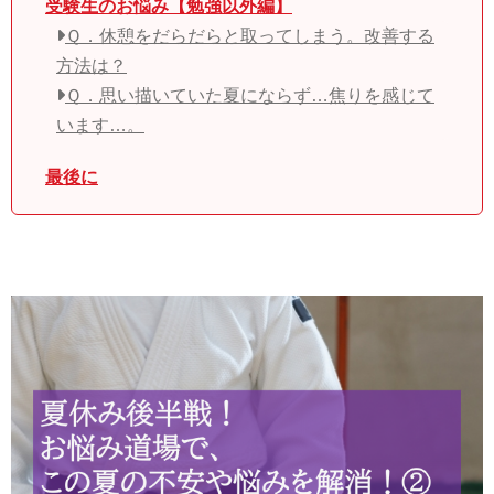
受験生のお悩み【勉強以外編】
Ｑ．休憩をだらだらと取ってしまう。改善する
方法は？
Ｑ．思い描いていた夏にならず…焦りを感じて
います…。
最後に