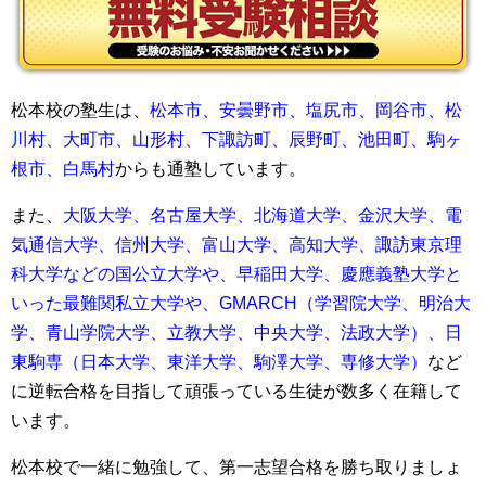
松本校の塾生は、
松本市、安曇野市、塩尻市、岡谷市、松
川村、大町市、山形村、下諏訪町、辰野町、池田町、駒ヶ
根市、白馬村
からも通塾しています。
また、
大阪大学、名古屋大学、北海道大学、金沢大学、電
気通信大学、信州大学、富山大学、高知大学、諏訪東京理
科大学などの国公立大学や、早稲田大学、慶應義塾大学と
いった最難関私立大学や、GMARCH（学習院大学、明治大
学、青山学院大学、立教大学、中央大学、法政大学）、日
東駒専（日本大学、東洋大学、駒澤大学、専修大学）
など
に逆転合格を目指して頑張っている生徒が数多く在籍して
います。
松本校で一緒に勉強して、第一志望合格を勝ち取りましょ