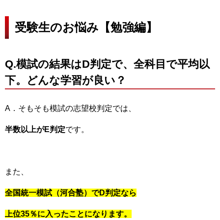
受験生のお悩み【勉強編】
Q.模試の結果はD判定で、全科目で平均以
下。どんな学習が良い？
A．そもそも模試の志望校判定では、
半数以上がE判定
です。
また、
全国統一模試（河合塾）でD判定なら
上位35％に入ったことになります。