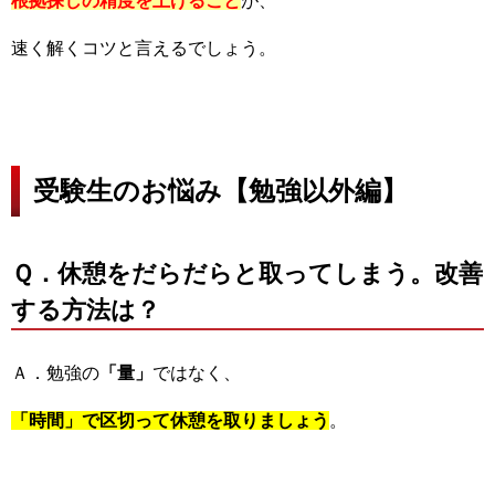
根拠探しの精度を上げること
が、
速く解くコツと言えるでしょう。
受験生のお悩み【勉強以外編】
Ｑ．休憩をだらだらと取ってしまう。改善
する方法は？
Ａ．勉強の
「量」
ではなく、
「時間」で区切って休憩を取りましょう
。