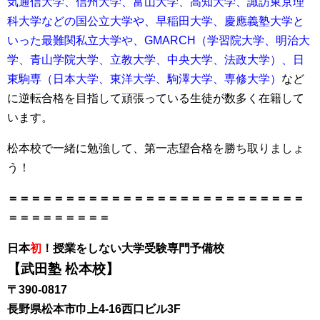
気通信大学、信州大学、富山大学、高知大学、諏訪東京理
科大学などの国公立大学や、早稲田大学、慶應義塾大学と
いった最難関私立大学や、GMARCH（学習院大学、明治大
学、青山学院大学、立教大学、中央大学、法政大学）、日
東駒専（日本大学、東洋大学、駒澤大学、専修大学）
など
に逆転合格を目指して頑張っている生徒が数多く在籍して
います。
松本校で一緒に勉強して、第一志望合格を勝ち取りましょ
う！
＝＝＝＝＝＝＝＝＝＝＝＝＝＝＝＝＝＝＝＝＝＝＝＝＝＝
＝＝＝＝＝＝＝＝＝
日本
初
！授業をしない大学受験専門予備校
【武田塾 松本校】
〒390-0817
長野県松本市巾上4-16西口ビル3F