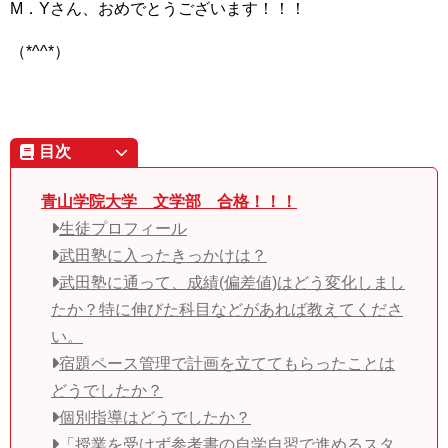
M．Yさん、おめでとうございます！！！
（*^^*）
目次
青山学院大学 文学部 合格！！！
生徒プロフィール
武田塾に入ったきっかけは？
武田塾に通って、成績(偏差値)はどう変化しまし
たか？特に伸びた科目などがあれば教えてくださ
い。
宿題ペース管理で計画を立ててもらったことは
どうでしたか？
個別指導はどうでしたか？
「授業を受けず参考書の自学自習で進めるスタ