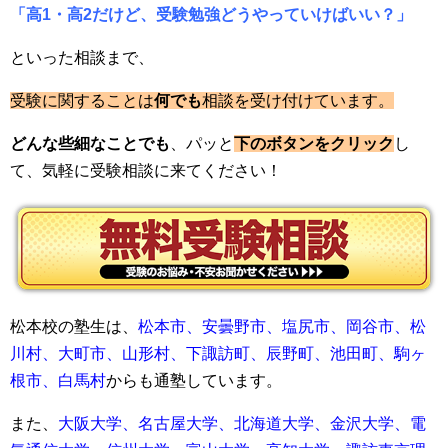
「高1・高2だけど、受験勉強どうやっていけばいい？」
といった相談まで、
受験に関することは
何でも
相談を受け付けています。
どんな些細なことでも
、パッと
下のボタンをクリック
し
て、気軽に受験相談に来てください！
松本校の塾生は、
松本市、安曇野市、塩尻市、岡谷市、松
川村、大町市、山形村、下諏訪町、辰野町、池田町、駒ヶ
根市、白馬村
からも通塾しています。
また、
大阪大学、名古屋大学、北海道大学、金沢大学、電