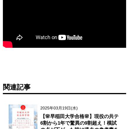
関連記事
2025年03月19日(水)
【🌸早稲田大学合格🌸】現役の共テ
6割から1年で驚異の9割超え！模試