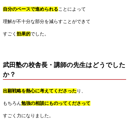
自分のペースで進められる
ことによって
理解が不十分な部分を減らすことができて
すごく
効果的
でした。
武田塾の校舎長・講師の先生はどうでした
か？
出願戦略を熱心に考えてくださった
り、
もちろん
勉強の相談にものってくださって
すごく力になりました。