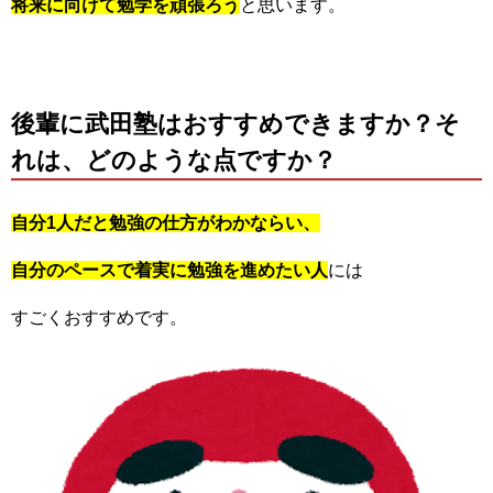
将来に向けて
勉学を頑張ろう
と思います。
後輩に武田塾はおすすめできますか？そ
れは、どのような点ですか？
自分1人だと勉強の仕方がわかならい、
自分のペースで着実に勉強を進めたい人
には
すごくおすすめです。