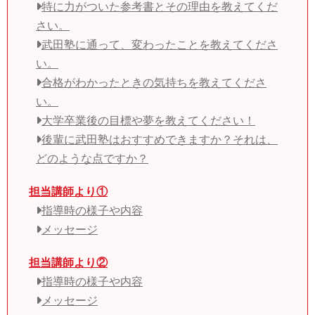
特に力がついた参考書とその理由を教えてくだ
さい。
武田塾に通って、変わったことを教えてくださ
い。
合格がわかったときの気持ちを教えてくださ
い。
大学卒業後の目標や夢を教えてください！
後輩に武田塾はおすすめできますか？それは、
どのような点ですか？
担当講師より①
指導時の様子や内容
メッセージ
担当講師より②
指導時の様子や内容
メッセージ