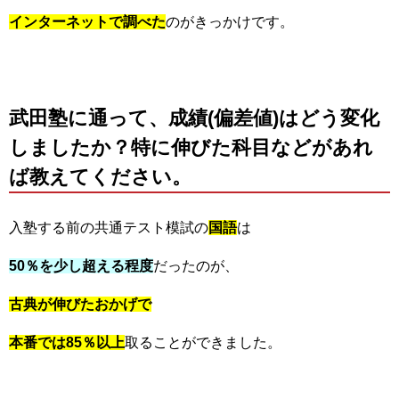
インターネットで調べた
のがきっかけです。
武田塾に通って、成績(偏差値)はどう変化
しましたか？特に伸びた科目などがあれ
ば教えてください。
入塾する前の共通テスト模試の
国語
は
50％を少し超える程度
だったのが、
古典が伸びたおかげで
本番では85％以上
取ることができました。