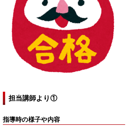
担当講師より①
指導時の様子や内容