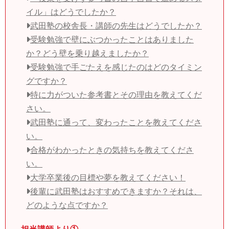
イル」はどうでしたか？
武田塾の校舎長・講師の先生はどうでしたか？
受験勉強で壁にぶつかったことはありました
か？どう壁を乗り越えましたか？
受験勉強で手ごたえを感じたのはどのタイミン
グですか？
特に力がついた参考書とその理由を教えてくだ
さい。
武田塾に通って、変わったことを教えてくださ
い。
合格がわかったときの気持ちを教えてくださ
い。
大学卒業後の目標や夢を教えてください！
後輩に武田塾はおすすめできますか？それは、
どのような点ですか？