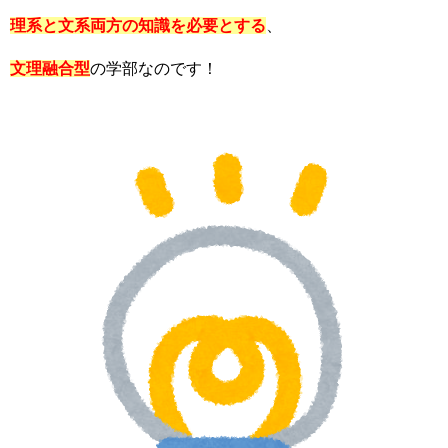
理系と文系両方の知識を必要とする
、
文理融合型
の学部なのです！