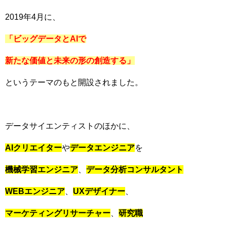
2019年4月に、
「ビッグデータと
AIで
新たな価値と
未来の形の創造する」
というテーマのもと開設されました。
データサイエンティストのほかに、
AIクリエイター
や
データエンジニア
を
機械学習エンジニア
、
データ分析コンサルタント
WEBエンジニア
、
UXデザイナー
、
マーケティングリサーチャー
、
研究職