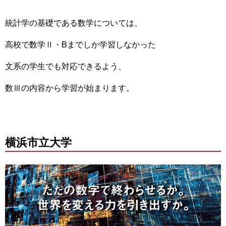
統計学の基礎である数学については、
高校で数学Ⅱ・Bまでしか学習しなかった
文系の学生でも対応できるよう、
数Ⅲの内容から学習が始まります。
横浜市立大学