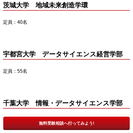
茨城大学 地域未来創造学環
定員：40名
宇都宮大学 データサイエンス経営学部
定員：55名
千葉大学 情報・データサイエンス学部
定員：100名
無料受験相談へ行ってみよう!