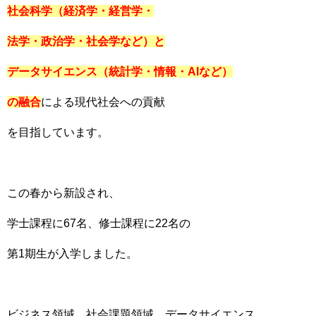
社会科学（経済学・経営学・
法学・政治学・社会学など）
と
データサイエンス（統計学・情報・AIなど）
の融合
による現代社会への貢献
を目指しています。
この春から新設され、
学士課程に67名、修士課程に22名の
第1期生が入学しました。
ビジネス領域、社会課題領域、データサイエンス