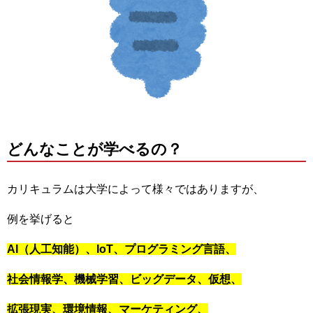
どんなことが学べるの？
カリキュラムは大学によって様々ではありますが、
例を挙げると
AI（人工知能）、IoT、プログラミング言語、
社会情報学、機械学習、ビッグデータ、仮想、
拡張現実、環境情報、マーケティング、