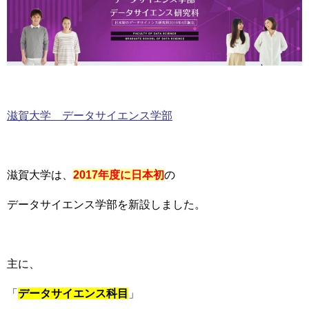
滋賀大学 データサイエンス学部
滋賀大学は、
2017年度に日本初
の
データサイエンス学部を新設しました。
主に、
「
データサイエンス科目
」