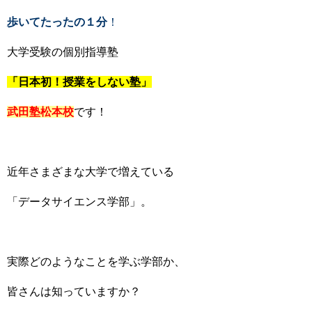
歩いてたったの１分
！
大学受験の個別指導塾
「日本初！授業をしない塾」
武田塾松本
校
です！
近年さまざまな大学で増えている
「データサイエンス学部」。
実際どのようなことを学ぶ学部か、
皆さんは知っていますか？