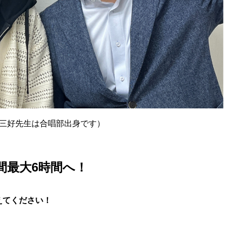
三好先生は合唱部出身です）
間最大6時間へ！
えてください！