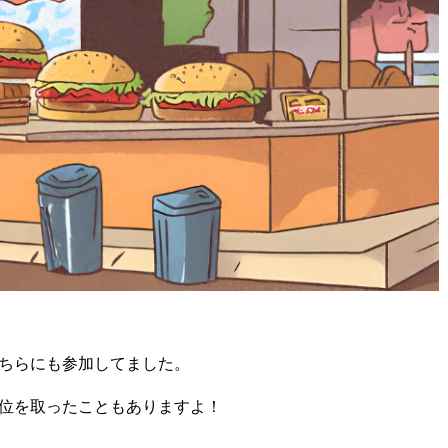
そちらにも参加してました。
1位を取ったこともありますよ！