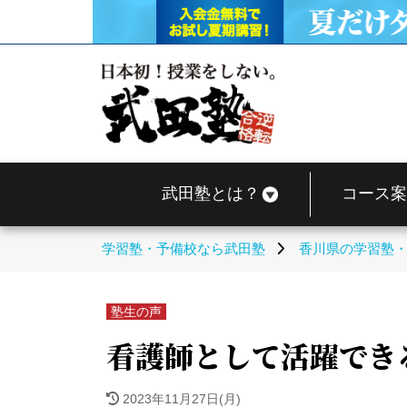
武田塾とは？
コース案
学習塾・予備校なら武田塾
香川県の学習塾
塾生の声
看護師として活躍でき
2023年11月27日(月)