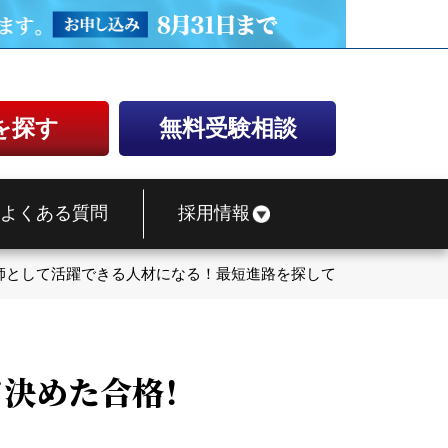
を探す
無料受験相談
よくある質問
採用情報
師として活躍できる人材になる！最短進路を探して決めた合格！
決めた合格！