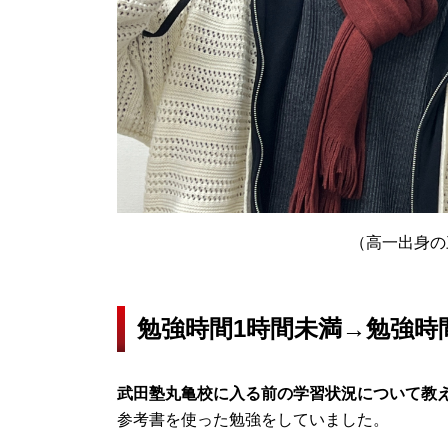
（高一出身の
勉強時間1時間未満→勉強時
武田塾丸亀校に入る前の学習状況について教
参考書を使った勉強をしていました。