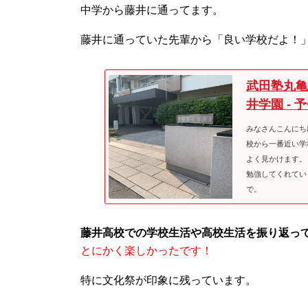
中学から藤井に通ってます。
藤井に通っていた先輩から「良い学校だよ！
武田塾丸
井学園 -
みなさんこんにち
校から一番近い学
よく見かけます。
勉強してくれてい
で。
藤井高校での学校生活や高校生活を振り返っ
とにかく楽しかったです！
特に文化祭が印象に残っています。