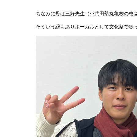
ちなみに母は三好先生（※武田塾丸亀校の校舎
そういう縁もありボーカルとして文化祭で歌