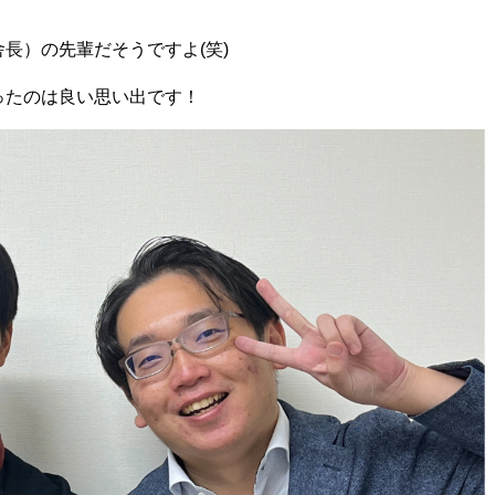
長）の先輩だそうですよ(笑)
ったのは良い思い出です！