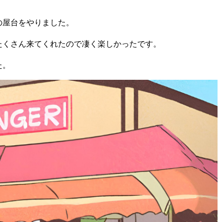
の屋台をやりました。
たくさん来てくれたので凄く楽しかったです。
た。