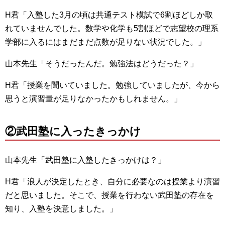
H君「入塾した3月の頃は共通テスト模試で6割ほどしか取
れていませんでした。数学や化学も5割ほどで志望校の理系
学部に入るにはまだまだ点数が足りない状況でした。」
山本先生「そうだったんだ。勉強法はどうだった？」
H君「授業を聞いていました。勉強していましたが、今から
思うと演習量が足りなかったかもしれません。」
②武田塾に入ったきっかけ
山本先生「武田塾に入塾したきっかけは？」
H君「浪人が決定したとき、自分に必要なのは授業より演習
だと思いました。そこで、授業を行わない武田塾の存在を
知り、入塾を決意しました。」