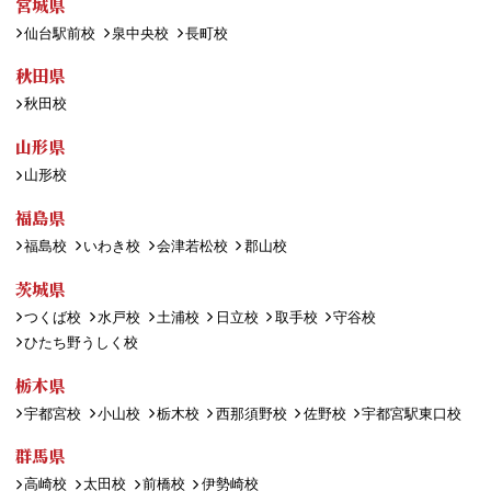
宮城県
仙台駅前校
泉中央校
長町校
秋田県
秋田校
山形県
山形校
福島県
福島校
いわき校
会津若松校
郡山校
茨城県
つくば校
水戸校
土浦校
日立校
取手校
守谷校
ひたち野うしく校
栃木県
宇都宮校
小山校
栃木校
西那須野校
佐野校
宇都宮駅東口校
群馬県
高崎校
太田校
前橋校
伊勢崎校