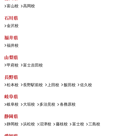
富山校
高岡校
石川県
金沢校
福井県
福井校
山梨県
甲府校
富士吉田校
長野県
松本校
長野駅前校
上田校
飯田校
佐久校
岐阜県
岐阜校
大垣校
多治見校
各務原校
静岡県
静岡校
浜松校
沼津校
藤枝校
富士校
三島校
愛知県