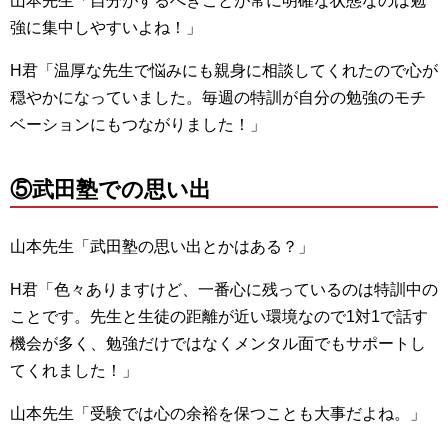
山本先生「自分がするべきことが常に明確な状態なのは勉
強に集中しやすいよね！」
H君「温厚な先生で悩みにも親身に相談してくれたので心が
穏やかになっていました。毎週の特訓が自分の勉強のモチ
ベーションにもつながりました！」
⑤武田塾での思い出
山本先生「武田塾の思い出とかはある？」
H君「色々ありますけど、一番心に残っているのは特訓中の
ことです。先生と生徒の距離が近い環境なので1対1で話す
機会が多く、勉強だけではなくメンタル面でもサポートし
てくれました！」
山本先生「受験では心の余裕を保つことも大事だよね。」