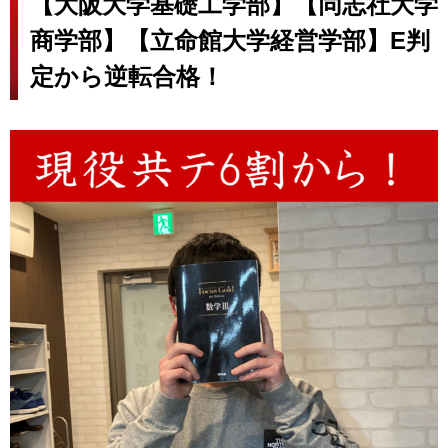
【大阪大学基礎工学部】【同志社大学
商学部】【立命館大学経営学部】E判
定から逆転合格！