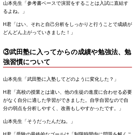
山本先生「参考書ベースで演習をすることは入試に直結す
るよね。」
H君「はい、それと自己分析をしっかりと行うことで成績が
どんどん上がっていきました！」
③武田塾に入ってからの成績や勉強法、勉
強習慣について
山本先生「武田塾に入塾してどのように変化した？」
H君「高校の授業とは違い、他の生徒の進度に合わせる必要
がなく自分に適した学習ができました。自学自習なので自
分の弱点を分析しやすく、改善もしやすかったです。」
山本先生「そうだったんだね。」
H君「受験の最終的なゴールは「制限時間内に問題を解くこ