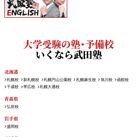
大学受験の塾・予備校
いくなら武田塾
北海道
札幌校
新札幌校
札幌円山公園校
札幌麻生校
旭川校
函館校
千歳校
帯広校
札幌大通校
青森県
弘前校
岩手県
盛岡校