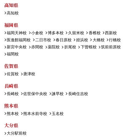
高知県
高知校
福岡県
福岡天神校
小倉校
博多本校
久留米校
香椎校
西新校
医進館福岡校
二日市校
春日原校
姪浜校
大橋校
行橋校
新宮中央校
赤間校
薬院校
折尾校
下曽根校
筑前前原校
福間校
佐賀県
佐賀校
唐津校
長崎県
長崎校
佐世保中央校
諫早校
長崎住吉校
熊本県
熊本校
熊本水前寺校
玉名校
大分県
大分駅前校