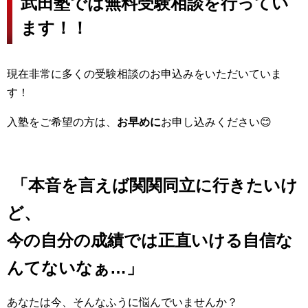
武田塾では無料受験相談を行ってい
ます！！
現在非常に多くの受験相談のお申込みをいただいていま
す！
入塾をご希望の方は、
お早めに
お申し込みください😊
「本音を言えば関関同立に行きたいけ
ど、
今の自分の成績では正直いける自信な
んてないなぁ…」
あなたは今、そんなふうに悩んでいませんか？