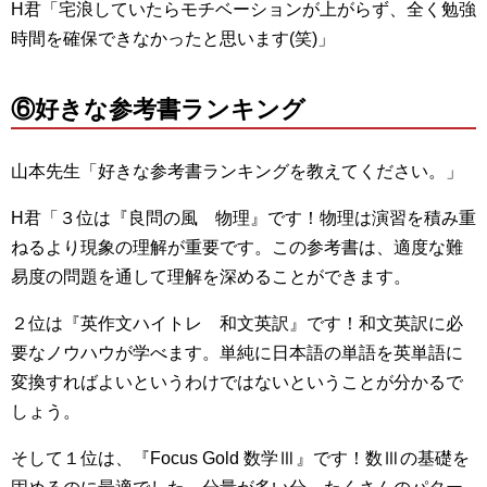
H君「宅浪していたらモチベーションが上がらず、全く勉強
時間を確保できなかったと思います(笑)」
⑥好きな参考書ランキング
山本先生「好きな参考書ランキングを教えてください。」
H君「３位は『良問の風 物理』です！物理は演習を積み重
ねるより現象の理解が重要です。この参考書は、適度な難
易度の問題を通して理解を深めることができます。
２位は『英作文ハイトレ 和文英訳』です！和文英訳に必
要なノウハウが学べます。単純に日本語の単語を英単語に
変換すればよいというわけではないということが分かるで
しょう。
そして１位は、『Focus Gold 数学Ⅲ』です！数Ⅲの基礎を