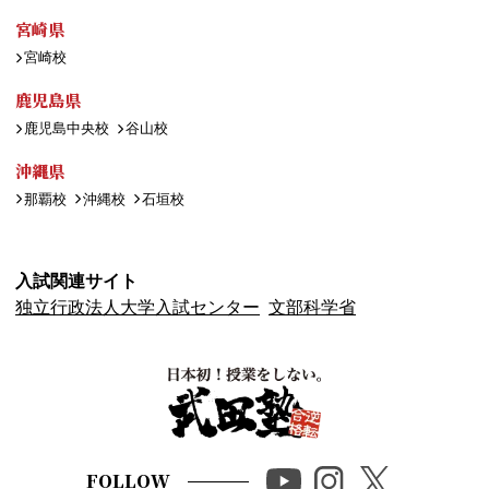
宮崎県
宮崎校
鹿児島県
鹿児島中央校
谷山校
沖縄県
那覇校
沖縄校
石垣校
入試関連サイト
独立行政法人大学入試センター
文部科学省
FOLLOW