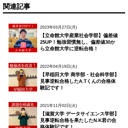
関連記事
2023年03月27日(月)
【立命館大学産業社会学部】偏差値
25UP！勉強習慣無し、偏差値30か
ら立命館大学に逆転合格！
2022年04月19日(火)
【早稲田大学 商学部・社会科学部】
見事逆転合格したA.Tくんの合格体
験記です！
2021年11月02日(火)
【滋賀大学 データサイエンス学部】
見事逆転合格を果たしたN.K君の合
格体験記です！