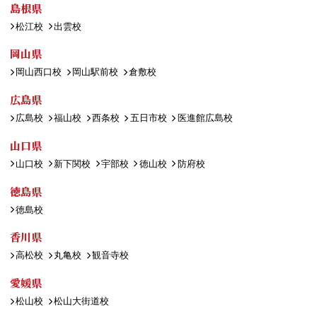
島根県
松江校
出雲校
岡山県
岡山西口校
岡山駅前校
倉敷校
広島県
広島校
福山校
西条校
五日市校
医進館広島校
山口県
山口校
新下関校
宇部校
徳山校
防府校
徳島県
徳島校
香川県
高松校
丸亀校
観音寺校
愛媛県
松山校
松山大街道校