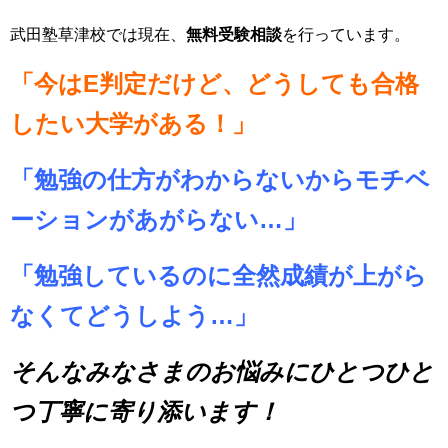
武田塾草津校では現在、
無料受験相談
を行っています。
「今はE判定だけど、どうしても合格
したい大学がある！」
「勉強の仕方がわからないからモチベ
ーションがあがらない…」
「勉強しているのに全然成績が上がら
なくてどうしよう…」
そんなみなさまのお悩みにひとつひと
つ丁寧に寄り添います！