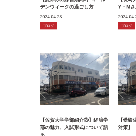
デンウィークの過ごし方
Y・M
2024.04.23
2024.04.
ブログ
ブログ
【佐賀大学学部紹介③】経済学
【受験
部の魅力、入試形式について語
対策】
る