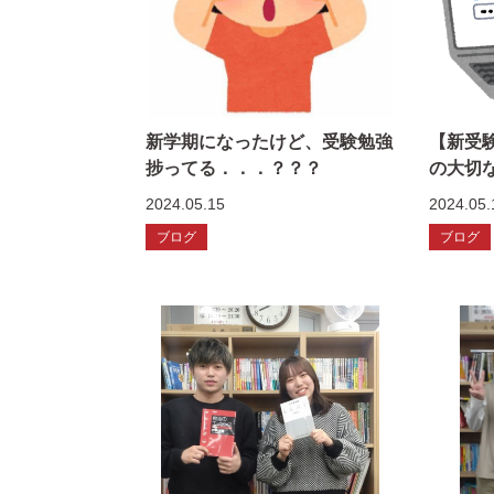
新学期になったけど、受験勉強
【新受
捗ってる．．．？？？
の大切
2024.05.15
2024.05.
ブログ
ブログ