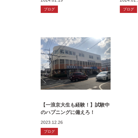
2024.01.19
2024.01.
ブログ
ブログ
【一浪京大生も経験！】試験中
のハプニングに備えろ！
2023.12.26
ブログ