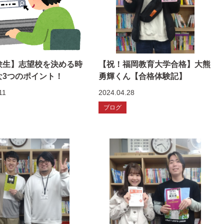
験生】志望校を決める時
【祝！福岡教育大学合格】大熊
な3つのポイント！
勇輝くん【合格体験記】
11
2024.04.28
ブログ