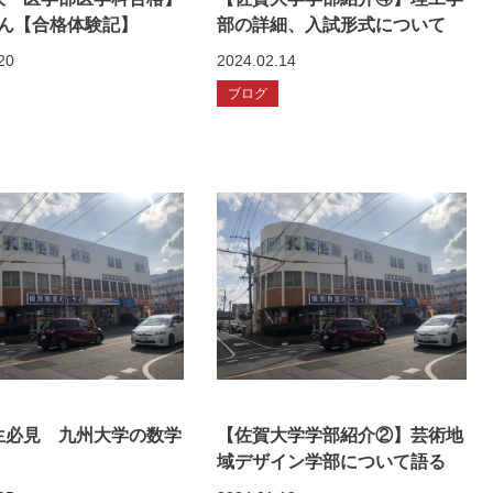
さん【合格体験記】
部の詳細、入試形式について
20
2024.02.14
ブログ
生必見 九州大学の数学
【佐賀大学学部紹介②】芸術地
域デザイン学部について語る