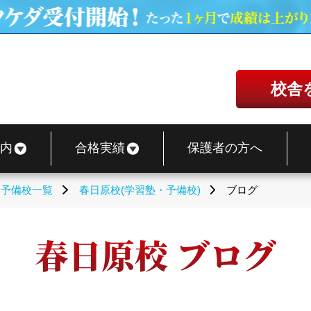
校舎
内
合格実績
保護者の方へ
・予備校一覧
春日原校(学習塾・予備校)
ブログ
春日原校 ブログ