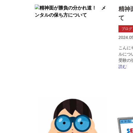
精神
て
ブログ
2024.0
こんに
ルにつ
受験の
読む