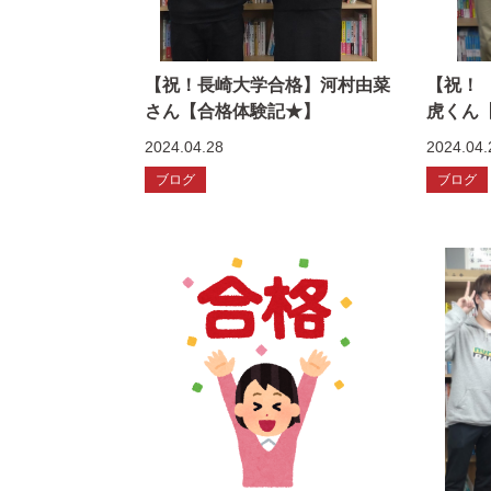
【祝！長崎大学合格】河村由菜
【祝！
さん【合格体験記★】
虎くん
2024.04.28
2024.04.
ブログ
ブログ