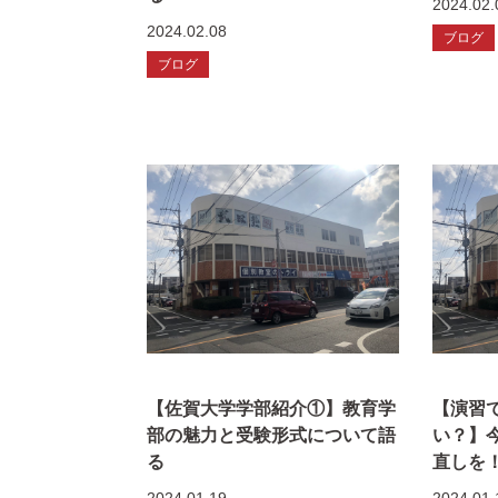
2024.02.
2024.02.08
ブログ
ブログ
【佐賀大学学部紹介①】教育学
【演習
部の魅力と受験形式について語
い？】
る
直しを