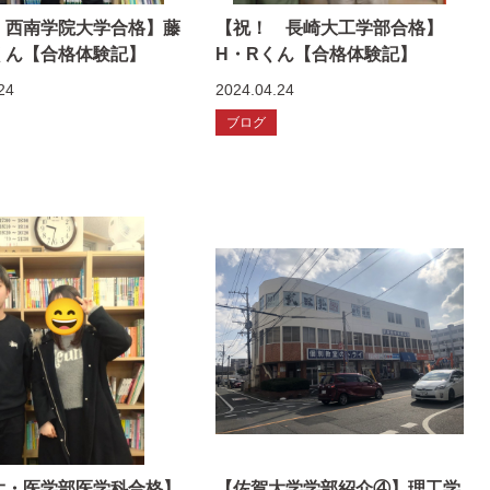
 西南学院大学合格】藤
【祝！ 長崎大工学部合格】
くん【合格体験記】
H・Rくん【合格体験記】
24
2024.04.24
ブログ
大・医学部医学科合格】
【佐賀大学学部紹介④】理工学