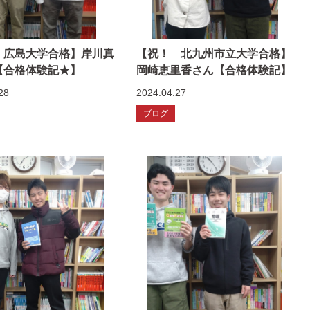
 広島大学合格】岸川真
【祝！ 北九州市立大学合格】
【合格体験記★】
岡崎恵里香さん【合格体験記】
28
2024.04.27
ブログ