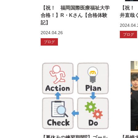
【祝！ 福岡国際医療福祉大学
【祝！
合格！】R・Kさん【合格体験
井直哉
記】
2024.04.
2024.04.26
ブログ
ブログ
【夏休みの練習期間⁉】ゴール
【長崎