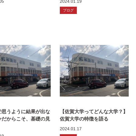
05
2024.01.19
ブログ
で思うように結果が出な
【佐賀大学ってどんな大学？】
今だからこそ、基礎の見
佐賀大学の特徴を語る
！
2024.01.17