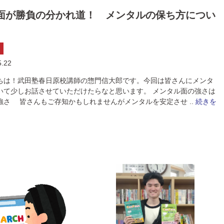
面が勝負の分かれ道！ メンタルの保ち方につい
5.22
ちは！武田塾春日原校講師の惣門信大郎です。今回は皆さんにメンタ
いて少しお話させていただけたらなと思います。 メンタル面の強さは
強さ 皆さんもご存知かもしれませんがメンタルを安定させ ..
続きを