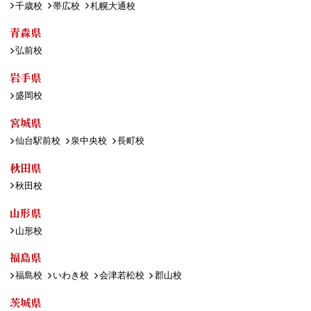
千歳校
帯広校
札幌大通校
青森県
弘前校
岩手県
盛岡校
宮城県
仙台駅前校
泉中央校
長町校
秋田県
秋田校
山形県
山形校
福島県
福島校
いわき校
会津若松校
郡山校
茨城県