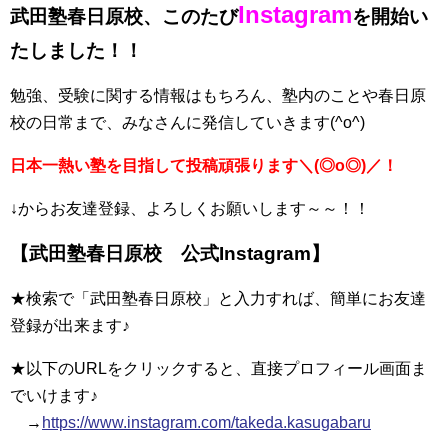
Instagram
武田塾春日原校、このたび
を開始い
たしました！！
勉強、受験に関する情報はもちろん、塾内のことや春日原
校の日常まで、みなさんに発信していきます(^o^)
日本一熱い塾を目指して投稿頑張ります＼(◎o◎)／！
↓からお友達登録、よろしくお願いします～～！！
【武田塾春日原校 公式Instagram】
★検索で「武田塾春日原校」と入力すれば、簡単にお友達
登録が出来ます♪
★以下のURLをクリックすると、直接プロフィール画面ま
でいけます♪
→
https://www.instagram.com/takeda.kasugabaru