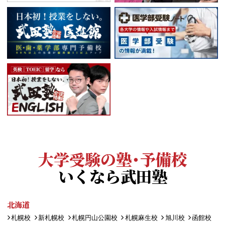
大学受験の塾・予備校
いくなら武田塾
北海道
札幌校
新札幌校
札幌円山公園校
札幌麻生校
旭川校
函館校