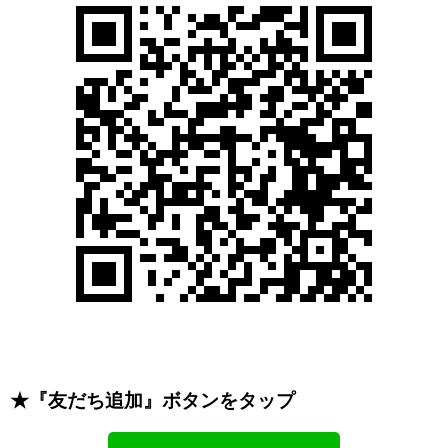
★『友だち追加』ボタンをタップ