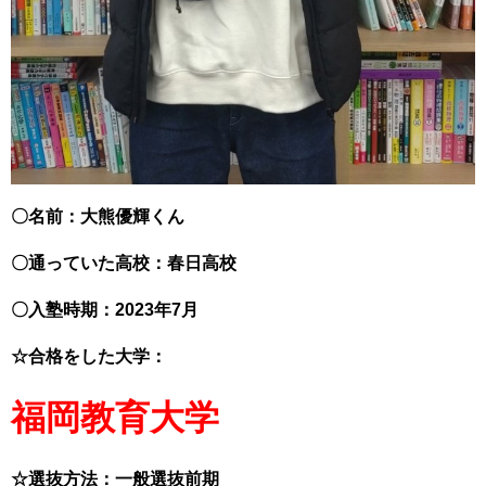
〇名前：大熊優輝くん
〇通っていた高校：春日高校
〇入塾時期：2023年7月
☆合格をした大学：
福岡教育大学
☆選抜方法：一般選抜前期