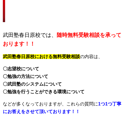
ぜひ一度、武田塾春日原校にお越し
ください！！
武田塾春日原校では、
随時無料受験相談を承って
おります！！
武田塾春日原校における無料受験相談
の内容は、
〇志望校について
〇勉強の方法について
〇武田塾のシステムについて
〇勉強を行うことができる環境について
などが多くなっておりますが、これらの質問に
1つ1つ丁寧
にお答えをさせて頂いております！！