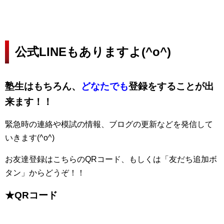
公式LINEもありますよ(^o^)
塾生はもちろん、
どなたでも
登録をすることが出
来ます！！
緊急時の連絡や模試の情報、ブログの更新などを発信して
いきます(^o^)
お友達登録はこちらのQRコード、もしくは「友だち追加ボ
タン」からどうぞ！！
★QRコード