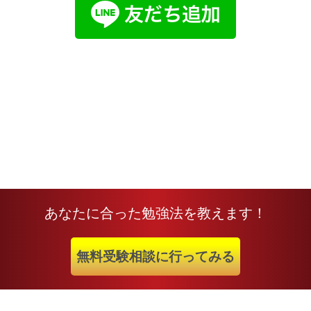
あなたに合った勉強法を教えます！
無料受験相談に行ってみる