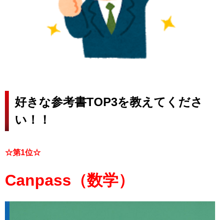
好きな参考書TOP3を教えてくださ
い！！
☆第1位☆
Canpass（数学）