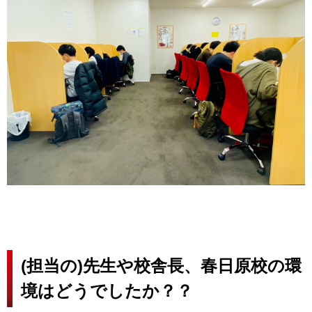
(担当の)先生や校舎長、春日原校の環
境はどうでしたか？？